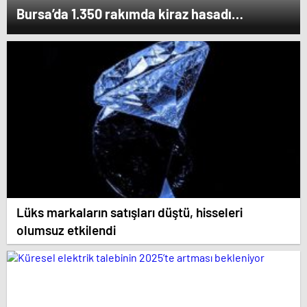
Bursa’da 1.350 rakımda kiraz hasadı
kazandırıyor: Kilosu 80 lira
Lüks markaların satışları düştü, hisseleri
olumsuz etkilendi