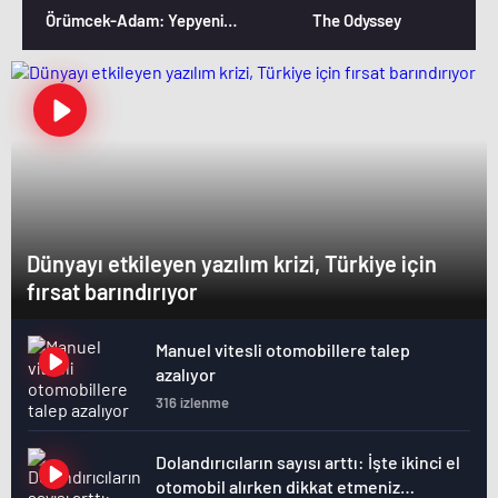
Örümcek-Adam: Yepyeni Bir Gün
The Odyssey
Dünyayı etkileyen yazılım krizi, Türkiye için
fırsat barındırıyor
Manuel vitesli otomobillere talep
azalıyor
316 izlenme
Dolandırıcıların sayısı arttı: İşte ikinci el
otomobil alırken dikkat etmeniz