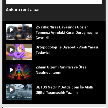
Ankara rent a car
25 Yıllık Miras Davasında Gözler
Temmuz Ayındaki Karar Duruşmasına
Çevrildi
Ortopodoloji İle Diyabetik Ayak Yarası
Tedavisi
Zihnin Gizemli Sınırları ve Ötesi :
Nasılnedir.com
UETDS Nedir ? Uetds.com İle Akıllı
Dijital Taşımacılık Yazılımı