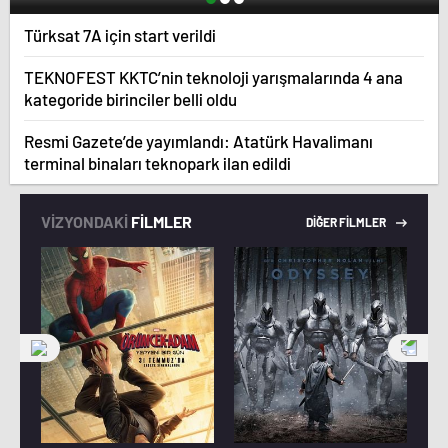
Türksat 7A için start verildi
TEKNOFEST KKTC’nin teknoloji yarışmalarında 4 ana
kategoride birinciler belli oldu
Resmi Gazete’de yayımlandı: Atatürk Havalimanı
terminal binaları teknopark ilan edildi
VİZYONDAKİ
FİLMLER
DİĞER FİLMLER