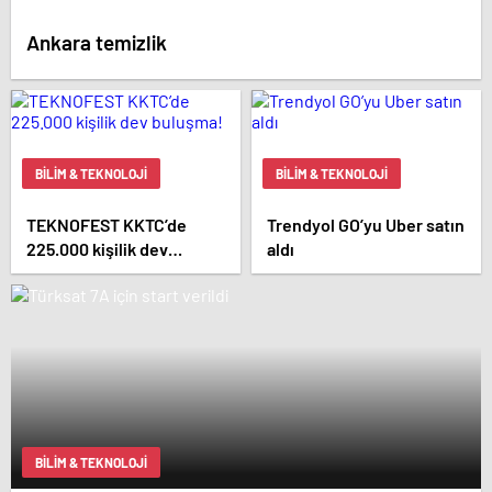
Ankara temizlik
BILIM & TEKNOLOJI
BILIM & TEKNOLOJI
TEKNOFEST KKTC’de
Trendyol GO’yu Uber satın
225.000 kişilik dev
aldı
buluşma!
BILIM & TEKNOLOJI