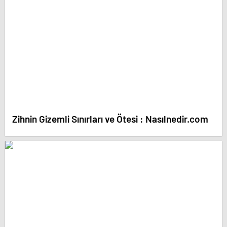
Zihnin Gizemli Sınırları ve Ötesi : Nasılnedir.com