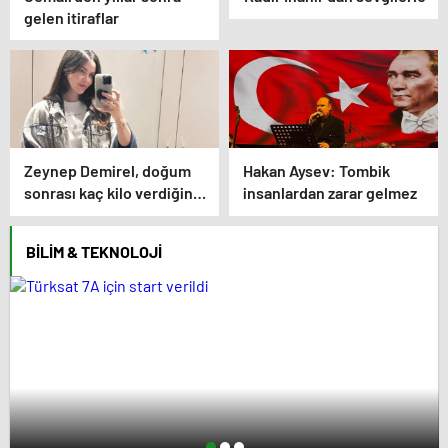
gelen itiraflar
Zeynep Demirel, doğum
Hakan Aysev: Tombik
sonrası kaç kilo verdiğini
insanlardan zarar gelmez
açıkladı
BILIM & TEKNOLOJI