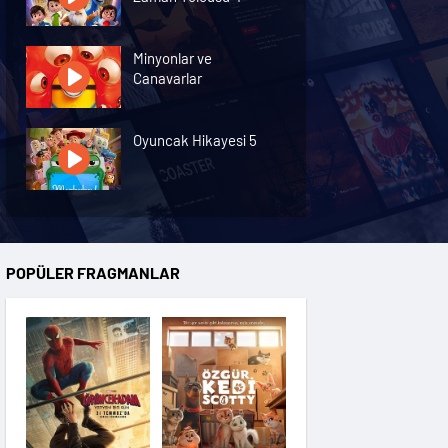
Minyonlar ve
Canavarlar
Oyuncak Hikayesi 5
Özgür Kedi Scotty
POPÜLER FRAGMANLAR
Moana
Hannas 3