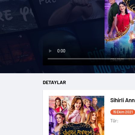
DETAYLAR
Sihirli An
15 Ekim 2021
Tür: