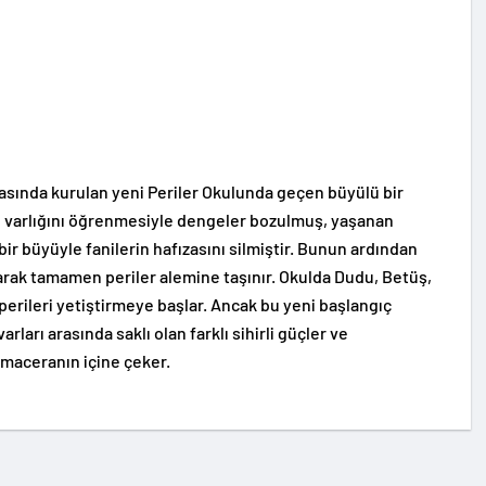
yasında kurulan yeni Periler Okulunda geçen büyülü bir
rin varlığını öğrenmesiyle dengeler bozulmuş, yaşanan
ir büyüyle fanilerin hafızasını silmiştir. Bunun ardından
narak tamamen periler alemine taşınır. Okulda Dudu, Betüş,
 perileri yetiştirmeye başlar. Ancak bu yeni başlangıç
rları arasında saklı olan farklı sihirli güçler ve
 maceranın içine çeker.