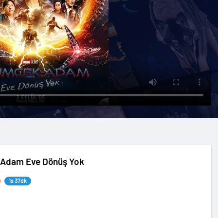
Adam Eve Dönüş Yok
1s 37dk