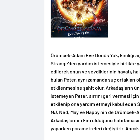
Örümcek-Adam Eve Dönüş Yok, kimliği açı
Strange'den yardım istemesiyle birlikte 
edilerek onun ve sevdiklerinin hayatı, ha
bulan Peter, aynı zamanda suç ortakları o
etkilenmesine şahit olur. Arkadaşların ün
istemeyen Peter, sırrını geri vermesi için
etkilenip ona yardım etmeyi kabul eden 
MJ, Ned, May ve Happy'nin de Örümcek-A
Arkadaşlarının kim olduğunu hatırlamasın
yaparken parametreleri değiştirir. Ancak