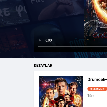
DETAYLAR
Örümcek-
15 Ekim 2021
Tür: