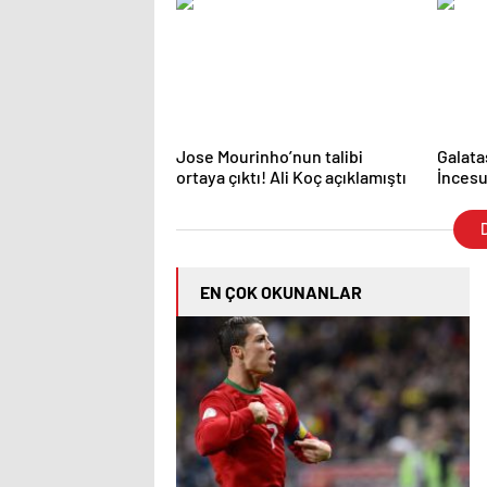
Jose Mourinho’nun talibi
Galata
ortaya çıktı! Ali Koç açıklamıştı
İncesu
D
EN ÇOK OKUNANLAR