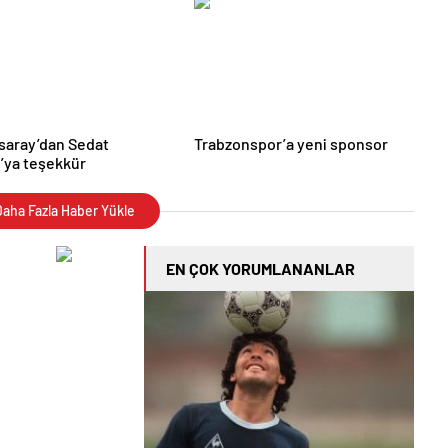
saray’dan Sedat
Trabzonspor’a yeni sponsor
’ya teşekkür
aha Fazla Haber Yükle
EN ÇOK YORUMLANANLAR