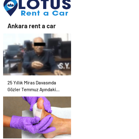
Ankara rent a car
25 Yıllık Miras Davasında
Gözler Temmuz Ayındaki
Karar Duruşmasına Çevrildi