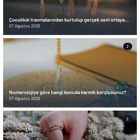
Çocukluk travmalarından kurtulup gerçek seni ortaya
çıkar!
07 Ağustos 2026
2
Numerolojiye göre hangi konuda karmik borçlusunuz?
07 Ağustos 2026
2