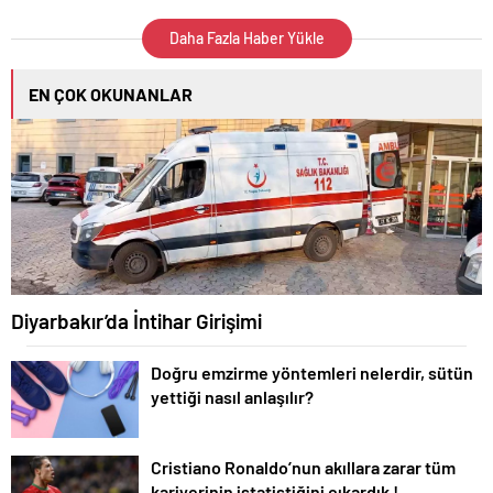
Daha Fazla Haber Yükle
EN ÇOK OKUNANLAR
Diyarbakır’da İntihar Girişimi
Doğru emzirme yöntemleri nelerdir, sütün
yettiği nasıl anlaşılır?
Cristiano Ronaldo’nun akıllara zarar tüm
kariyerinin istatistiğini çıkardık !