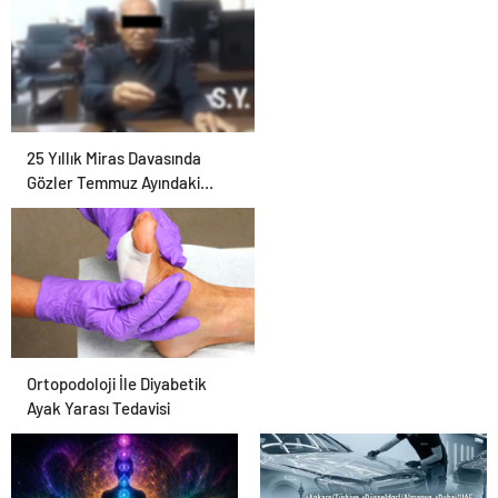
25 Yıllık Miras Davasında
Gözler Temmuz Ayındaki
Karar Duruşmasına Çevrildi
Ortopodoloji İle Diyabetik
Ayak Yarası Tedavisi