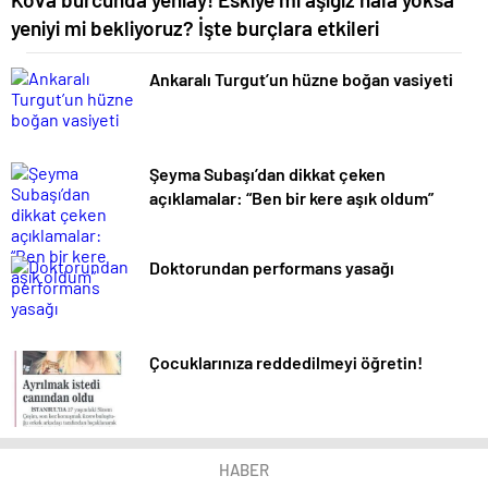
yeniyi mi bekliyoruz? İşte burçlara etkileri
Ankaralı Turgut’un hüzne boğan vasiyeti
Şeyma Subaşı’dan dikkat çeken
açıklamalar: “Ben bir kere aşık oldum”
Doktorundan performans yasağı
Çocuklarınıza reddedilmeyi öğretin!
HABER