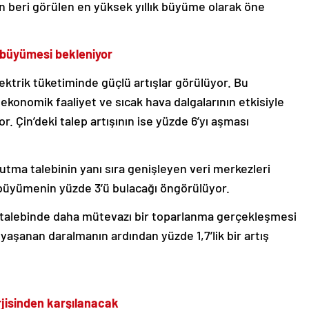
 beri görülen en yüksek yıllık büyüme olarak öne
8 büyümesi bekleniyor
ktrik tüketiminde güçlü artışlar görülüyor. Bu
ekonomik faaliyet ve sıcak hava dalgalarının etkisiyle
r. Çin’deki talep artışının ise yüzde 6’yı aşması
ma talebinin yanı sıra genişleyen veri merkezleri
 büyümenin yüzde 3’ü bulacağı öngörülüyor.
ik talebinde daha mütevazı bir toparlanma gerçekleşmesi
te yaşanan daralmanın ardından yüzde 1,7’lik bir artış
jisinden karşılanacak