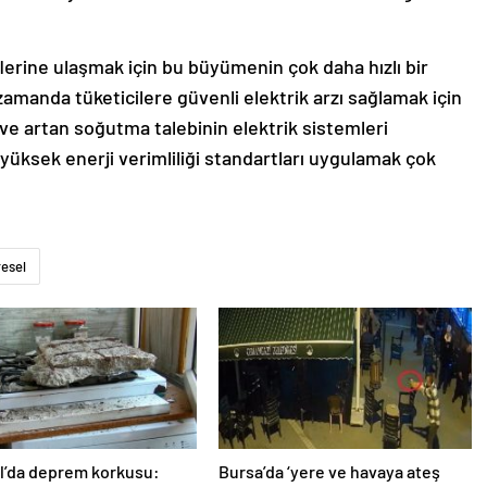
flerine ulaşmak için bu büyümenin çok daha hızlı bir
amanda tüketicilere güvenli elektrik arzı sağlamak için
e artan soğutma talebinin elektrik sistemleri
 yüksek enerji verimliliği standartları uygulamak çok
esel
l’da deprem korkusu:
Bursa’da ‘yere ve havaya ateş