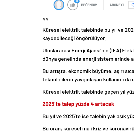
0
BEĞENDİM
ABONE OL
AA
Küresel elektrik talebinde bu yıl ve 202
kaydedileceği öngörülüyor.
Uluslararası Enerji Ajansı’nın (IEA) Ele
dünya genelinde enerji sistemlerinde art
Bu artışta, ekonomik büyüme, aşırı sıcak 
teknolojilerin yaygınlaşan kullanımı da e
Küresel elektrik talebinde geçen yıl yü
2025’te talep yüzde 4 artacak
Bu yıl ve 2025’te ise talebin yaklaşık y
Bu oran, küresel mali kriz ve koronavir