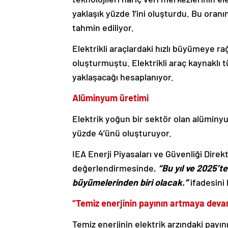
yaklaşık yüzde 1’ini oluşturdu. Bu oranı
tahmin ediliyor.
Elektrikli araçlardaki hızlı büyümeye ra
oluşturmuştu. Elektrikli araç kaynaklı 
yaklaşacağı hesaplanıyor.
Alüminyum üretimi
Elektrik yoğun bir sektör olan alüminyu
yüzde 4’ünü oluşturuyor.
IEA Enerji Piyasaları ve Güvenliği Direk
değerlendirmesinde,
“Bu yıl ve 2025’te
büyümelerinden biri olacak.”
ifadesini 
“Temiz enerjinin payının artmaya deva
Temiz enerjinin elektrik arzındaki pay