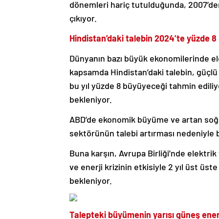
dönemleri hariç tutulduğunda, 2007’den
çıkıyor.
Hindistan’daki talebin 2024’te yüzde 
Dünyanın bazı büyük ekonomilerinde ele
kapsamda Hindistan’daki talebin, güçlü 
bu yıl yüzde 8 büyüyeceği tahmin ediliyo
bekleniyor.
ABD’de ekonomik büyüme ve artan soğut
sektörünün talebi artırması nedeniyle
Buna karşın, Avrupa Birliği’nde elektr
ve enerji krizinin etkisiyle 2 yıl üst üs
bekleniyor.
Talepteki büyümenin yarısı güneş ener