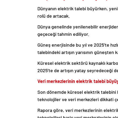
Dünyanın elektrik talebi büyürken, yenil
rolü de artacak.
Dünya genelinde yenilenebilir enerjiden
geçeceği tahmin ediliyor.
Güneş enerjisinde bu yıl ve 2025’te hı
talebindeki artışın yarısının güneşten 
Küresel elektrik sektörü kaynaklı karbon
2025’te de artışın yatay seyredeceği de
Veri merkezlerinin elektrik talebi büyü
Son dönemde küresel elektrik talebini 
teknolojiler ve veri merkezleri dikkati ç
Rapora göre, veri merkezlerinin elektri
teknolojileri hariç veri merkezlerinin el