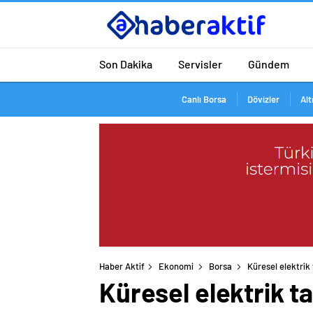
Son Dakika
Servisler
Gündem
Canlı Borsa
Dövizler
Alt
Haber Aktif
Ekonomi
Borsa
Küresel elektrik
Küresel elektrik t