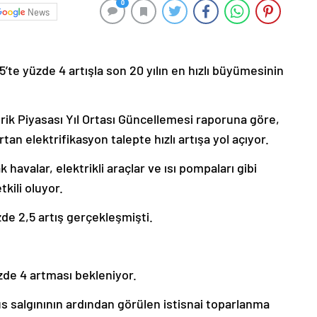
0
News
5’te yüzde 4 artışla son 20 yılın en hızlı büyümesinin
ktrik Piyasası Yıl Ortası Güncellemesi raporuna göre,
an elektrifikasyon talepte hızlı artışa yol açıyor.
havalar, elektrikli araçlar ve ısı pompaları gibi
tkili oluyor.
zde 2,5 artış gerçekleşmişti.
üzde 4 artması bekleniyor.
üs salgınının ardından görülen istisnai toparlanma