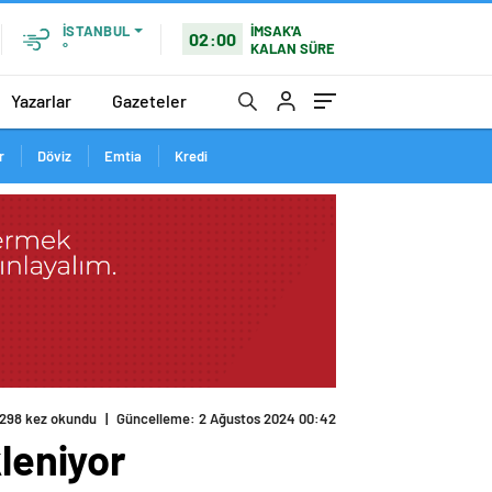
İMSAK'A
İSTANBUL
02:00
KALAN SÜRE
°
Yazarlar
Gazeteler
r
Döviz
Emtia
Kredi
298 kez okundu
|
Güncelleme: 2 Ağustos 2024 00:42
kleniyor