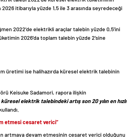
n 2026 itibarıyla yüzde 1,5 ile 3 arasında seyredeceği
ğmen 2022’de elektrikli araçlar talebin yüzde 0,5’ini
tüketimin 2026’da toplam talebin yüzde 2’sine
m üretimi ise halihazırda küresel elektrik talebinin
törü Keisuke Sadamori, rapora ilişkin
 küresel elektrik talebindeki artış son 20 yılın en hızlı
kullandı.
m etmesi cesaret verici”
ının artmaya devam etmesinin cesaret verici olduğunu