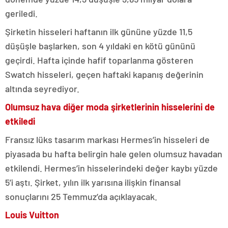
geriledi.
Şirketin hisseleri haftanın ilk gününe yüzde 11,5
düşüşle başlarken, son 4 yıldaki en kötü gününü
geçirdi. Hafta içinde hafif toparlanma gösteren
Swatch hisseleri, geçen haftaki kapanış değerinin
altında seyrediyor.
Olumsuz hava diğer moda şirketlerinin hisselerini de
etkiledi
Fransız lüks tasarım markası Hermes’in hisseleri de
piyasada bu hafta belirgin hale gelen olumsuz havadan
etkilendi. Hermes’in hisselerindeki değer kaybı yüzde
5’i aştı. Şirket, yılın ilk yarısına ilişkin finansal
sonuçlarını 25 Temmuz’da açıklayacak.
Louis Vuitton