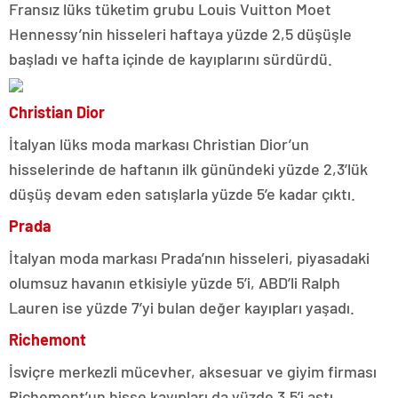
Fransız lüks tüketim grubu Louis Vuitton Moet
Hennessy’nin hisseleri haftaya yüzde 2,5 düşüşle
başladı ve hafta içinde de kayıplarını sürdürdü.
Christian Dior
İtalyan lüks moda markası Christian Dior’un
hisselerinde de haftanın ilk günündeki yüzde 2,3’lük
düşüş devam eden satışlarla yüzde 5’e kadar çıktı.
Prada
İtalyan moda markası Prada’nın hisseleri, piyasadaki
olumsuz havanın etkisiyle yüzde 5’i, ABD’li Ralph
Lauren ise yüzde 7’yi bulan değer kayıpları yaşadı.
Richemont
İsviçre merkezli mücevher, aksesuar ve giyim firması
Richemont’un hisse kayıpları da yüzde 3,5’i aştı.