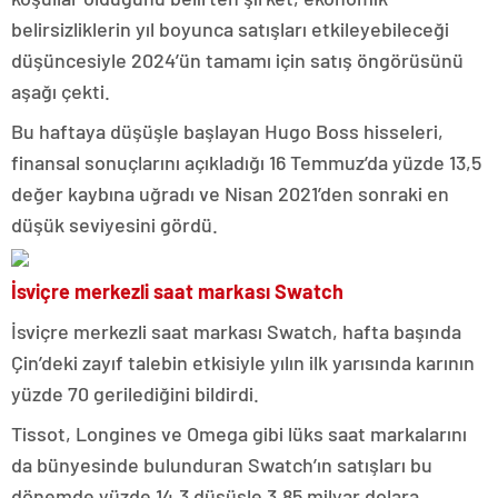
belirsizliklerin yıl boyunca satışları etkileyebileceği
düşüncesiyle 2024’ün tamamı için satış öngörüsünü
aşağı çekti.
Bu haftaya düşüşle başlayan Hugo Boss hisseleri,
finansal sonuçlarını açıkladığı 16 Temmuz’da yüzde 13,5
değer kaybına uğradı ve Nisan 2021’den sonraki en
düşük seviyesini gördü.
İsviçre merkezli saat markası Swatch
İsviçre merkezli saat markası Swatch, hafta başında
Çin’deki zayıf talebin etkisiyle yılın ilk yarısında karının
yüzde 70 gerilediğini bildirdi.
Tissot, Longines ve Omega gibi lüks saat markalarını
da bünyesinde bulunduran Swatch’ın satışları bu
dönemde yüzde 14,3 düşüşle 3,85 milyar dolara