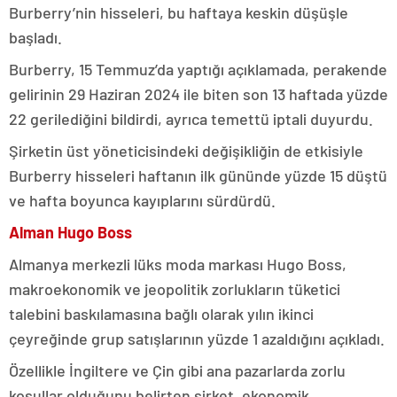
Burberry’nin hisseleri, bu haftaya keskin düşüşle
başladı.
Burberry, 15 Temmuz’da yaptığı açıklamada, perakende
gelirinin 29 Haziran 2024 ile biten son 13 haftada yüzde
22 gerilediğini bildirdi, ayrıca temettü iptali duyurdu.
Şirketin üst yöneticisindeki değişikliğin de etkisiyle
Burberry hisseleri haftanın ilk gününde yüzde 15 düştü
ve hafta boyunca kayıplarını sürdürdü.
Alman Hugo Boss
Almanya merkezli lüks moda markası Hugo Boss,
makroekonomik ve jeopolitik zorlukların tüketici
talebini baskılamasına bağlı olarak yılın ikinci
çeyreğinde grup satışlarının yüzde 1 azaldığını açıkladı.
Özellikle İngiltere ve Çin gibi ana pazarlarda zorlu
koşullar olduğunu belirten şirket, ekonomik