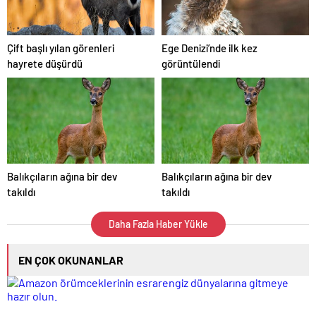
Çift başlı yılan görenleri
Ege Denizi’nde ilk kez
hayrete düşürdü
görüntülendi
Balıkçıların ağına bir dev
Balıkçıların ağına bir dev
takıldı
takıldı
Daha Fazla Haber Yükle
EN ÇOK OKUNANLAR