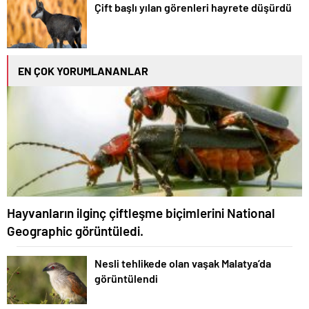
Çift başlı yılan görenleri hayrete düşürdü
EN ÇOK YORUMLANANLAR
Hayvanların ilginç çiftleşme biçimlerini National
Geographic görüntüledi.
Nesli tehlikede olan vaşak Malatya’da
görüntülendi