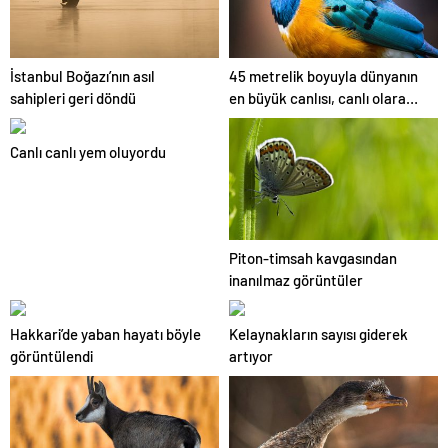
İstanbul Boğazı’nın asıl
45 metrelik boyuyla dünyanın
sahipleri geri döndü
en büyük canlısı, canlı olarak
bulundu!
Canlı canlı yem oluyordu
Piton-timsah kavgasından
inanılmaz görüntüler
Hakkari’de yaban hayatı böyle
Kelaynakların sayısı giderek
görüntülendi
artıyor