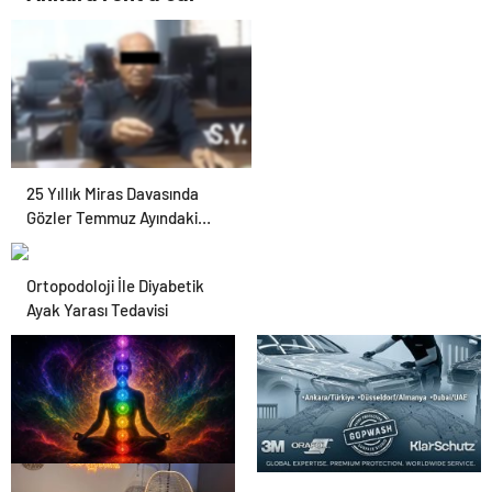
25 Yıllık Miras Davasında
Gözler Temmuz Ayındaki
Karar Duruşmasına Çevrildi
Ortopodoloji İle Diyabetik
Ayak Yarası Tedavisi