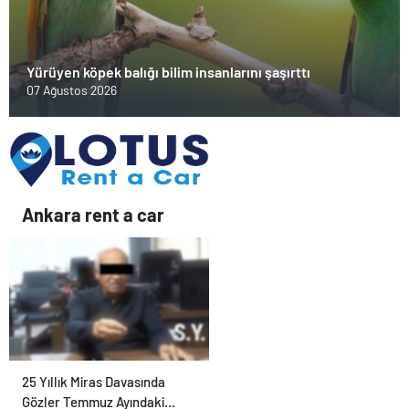
Yürüyen köpek balığı bilim insanlarını şaşırttı
07 Ağustos 2026
Ankara rent a car
25 Yıllık Miras Davasında
Gözler Temmuz Ayındaki