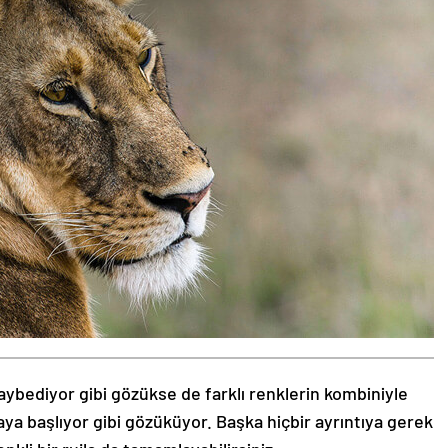
aybediyor gibi gözükse de farklı renklerin kombiniyle
aya başlıyor gibi gözüküyor. Başka hiçbir ayrıntıya gerek