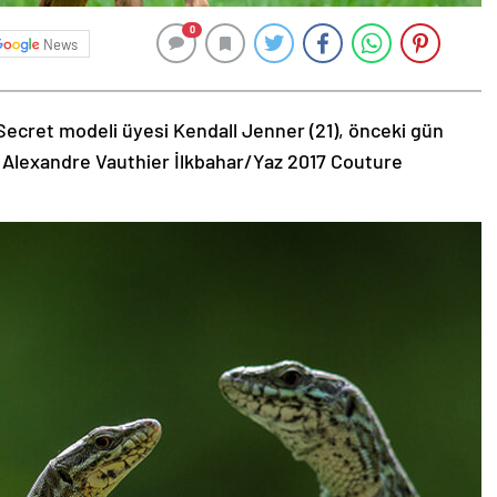
0
News
Secret modeli üyesi Kendall Jenner (21), önceki gün
 Alexandre Vauthier İlkbahar/Yaz 2017 Couture