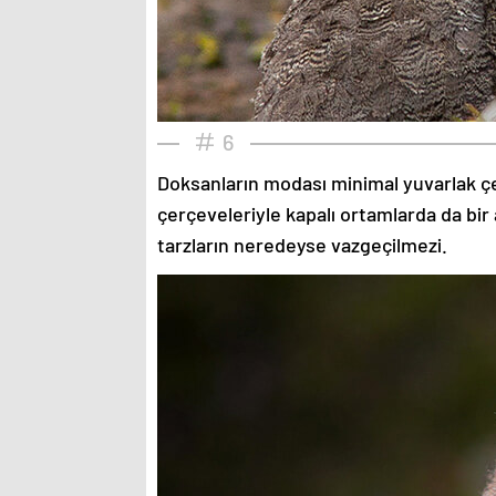
6
Doksanların modası minimal yuvarlak çe
çerçeveleriyle kapalı ortamlarda da bir 
tarzların neredeyse vazgeçilmezi.