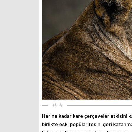
4
Her ne kadar kare çerçeveler etkisini k
birlikte eski popülaritesini geri kazanm