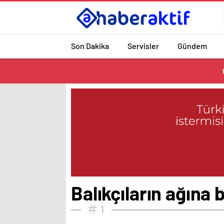
Son Dakika
Servisler
Gündem
Balıkçıların ağına b
1