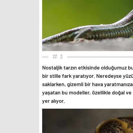
3
Nostaljik tarzın etkisinde olduğumuz bu
bir stille fark yaratıyor. Neredeyse yü
saklarken, gizemli bir hava yaratmanıza
yaşatan bu modeller, özellikle doğal ve
yer alıyor.