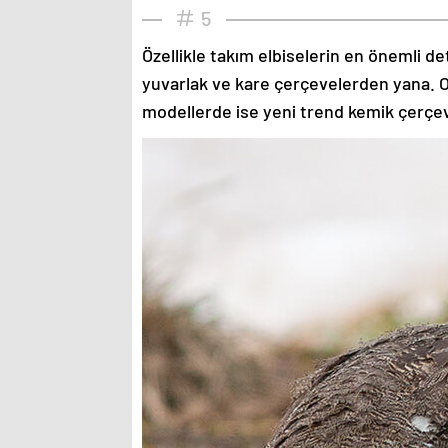
5
Özellikle takım elbiselerin en önemli de
yuvarlak ve kare çerçevelerden yana. O
modellerde ise yeni trend kemik çerçev