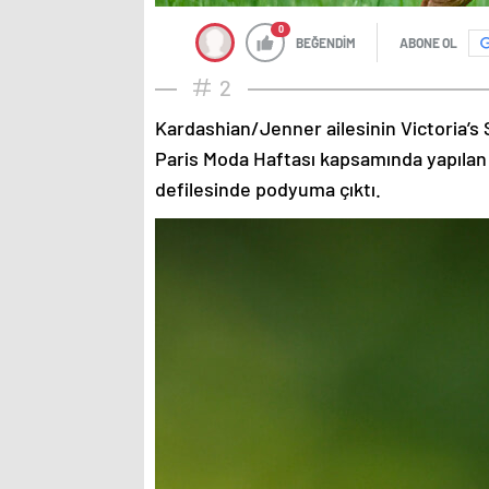
0
BEĞENDİM
ABONE OL
2
Kardashian/Jenner ailesinin Victoria’s 
Paris Moda Haftası kapsamında yapılan
defilesinde podyuma çıktı.