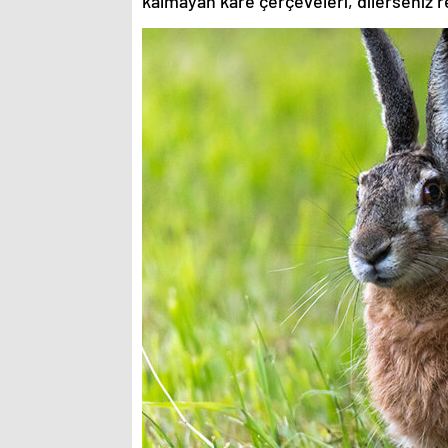
kalmayan kare çerçeveleri, dilerseniz re