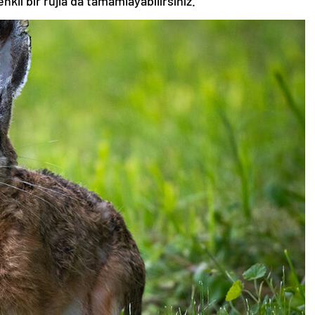
nkli bir rujla da tamamlayabilirsiniz.