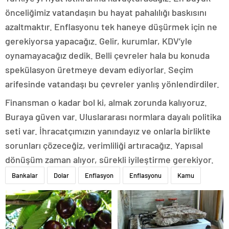
önceliğimiz vatandaşın bu hayat pahalılığı baskısını
azaltmaktır. Enflasyonu tek haneye düşürmek için ne
gerekiyorsa yapacağız. Gelir, kurumlar, KDV’yle
oynamayacağız dedik. Belli çevreler hala bu konuda
spekülasyon üretmeye devam ediyorlar. Seçim
arifesinde vatandaşı bu çevreler yanlış yönlendirdiler.
Finansman o kadar bol ki, almak zorunda kalıyoruz.
Buraya güven var. Uluslararası normlara dayalı politika
seti var. İhracatçımızın yanındayız ve onlarla birlikte
sorunları çözeceğiz, verimliliği artıracağız. Yapısal
dönüşüm zaman alıyor, sürekli iyileştirme gerekiyor.
Bankalar
Dolar
Enflasyon
Enflasyonu
Kamu