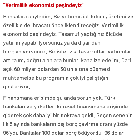
“Verimlilik ekonomisi peşindeyiz”
Bankalara söyledim. Biz yatırımı, istihdamı, üretimi ve
özellikle de ihracatı önceliklendireceğiz. Verimlilik
ekonomisi peşindeyiz. Tasarruf yaptığınız ölçüde
yatırım yapabiliyorsunuz ya da dışarıdan
borçlanıyorsunuz. Biz isteriz ki tasarrufları yatırımları
artıralım, doğru alanlara bunları kanalize edelim. Cari
açık 60 milyar dolardan 30’un altına düşmesi
muhtemelse bu programın çok iyi çalıştığını
gösteriyor.
Finansmana erişimde şu anda sorun yok. Türk
bankaları ve şirketleri küresel finansmana erişimde
giderek çok daha iyi bir noktaya geldi. Geçen senenin
ilk 5 ayında bankaların dış borç çevirme oranı yüzde
96’ydı. Bankalar 100 dolar borç ödüyordu, 96 dolar