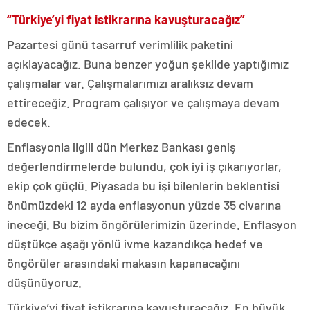
“Türkiye’yi fiyat istikrarına kavuşturacağız”
Pazartesi günü tasarruf verimlilik paketini
açıklayacağız. Buna benzer yoğun şekilde yaptığımız
çalışmalar var. Çalışmalarımızı aralıksız devam
ettireceğiz. Program çalışıyor ve çalışmaya devam
edecek.
Enflasyonla ilgili dün Merkez Bankası geniş
değerlendirmelerde bulundu, çok iyi iş çıkarıyorlar,
ekip çok güçlü. Piyasada bu işi bilenlerin beklentisi
önümüzdeki 12 ayda enflasyonun yüzde 35 civarına
ineceği. Bu bizim öngörülerimizin üzerinde. Enflasyon
düştükçe aşağı yönlü ivme kazandıkça hedef ve
öngörüler arasındaki makasın kapanacağını
düşünüyoruz.
Türkiye’yi fiyat istikrarına kavuşturacağız. En büyük