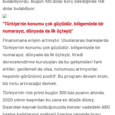
bulabiliyordu. Bugün 100 dolar borç ödediğinde 148
dolar bulabiliyor.
“Türkiye’nin konumu çok güçlüdür, bölgemizde bir
numarayız, dünyada da ilk üçteyiz”
Finansmana erişim artmıştır. Uluslararası bankalarda
Türkiye’nin konumu çok güçlüdür, bölgemizde bir
numarayız, dünyada da ilk üçteyiz. Kredi
derecelendirme kuruluşları da bu gelişmeleri fark
ettiler, gecikmeli de olsa, notumuzu artırıyorlar,
hepsinin görünümü pozitif. Bu program devam etsin,
biz notu artıracağız demek.
Türkiye’nin risk primi bugün 300 baz puanın altında.
2020 yılının başından bu yana en düşük düzey.
Dışarıdan kaynak bulduğunuzda benzer vadedeki ABD
hazine kağıtlarının maliyeti üzerine genelde bunu