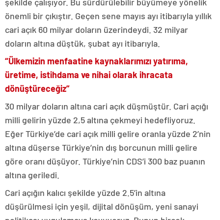
şekilde çalışıyor. Bu sürdürülebilir büyümeye yönelik
önemli bir çıkıştır. Geçen sene mayıs ayı itibarıyla yıllık
cari açık 60 milyar doların üzerindeydi. 32 milyar
doların altına düştük, şubat ayı itibarıyla.
“Ülkemizin menfaatine kaynaklarımızı yatırıma,
üretime, istihdama ve nihai olarak ihracata
dönüştüreceğiz”
30 milyar doların altına cari açık düşmüştür. Cari açığı
milli gelirin yüzde 2,5 altına çekmeyi hedefliyoruz.
Eğer Türkiye’de cari açık milli gelire oranla yüzde 2’nin
altına düşerse Türkiye’nin dış borcunun milli gelire
göre oranı düşüyor. Türkiye’nin CDS’i 300 baz puanın
altına geriledi.
Cari açığın kalıcı şekilde yüzde 2.5’in altına
düşürülmesi için yeşil, dijital dönüşüm, yeni sanayi