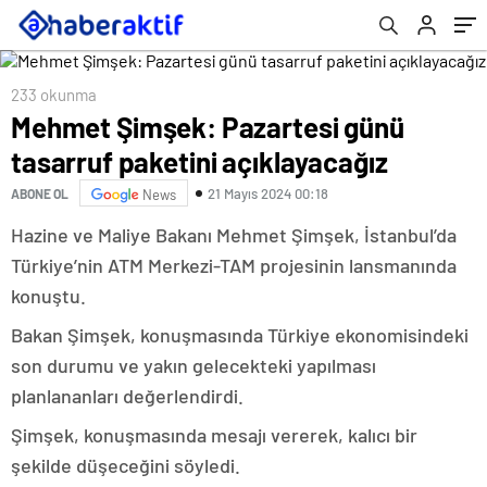
233 okunma
Mehmet Şimşek: Pazartesi günü
tasarruf paketini açıklayacağız
21 Mayıs 2024 00:18
ABONE OL
News
Hazine ve Maliye Bakanı Mehmet Şimşek, İstanbul’da
Türkiye’nin ATM Merkezi-TAM projesinin lansmanında
konuştu.
Bakan Şimşek, konuşmasında Türkiye ekonomisindeki
son durumu ve yakın gelecekteki yapılması
planlananları değerlendirdi.
Şimşek, konuşmasında mesajı vererek, kalıcı bir
şekilde düşeceğini söyledi.