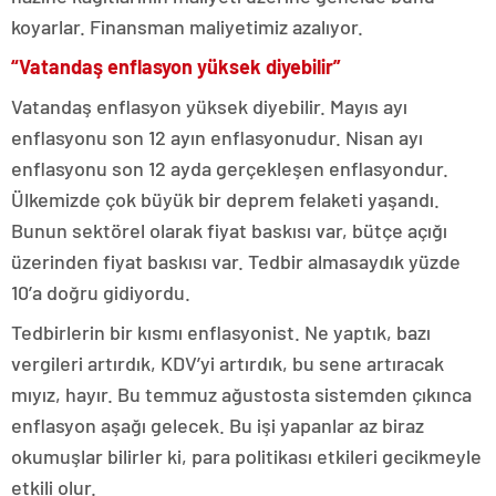
koyarlar. Finansman maliyetimiz azalıyor.
“Vatandaş enflasyon yüksek diyebilir”
Vatandaş enflasyon yüksek diyebilir. Mayıs ayı
enflasyonu son 12 ayın enflasyonudur. Nisan ayı
enflasyonu son 12 ayda gerçekleşen enflasyondur.
Ülkemizde çok büyük bir deprem felaketi yaşandı.
Bunun sektörel olarak fiyat baskısı var, bütçe açığı
üzerinden fiyat baskısı var. Tedbir almasaydık yüzde
10’a doğru gidiyordu.
Tedbirlerin bir kısmı enflasyonist. Ne yaptık, bazı
vergileri artırdık, KDV’yi artırdık, bu sene artıracak
mıyız, hayır. Bu temmuz ağustosta sistemden çıkınca
enflasyon aşağı gelecek. Bu işi yapanlar az biraz
okumuşlar bilirler ki, para politikası etkileri gecikmeyle
etkili olur.