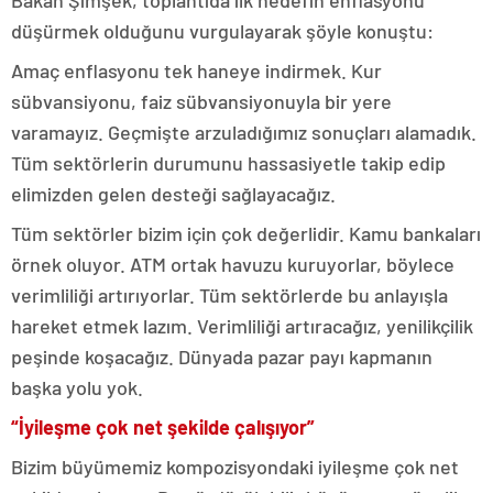
Bakan Şimşek, toplantıda ilk hedefin enflasyonu
düşürmek olduğunu vurgulayarak şöyle konuştu:
Amaç enflasyonu tek haneye indirmek. Kur
sübvansiyonu, faiz sübvansiyonuyla bir yere
varamayız. Geçmişte arzuladığımız sonuçları alamadık.
Tüm sektörlerin durumunu hassasiyetle takip edip
elimizden gelen desteği sağlayacağız.
Tüm sektörler bizim için çok değerlidir. Kamu bankaları
örnek oluyor. ATM ortak havuzu kuruyorlar, böylece
verimliliği artırıyorlar. Tüm sektörlerde bu anlayışla
hareket etmek lazım. Verimliliği artıracağız, yenilikçilik
peşinde koşacağız. Dünyada pazar payı kapmanın
başka yolu yok.
“İyileşme çok net şekilde çalışıyor”
Bizim büyümemiz kompozisyondaki iyileşme çok net