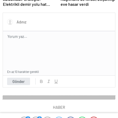
Elektrikli demir yolu hat
eve hasar verdi
uzunluğunu 7 bin 142
kilometreye yükselttik
En az 10 karakter gerekli
Gönder
HABER