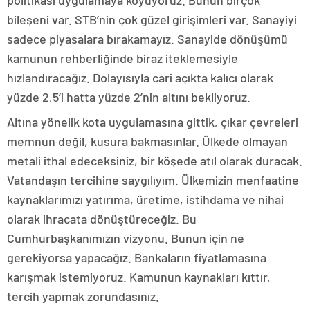
politikası uygulamaya koyuyoruz. Bunun birçok
bileşeni var. STB’nin çok güzel girişimleri var. Sanayiyi
sadece piyasalara bırakamayız. Sanayide dönüşümü
kamunun rehberliğinde biraz iteklemesiyle
hızlandıracağız. Dolayısıyla cari açıkta kalıcı olarak
yüzde 2,5’i hatta yüzde 2’nin altını bekliyoruz.
Altına yönelik kota uygulamasına gittik, çıkar çevreleri
memnun değil, kusura bakmasınlar. Ülkede olmayan
metali ithal edeceksiniz, bir köşede atıl olarak duracak.
Vatandaşın tercihine saygılıyım. Ülkemizin menfaatine
kaynaklarımızı yatırıma, üretime, istihdama ve nihai
olarak ihracata dönüştüreceğiz. Bu
Cumhurbaşkanımızın vizyonu. Bunun için ne
gerekiyorsa yapacağız. Bankaların fiyatlamasına
karışmak istemiyoruz. Kamunun kaynakları kıttır,
tercih yapmak zorundasınız.