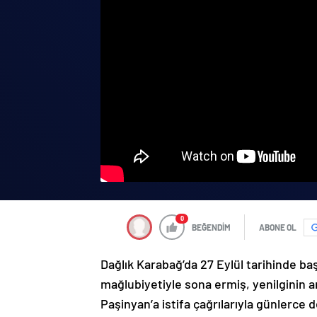
0
BEĞENDİM
ABONE OL
Dağlık Karabağ’da 27 Eylül tarihinde ba
mağlubiyetiyle sona ermiş, yenilginin 
Paşinyan’a istifa çağrılarıyla günlerce 