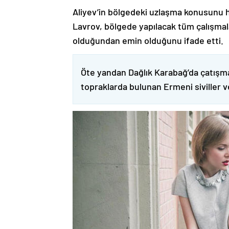
Aliyev’in bölgedeki uzlaşma konusunu h
Lavrov, bölgede yapılacak tüm çalışmalar
olduğundan emin olduğunu ifade etti.
Öte yandan Dağlık Karabağ’da çatışma
topraklarda bulunan Ermeni siviller 