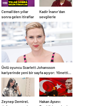
Cemali’den yıllar
Kadir İnanır’dan
sonra gelen itiraflar
sevgilerle
Ünlü oyuncu Scarlett Johansson
kariyerinde yeni bir sayfa açıyor: Yönettiği
ilk film Cannes’da
Zeynep Demirel,
Hakan Aysev: