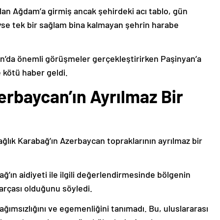
lan Ağdam’a girmiş ancak şehirdeki acı tablo, gün
deyse tek bir sağlam bina kalmayan şehrin harabe
’da önemli görüşmeler gerçekleştirirken Paşinyan’a
 kötü haber geldi.
erbaycan’ın Ayrılmaz Bir
ağlık Karabağ’ın Azerbaycan topraklarının ayrılmaz bir
ğ’ın aidiyeti ile ilgili değerlendirmesinde bölgenin
arçası olduğunu söyledi.
bağımsızlığını ve egemenliğini tanımadı. Bu, uluslararası