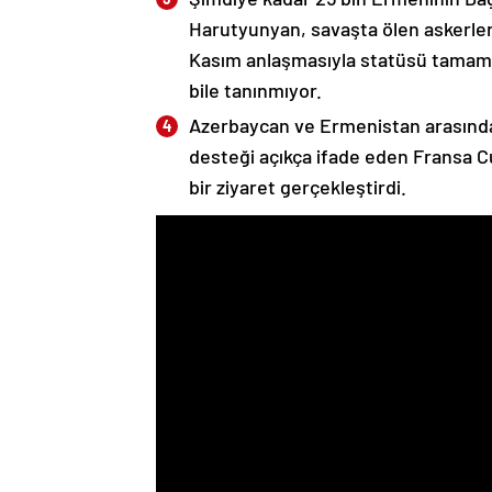
Harutyunyan, savaşta ölen askerleri
Kasım anlaşmasıyla statüsü tamame
bile tanınmıyor.
Azerbaycan ve Ermenistan arasında
desteği açıkça ifade eden Fransa 
bir ziyaret gerçekleştirdi.