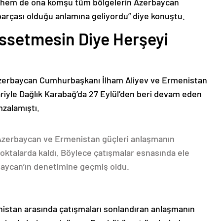
n hem de ona komşu tüm bölgelerin Azerbaycan
parçası olduğu anlamına geliyordu” diye konuştu.
issetmesin Diye Herşeyi
Azerbaycan Cumhurbaşkanı İlham Aliyev ve Ermenistan
ariyle Dağlık Karabağ’da 27 Eylül’den beri devam eden
mzalamıştı.
 Azerbaycan ve Ermenistan güçleri anlaşmanın
oktalarda kaldı. Böylece çatışmalar esnasında ele
rbaycan’ın denetimine geçmiş oldu.
nistan arasında çatışmaları sonlandıran anlaşmanın