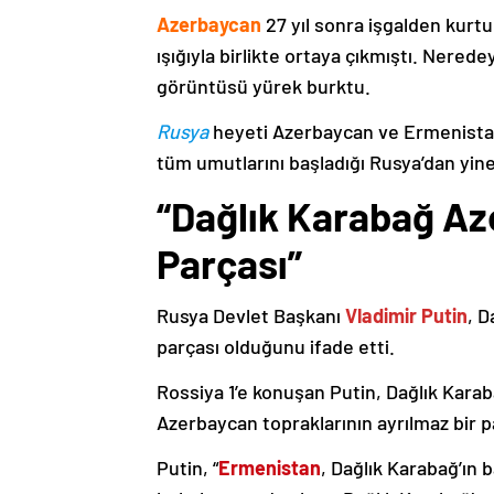
Azerbaycan
27 yıl sonra işgalden kurtu
ışığıyla birlikte ortaya çıkmıştı. Nere
görüntüsü yürek burktu.
Rusya
heyeti Azerbaycan ve Ermenistan
tüm umutlarını başladığı Rusya’dan yine
“Dağlık Karabağ Az
Parçası”
Rusya Devlet Başkanı
Vladimir Putin
, D
parçası olduğunu ifade etti.
Rossiya 1’e konuşan Putin, Dağlık Karaba
Azerbaycan topraklarının ayrılmaz bir p
Putin, “
Ermenistan
, Dağlık Karabağ’ın 