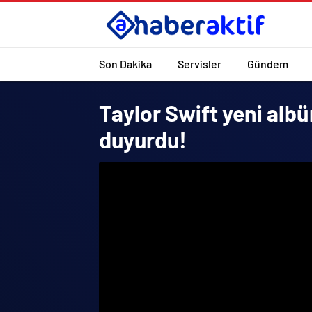
Son Dakika
Servisler
Gündem
Taylor Swift yeni alb
duyurdu!