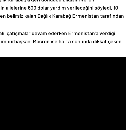
n ailelerine 600 dolar yardım verileceğini söyledi. 10
n belirsiz kalan Dağlık Karabağ Ermenistan tarafından
ki çatışmalar devam ederken Ermenistan’a verdiği
Cumhurbaşkanı Macron ise hafta sonunda dikkat çeken