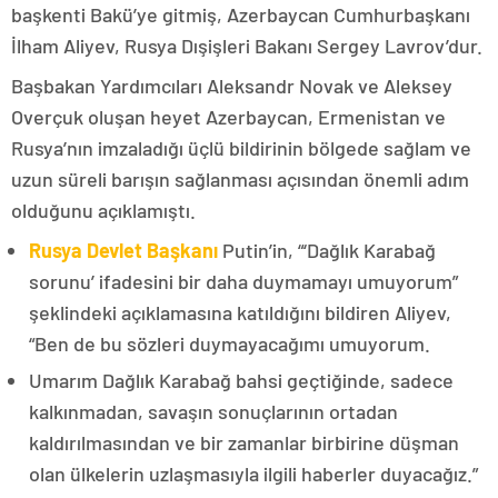
başkenti Bakü’ye gitmiş, Azerbaycan Cumhurbaşkanı
İlham Aliyev, Rusya Dışişleri Bakanı Sergey Lavrov’dur.
Başbakan Yardımcıları Aleksandr Novak ve Aleksey
Overçuk oluşan heyet Azerbaycan, Ermenistan ve
Rusya’nın imzaladığı üçlü bildirinin bölgede sağlam ve
uzun süreli barışın sağlanması açısından önemli adım
olduğunu açıklamıştı.
Rusya Devlet Başkanı
Putin’in, “‘Dağlık Karabağ
sorunu’ ifadesini bir daha duymamayı umuyorum”
şeklindeki açıklamasına katıldığını bildiren Aliyev,
“Ben de bu sözleri duymayacağımı umuyorum.
Umarım Dağlık Karabağ bahsi geçtiğinde, sadece
kalkınmadan, savaşın sonuçlarının ortadan
kaldırılmasından ve bir zamanlar birbirine düşman
olan ülkelerin uzlaşmasıyla ilgili haberler duyacağız.”