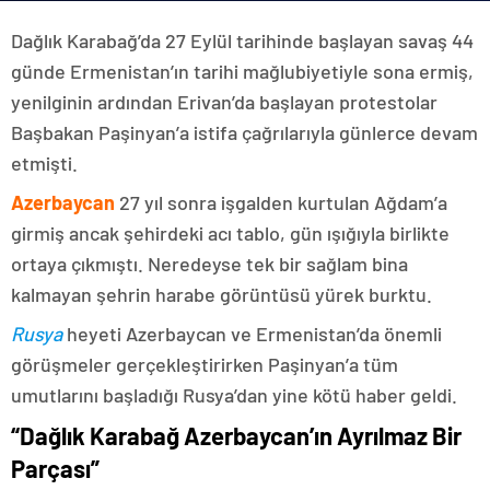
Dağlık Karabağ’da 27 Eylül tarihinde başlayan savaş 44
günde Ermenistan’ın tarihi mağlubiyetiyle sona ermiş,
yenilginin ardından Erivan’da başlayan protestolar
Başbakan Paşinyan’a istifa çağrılarıyla günlerce devam
etmişti.
Azerbaycan
27 yıl sonra işgalden kurtulan Ağdam’a
girmiş ancak şehirdeki acı tablo, gün ışığıyla birlikte
ortaya çıkmıştı. Neredeyse tek bir sağlam bina
kalmayan şehrin harabe görüntüsü yürek burktu.
Rusya
heyeti Azerbaycan ve Ermenistan’da önemli
görüşmeler gerçekleştirirken Paşinyan’a tüm
umutlarını başladığı Rusya’dan yine kötü haber geldi.
“Dağlık Karabağ Azerbaycan’ın Ayrılmaz Bir
Parçası”