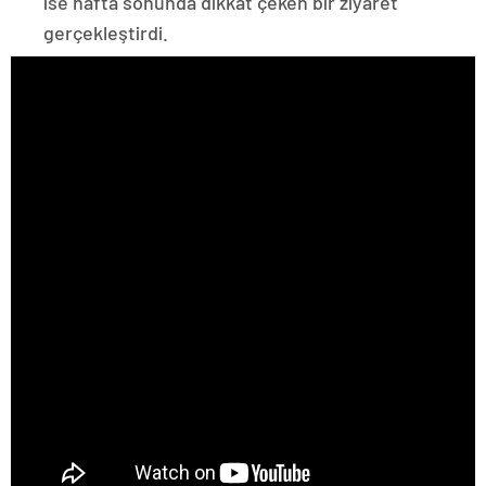
ise hafta sonunda dikkat çeken bir ziyaret
gerçekleştirdi.