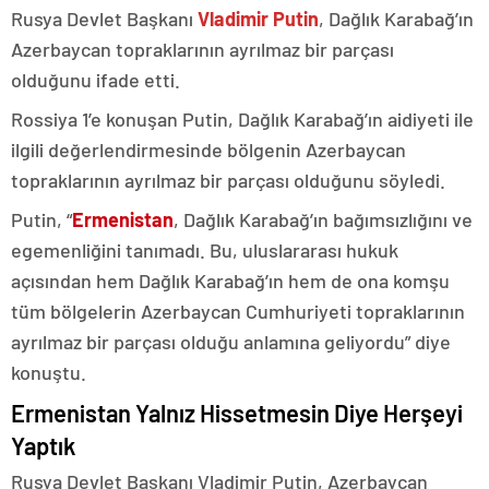
Rusya Devlet Başkanı
Vladimir Putin
, Dağlık Karabağ’ın
Azerbaycan topraklarının ayrılmaz bir parçası
olduğunu ifade etti.
Rossiya 1’e konuşan Putin, Dağlık Karabağ’ın aidiyeti ile
ilgili değerlendirmesinde bölgenin Azerbaycan
topraklarının ayrılmaz bir parçası olduğunu söyledi.
Putin, “
Ermenistan
, Dağlık Karabağ’ın bağımsızlığını ve
egemenliğini tanımadı. Bu, uluslararası hukuk
açısından hem Dağlık Karabağ’ın hem de ona komşu
tüm bölgelerin Azerbaycan Cumhuriyeti topraklarının
ayrılmaz bir parçası olduğu anlamına geliyordu” diye
konuştu.
Ermenistan Yalnız Hissetmesin Diye Herşeyi
Yaptık
Rusya Devlet Başkanı Vladimir Putin, Azerbaycan