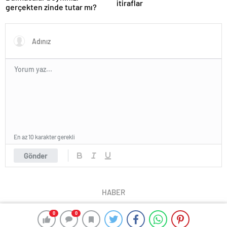
itiraflar
gerçekten zinde tutar mı?
En az 10 karakter gerekli
Gönder
HABER
0
0