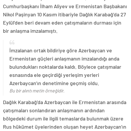
Cumhurbaşkanı İlham Aliyev ve Ermenistan Başbakanı
Nikol Paşinyan 10 Kasım itibariyle Dağlık Karabağ’da 27
Eylül’den beri devam eden çatışmaların durması için
bir anlaşma imzalamıştı.
İmzalanan ortak bildiriye göre Azerbaycan ve
Ermenistan güçleri anlaşmanın imzalandığı anda
bulundukları noktalarda kaldı. Böylece çatışmalar
esnasında ele geçirdiği yerleşim yerleri
Azerbaycan’ın denetimine geçmiş oldu.
Bu bir alıntı metin örneğidir.
Dağlık Karabağ’da Azerbaycan ile Ermenistan arasında
çatışmaları sonlandıran anlaşmanın ardından
bölgedeki durum ile ilgili temaslarda bulunmak üzere
Rus hükümet üyelerinden oluşan heyet Azerbaycan’ın