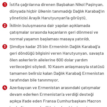
İstifa çağrılarına direnen Başbakan Nikol Paşinyan,
dünyada hiçbir ülkenin tanımadığı Dağlık Karabağ’ın
yöneticisi Arayik Harutyunyan’la görüştü.
İkilinin buluşmasına dair yapılan açıklamada
çatışmalar sırasında kaçanların geri dönmesi ve
normal yaşamın başlaması masaya yatırıldı.
Şimdiye kadar 25 bin Ermeninin Dağlık Karabağ’a
geri döndüğü bilgisini veren Harutyunyan, savaşta
ölen askerlerin ailelerine 600 dolar yardım
verileceğini söyledi. 10 Kasım anlaşmasıyla statüsü
tamamen belirsiz kalan Dağlık Karabağ Ermenistan
tarafından bile tanınmıyor.
Azerbaycan ve Ermenistan arasındaki çatışmalar
devam ederken Ermenistan’a verdiği desteği
açıkça ifade eden Fransa Cumhurbaşkanı Macron