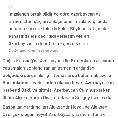
İmzalanan ortak bildiriye göre Azerbaycan ve
Ermenistan güçleri anlaşmanın imzalandığı anda
bulundukları noktalarda kaldı. Böylece çatışmalar
esnasında ele geçirdiği yerleşim yerleri
Azerbaycan’ın denetimine geçmiş oldu.
Bu bir alıntı metin örneğidir.
Dağlık Karabağ’da Azerbaycan ile Ermenistan arasında
çatışmaları sonlandıran anlaşmanın ardından
bölgedeki durum ile ilgili temaslarda bulunmak üzere
Rus hükümet üyelerinden oluşan heyet Azerbaycan’ın
başkenti Bakü’ye gitmiş, Azerbaycan Cumhurbaşkanı
İlham Aliyev, Rusya Dışişleri Bakanı Sergey Lavrov’dur.
Başbakan Yardımcıları Aleksandr Novak ve Aleksey
Overçuk oluşan heyet Azerbaycan, Ermenistan ve