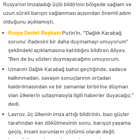
Rusya’nın imzaladığı üçlü bildirinin bölgede sağlam ve
uzun süreli barışın sağlanması açısından önemli adım
olduğunu açıklamıştı.
Rusya Devlet Başkanı
Putin’in, “‘Dağlık Karabağ
sorunu’ ifadesini bir daha duymamayı umuyorum”
şeklindeki açıklamasına katıldığını bildiren Aliyev,
“Ben de bu sözleri duymayacağımı umuyorum.
Umarım Dağlık Karabağ bahsi geçtiğinde, sadece
kalkınmadan, savaşın sonuçlarının ortadan
kaldırılmasından ve bir zamanlar birbirine düşman
olan ülkelerin uzlaşmasıyla ilgili haberler duyacağız.”
dedi.
Lavrov, üç ülkenin imza attığı bildirinin, bazı güçler
tarafından kan dökülmesinin sonu, barışçıl yaşama
geçiş, insani sorunların çözümü olarak değil,