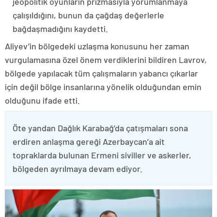
jeopolitik oyunların prizmasıyla yorumlanmaya
çalışıldığını, bunun da çağdaş değerlerle
bağdaşmadığını kaydetti.
Aliyev’in bölgedeki uzlaşma konusunu her zaman
vurgulamasına özel önem verdiklerini bildiren Lavrov,
bölgede yapılacak tüm çalışmaların yabancı çıkarlar
için değil bölge insanlarına yönelik olduğundan emin
olduğunu ifade etti.
Öte yandan Dağlık Karabağ’da çatışmaları sona
erdiren anlaşma gereği Azerbaycan’a ait
topraklarda bulunan Ermeni siviller ve askerler,
bölgeden ayrılmaya devam ediyor.