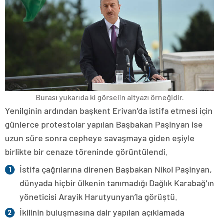
Burası yukarıda ki görselin altyazı örneğidir.
Yenilginin ardından başkent Erivan’da istifa etmesi için
günlerce protestolar yapılan Başbakan Paşinyan ise
uzun süre sonra cepheye savaşmaya giden eşiyle
birlikte bir cenaze töreninde görüntülendi.
İstifa çağrılarına direnen Başbakan Nikol Paşinyan,
dünyada hiçbir ülkenin tanımadığı Dağlık Karabağ’ın
yöneticisi Arayik Harutyunyan’la görüştü.
İkilinin buluşmasına dair yapılan açıklamada