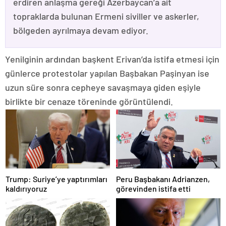
erdiren anlaşma gereği Azerbaycan’a ait
topraklarda bulunan Ermeni siviller ve askerler,
bölgeden ayrılmaya devam ediyor.
Yenilginin ardından başkent Erivan’da istifa etmesi için
günlerce protestolar yapılan Başbakan Paşinyan ise
uzun süre sonra cepheye savaşmaya giden eşiyle
birlikte bir cenaze töreninde görüntülendi.
Trump: Suriye’ye yaptırımları
Peru Başbakanı Adrianzen,
kaldırıyoruz
görevinden istifa etti