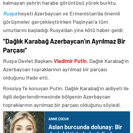
kalmayan şehrin harabe görüntüsü yürek burktu.
Rusya
heyeti Azerbaycan ve Ermenistan’da önemli
görüşmeler gerçekleştirirken Paşinyan’a tüm
umutlarını başladığı Rusya’dan yine kötü haber geldi.
“Dağlık Karabağ Azerbaycan’ın Ayrılmaz Bir
Parçası”
Rusya Devlet Başkanı
Vladimir Putin
, Dağlık Karabağ’ın
Azerbaycan topraklarının ayrılmaz bir parçası
olduğunu ifade etti.
Rossiya 1’e konuşan Putin, Dağlık Karabağ’ın aidiyeti ile
ilgili değerlendirmesinde bölgenin Azerbaycan
topraklarının ayrılmaz bir parçası olduğunu söyledi.
ANNE ÇOCUK
Aslan burcunda dolunay: Bir