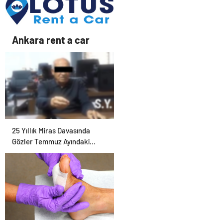
Bahçe Mobilyaları
Seçerken Nelere Dikkat
Etmeli
Ankara rent a car
25 Yıllık Miras Davasında
Gözler Temmuz Ayındaki
Karar Duruşmasına Çevrildi