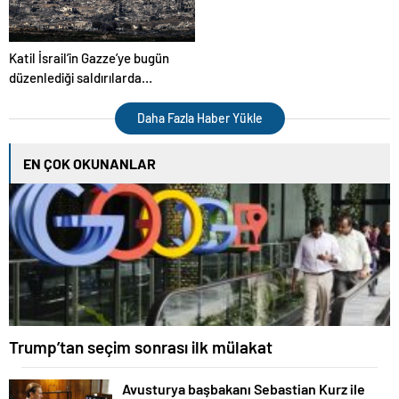
kapsamlı anlaşma” çağrısını
tekrarladı
Katil İsrail’in Gazze’ye bugün
düzenlediği saldırılarda
ölenlerin sayısı 13’e yükseldi
Daha Fazla Haber Yükle
EN ÇOK OKUNANLAR
Trump’tan seçim sonrası ilk mülakat
Avusturya başbakanı Sebastian Kurz ile