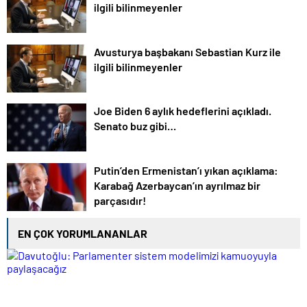
ilgili bilinmeyenler
Avusturya başbakanı Sebastian Kurz ile
ilgili bilinmeyenler
Joe Biden 6 aylık hedeflerini açıkladı.
Senato buz gibi…
Putin’den Ermenistan’ı yıkan açıklama:
Karabağ Azerbaycan’ın ayrılmaz bir
parçasıdır!
EN ÇOK YORUMLANANLAR