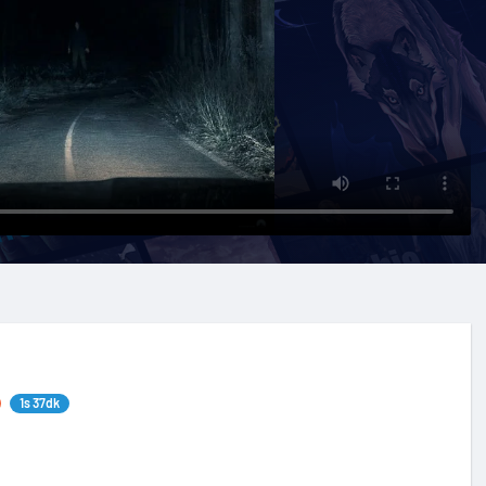
1s 37dk