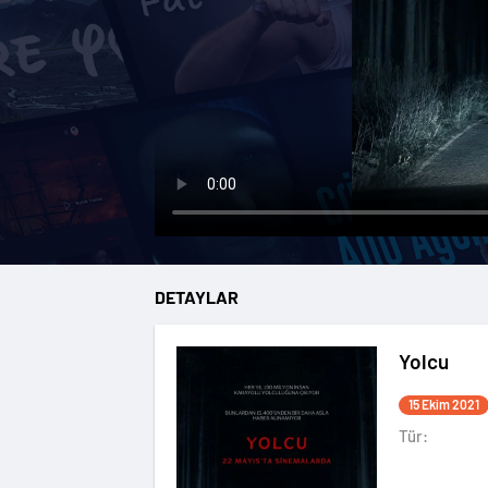
DETAYLAR
Yolcu
15 Ekim 2021
Tür: