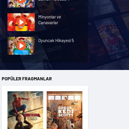
Minyonlar ve
Canavarlar
Oyuncak Hikayesi 5
Özgür Kedi Scotty
POPÜLER FRAGMANLAR
Moana
Hannas 3