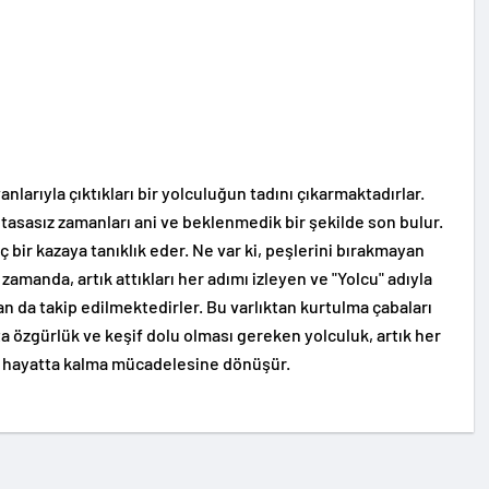
vanlarıyla çıktıkları bir yolculuğun tadını çıkarmaktadırlar.
tasasız zamanları ani ve beklenmedik bir şekilde son bulur.
nç bir kazaya tanıklık eder. Ne var ki, peşlerini bırakmayan
 zamanda, artık attıkları her adımı izleyen ve "Yolcu" adıyla
dan da takip edilmektedirler. Bu varlıktan kurtulma çabaları
a özgürlük ve keşif dolu olması gereken yolculuk, artık her
r hayatta kalma mücadelesine dönüşür.