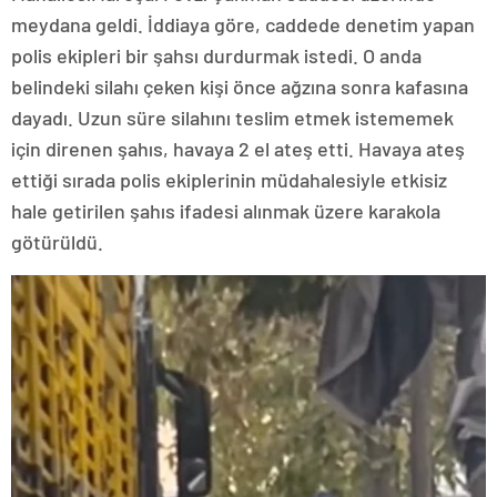
meydana geldi. İddiaya göre, caddede denetim yapan
polis ekipleri bir şahsı durdurmak istedi. O anda
belindeki silahı çeken kişi önce ağzına sonra kafasına
dayadı. Uzun süre silahını teslim etmek istememek
için direnen şahıs, havaya 2 el ateş etti. Havaya ateş
ettiği sırada polis ekiplerinin müdahalesiyle etkisiz
hale getirilen şahıs ifadesi alınmak üzere karakola
götürüldü.