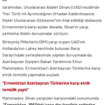
tarafından, Uluslararası Adalet Divanı (UAD) nezdinde
“Her Türlü Irk Ayrımcılığının Ortadan Kaldırılmasına
İlişkin Uluslararası Sözleşme”nin ihlal edildiği iddiasıyla
Ermenistan’a karşı açılan davada, Divan’ın yargı
yetkisine ilişkin duruşmalar sürüyor.
Birleşmiş Milletlerin (BM) yargı organı UAD’nin
Hollanda’nın Lahey kentinde bulunan Barış
Sarayı’ndaki yerleşkesinde yapılan duruşmalarda,
Azerbaycan Dışişleri Bakan Yardımcısı Elnur
Mammadov, Ermenistan’ı Azerbaycan Türklerine karşı
etnik temizlik yapmakla suçladı.
“Ermenistan Azerbaycan Türklerine karşı etnik
temizlik yaptı”
Mammadov, Divan yargıçları karşısındaki sunumunda
“Ermenistan, 1991’deki yasa dışı işgalinin ardından,