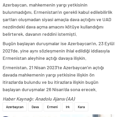
Azerbaycan, mahkemenin yargı yetkisinin
bulunmadığını, Ermenistan’ın gerekli kabul edilebilirlik
şartları oluşmadan siyasi amaçla dava açtığını ve UAD
nezdindeki dava açma amacını kötüye kullandığını
belirterek, davanın reddini istemişti.
Bugün başlayan duruşmalar ise Azerbaycan’ın, 23 Eylül
2021’de, yine aynı sözleşmenin ihlal edildiği iddiasıyla
Ermenistan aleyhine açtığı davaya ilişkin.
Ermenistan, 21 Nisan 2023’te Azerbaycan’ın açtığı
davada mahkemenin yargı yetkisine ilişkin ön
itirazlarda bulundu ve bu itirazlara ilişkin bugün
başlayan duruşmalar 26 Nisan’da sona erecek.
Haber Kaynağı: Anadolu Ajansı (AA)
Azerbaycan
Dava
Ermeni
Irk
Kara