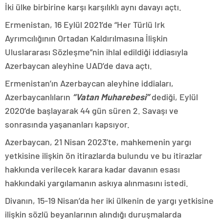
İki ülke birbirine karşı karşılıklı aynı davayı açtı.
Ermenistan, 16 Eylül 2021’de “Her Türlü Irk
Ayrımcılığının Ortadan Kaldırılmasına İlişkin
Uluslararası Sözleşme”nin ihlal edildiği iddiasıyla
Azerbaycan aleyhine UAD’de dava açtı.
Ermenistan’ın Azerbaycan aleyhine iddiaları,
Azerbaycanlıların
“Vatan Muharebesi”
dediği, Eylül
2020’de başlayarak 44 gün süren 2. Savaşı ve
sonrasında yaşananları kapsıyor.
Azerbaycan, 21 Nisan 2023’te, mahkemenin yargı
yetkisine ilişkin ön itirazlarda bulundu ve bu itirazlar
hakkında verilecek karara kadar davanın esası
hakkındaki yargılamanın askıya alınmasını istedi.
Divanın, 15-19 Nisan’da her iki ülkenin de yargı yetkisine
ilişkin sözlü beyanlarının alındığı duruşmalarda