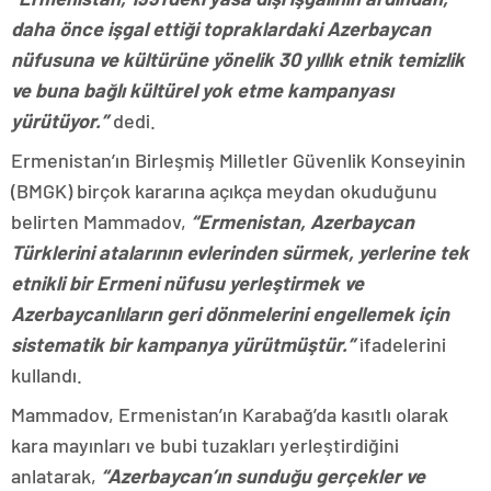
daha önce işgal ettiği topraklardaki Azerbaycan
nüfusuna ve kültürüne yönelik 30 yıllık etnik temizlik
ve buna bağlı kültürel yok etme kampanyası
yürütüyor.”
dedi.
Ermenistan’ın Birleşmiş Milletler Güvenlik Konseyinin
(BMGK) birçok kararına açıkça meydan okuduğunu
belirten Mammadov,
“Ermenistan, Azerbaycan
Türklerini atalarının evlerinden sürmek, yerlerine tek
etnikli bir Ermeni nüfusu yerleştirmek ve
Azerbaycanlıların geri dönmelerini engellemek için
sistematik bir kampanya yürütmüştür.”
ifadelerini
kullandı.
Mammadov, Ermenistan’ın Karabağ’da kasıtlı olarak
kara mayınları ve bubi tuzakları yerleştirdiğini
anlatarak,
“Azerbaycan’ın sunduğu gerçekler ve