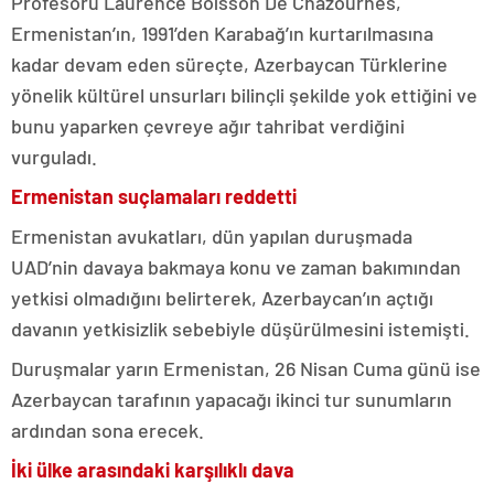
Profesörü Laurence Boisson De Chazournes,
Ermenistan’ın, 1991’den Karabağ’ın kurtarılmasına
kadar devam eden süreçte, Azerbaycan Türklerine
yönelik kültürel unsurları bilinçli şekilde yok ettiğini ve
bunu yaparken çevreye ağır tahribat verdiğini
vurguladı.
Ermenistan suçlamaları reddetti
Ermenistan avukatları, dün yapılan duruşmada
UAD’nin davaya bakmaya konu ve zaman bakımından
yetkisi olmadığını belirterek, Azerbaycan’ın açtığı
davanın yetkisizlik sebebiyle düşürülmesini istemişti.
Duruşmalar yarın Ermenistan, 26 Nisan Cuma günü ise
Azerbaycan tarafının yapacağı ikinci tur sunumların
ardından sona erecek.
İki ülke arasındaki karşılıklı dava