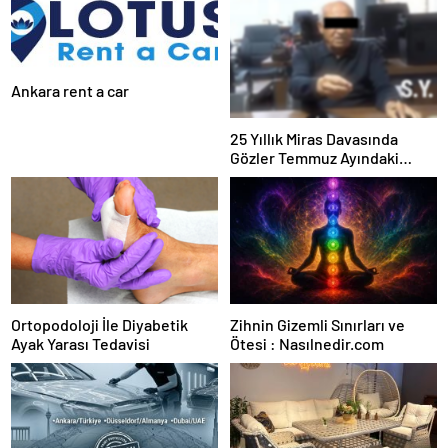
Ankara rent a car
25 Yıllık Miras Davasında
Gözler Temmuz Ayındaki
Karar Duruşmasına Çevrildi
Ortopodoloji İle Diyabetik
Zihnin Gizemli Sınırları ve
Ayak Yarası Tedavisi
Ötesi : Nasılnedir.com