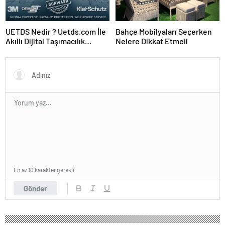
UETDS Nedir ? Uetds.com İle
Bahçe Mobilyaları Seçerken
Akıllı Dijital Taşımacılık
Nelere Dikkat Etmeli
Yazılımı
En az 10 karakter gerekli
Gönder