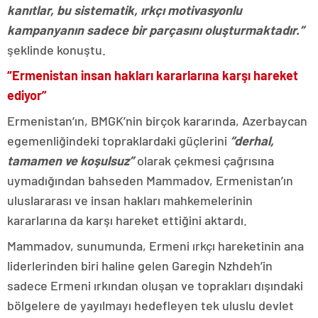
kanıtlar, bu sistematik, ırkçı motivasyonlu
kampanyanın sadece bir parçasını oluşturmaktadır.”
şeklinde konuştu.
“Ermenistan insan hakları kararlarına karşı hareket
ediyor”
Ermenistan’ın, BMGK’nin birçok kararında, Azerbaycan
egemenliğindeki topraklardaki güçlerini
“derhal,
tamamen ve koşulsuz”
olarak çekmesi çağrısına
uymadığından bahseden Mammadov, Ermenistan’ın
uluslararası ve insan hakları mahkemelerinin
kararlarına da karşı hareket ettiğini aktardı.
Mammadov, sunumunda, Ermeni ırkçı hareketinin ana
liderlerinden biri haline gelen Garegin Nzhdeh’in
sadece Ermeni ırkından oluşan ve toprakları dışındaki
bölgelere de yayılmayı hedefleyen tek uluslu devlet