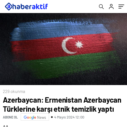
229 okunma
Azerbaycan: Ermenistan Azerbaycan
Türklerine karşı etnik temizlik yaptı
4 Mayıs 2024 12:00
ABONE OL
News
AA