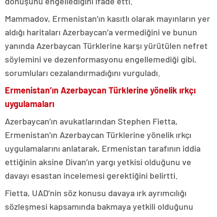
dönüşünü engellediğini ifade etti.
Mammadov, Ermenistan’ın kasıtlı olarak mayınların yer
aldığı haritaları Azerbaycan’a vermediğini ve bunun
yanında Azerbaycan Türklerine karşı yürütülen nefret
söylemini ve dezenformasyonu engellemediği gibi,
sorumluları cezalandırmadığını vurguladı.
Ermenistan’ın Azerbaycan Türklerine yönelik ırkçı
uygulamaları
Azerbaycan’ın avukatlarından Stephen Fietta,
Ermenistan’ın Azerbaycan Türklerine yönelik ırkçı
uygulamalarını anlatarak, Ermenistan tarafının iddia
ettiğinin aksine Divan’ın yargı yetkisi olduğunu ve
davayı esastan incelemesi gerektiğini belirtti.
Fietta, UAD’nin söz konusu davaya ırk ayrımcılığı
sözleşmesi kapsamında bakmaya yetkili olduğunu