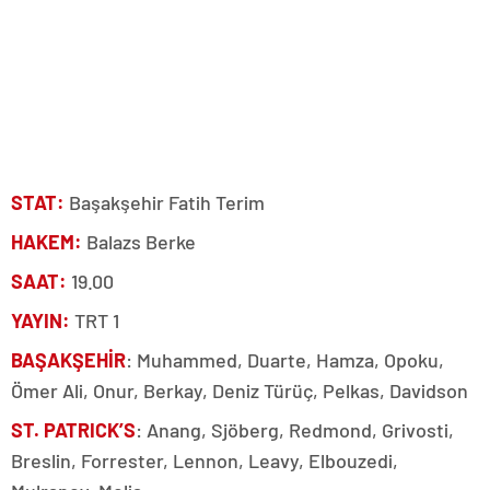
STAT:
Başakşehir Fatih Terim
HAKEM:
Balazs Berke
SAAT:
19.00
YAYIN:
TRT 1
BAŞAKŞEHİR
: Muhammed, Duarte, Hamza, Opoku,
Ömer Ali, Onur, Berkay, Deniz Türüç, Pelkas, Davidson
ST. PATRICK’S
: Anang, Sjöberg, Redmond, Grivosti,
Breslin, Forrester, Lennon, Leavy, Elbouzedi,