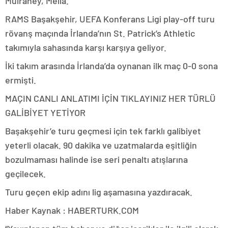
Mulraney, Melia.
RAMS Başakşehir, UEFA Konferans Ligi play-off turu
rövanş maçında İrlanda’nın St. Patrick’s Athletic
takımıyla sahasında karşı karşıya geliyor.
İki takım arasında İrlanda’da oynanan ilk maç 0-0 sona
ermişti.
MAÇIN CANLI ANLATIMI İÇİN TIKLAYINIZ HER TÜRLÜ
GALİBİYET YETİYOR
Başakşehir’e turu geçmesi için tek farklı galibiyet
yeterli olacak. 90 dakika ve uzatmalarda eşitliğin
bozulmaması halinde ise seri penaltı atışlarına
geçilecek.
Turu geçen ekip adını lig aşamasına yazdıracak.
Haber Kaynak : HABERTURK.COM