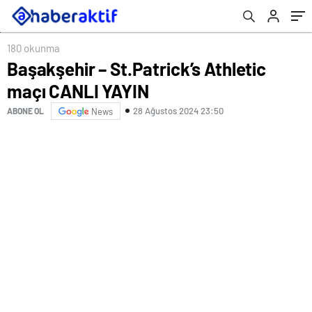
180 okunma
Başakşehir – St.Patrick’s Athletic
maçı CANLI YAYIN
28 Ağustos 2024 23:50
ABONE OL
News