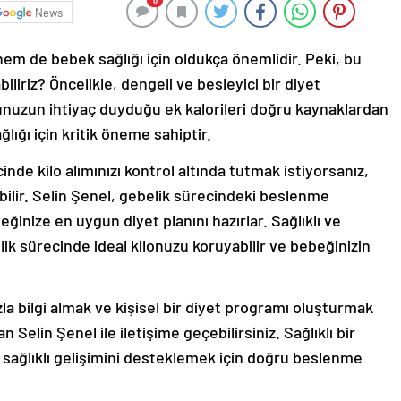
0
News
em de bebek sağlığı için oldukça önemlidir. Peki, bu
abiliriz? Öncelikle, dengeli ve besleyici bir diyet
uzun ihtiyaç duyduğu ek kalorileri doğru kaynaklardan
ığı için kritik öneme sahiptir.
nde kilo alımınızı kontrol altında tutmak istiyorsanız,
bilir. Selin Şenel, gebelik sürecindeki beslenme
beğinize en uygun diyet planını hazırlar. Sağlıklı ve
ik sürecinde ideal kilonuzu koruyabilir ve bebeğinizin
a bilgi almak ve kişisel bir diyet programı oluşturmak
n Selin Şenel ile iletişime geçebilirsiniz. Sağlıklı bir
 sağlıklı gelişimini desteklemek için doğru beslenme