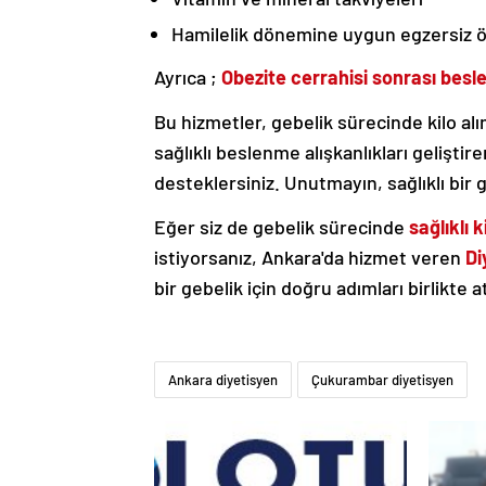
Hamilelik dönemine uygun egzersiz ö
Ayrıca ;
Obezite cerrahisi sonrası bes
Bu hizmetler, gebelik sürecinde kilo alı
sağlıklı beslenme alışkanlıkları geliştir
desteklersiniz. Unutmayın, sağlıklı bir 
Eğer siz de gebelik sürecinde
sağlıklı k
istiyorsanız, Ankara'da hizmet veren
Di
bir gebelik için doğru adımları birlikte a
Ankara diyetisyen
Çukurambar diyetisyen