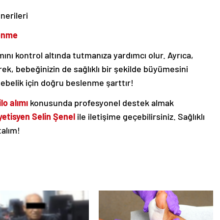
nerileri
lenme
mını kontrol altında tutmanıza yardımcı olur. Ayrıca,
erek, bebeğinizin de sağlıklı bir şekilde büyümesini
gebelik için doğru beslenme şarttır!
ilo alımı
konusunda profesyonel destek almak
yetisyen Selin Şenel
ile iletişime geçebilirsiniz. Sağlıklı
talım!