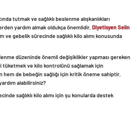
ltında tutmak ve sağlıklı beslenme alışkanlıkları
nlerden yardım almak oldukça önemlidir.
Diyetisyen Selin
 ve gebelik sürecinde sağlıklı kilo alımı konusunda
slenme düzeninde önemli değişiklikler yapması gereken
ri tüketmek ve kilo kontrolünü sağlamak için
hem de bebeğin sağlığı için kritik öneme sahiptir.
yardım alabilirsiniz?
ecinde sağlıklı kilo alımı için şu konularda destek