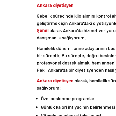
Ankara diyetisyen
Gebelik sürecinde kilo alımını kontrol a
geliştirmek için Ankara'daki diyetisye
Şenel
olarak Ankara'da hizmet veriyorum
danışmanlık sağlıyorum.
Hamilelik dönemi, anne adaylarının be
bir süreçtir. Bu süreçte, doğru besinle
profesyonel destek almak, hem annenin 
Peki, Ankara'da bir diyetisyenden nasıl 
Ankara diyetisyen
olarak, hamilelik sür
sağlıyorum:
Özel beslenme programları
Günlük kalori ihtiyacının belirlenmesi
Vitamin ve mineral takviyeleri