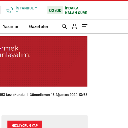
İMSAK'A
İSTANBUL
02:00
KALAN SÜRE
°
Yazarlar
Gazeteler
153 kez okundu
|
Güncelleme: 15 Ağustos 2024 13:58
HIZLI YORUM YAP