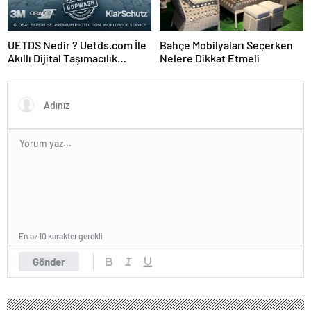
UETDS Nedir ? Uetds.com İle
Bahçe Mobilyaları Seçerken
Akıllı Dijital Taşımacılık
Nelere Dikkat Etmeli
Yazılımı
En az 10 karakter gerekli
Gönder