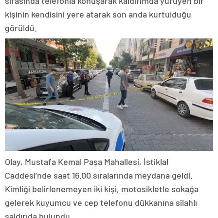
sırasında telefonla konuşarak kaldırımda yürüyen bir
kişinin kendisini yere atarak son anda kurtulduğu
görüldü.
Olay, Mustafa Kemal Paşa Mahallesi, İstiklal
Caddesi’nde saat 16.00 sıralarında meydana geldi.
Kimliği belirlenemeyen iki kişi, motosikletle sokağa
gelerek kuyumcu ve cep telefonu dükkanına silahlı
saldırıda bulundu.