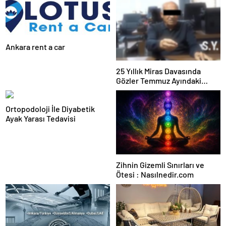
Ankara rent a car
25 Yıllık Miras Davasında
Gözler Temmuz Ayındaki
Karar Duruşmasına Çevrildi
Ortopodoloji İle Diyabetik
Ayak Yarası Tedavisi
Zihnin Gizemli Sınırları ve
Ötesi : Nasılnedir.com