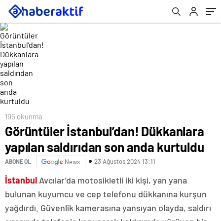
195 okunma
Görüntüler İstanbul’dan! Dükkanlara
yapılan saldırıdan son anda kurtuldu
23 Ağustos 2024 13:11
ABONE OL
News
İstanbul
Avcılar’da motosikletli iki kişi, yan yana
bulunan kuyumcu ve cep telefonu dükkanına kurşun
yağdırdı. Güvenlik kamerasına yansıyan olayda, saldırı