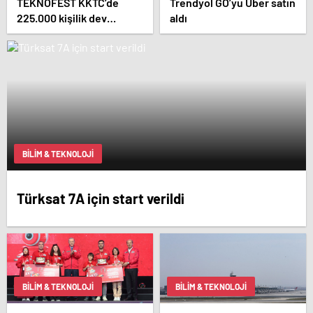
TEKNOFEST KKTC’de
Trendyol GO’yu Uber satın
225.000 kişilik dev
aldı
buluşma!
BILIM & TEKNOLOJI
Türksat 7A için start verildi
BILIM & TEKNOLOJI
BILIM & TEKNOLOJI