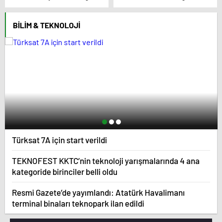
açıkladı
BILIM & TEKNOLOJI
Türksat 7A için start verildi
TEKNOFEST KKTC’nin teknoloji yarışmalarında 4 ana
kategoride birinciler belli oldu
Resmi Gazete’de yayımlandı: Atatürk Havalimanı
terminal binaları teknopark ilan edildi