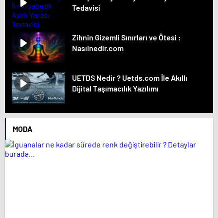
Tedavisi
Zihnin Gizemli Sınırları ve Ötesi :
Nasılnedir.com
UETDS Nedir ? Uetds.com İle Akıllı
Dijital Taşımacılık Yazılımı
MODA