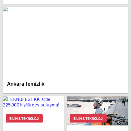
Ankara temizlik
BILIM & TEKNOLOJI
BILIM & TEKNOLOJI