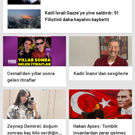
Katil İsrail Gazze’ye yine saldırdı: 51
Filistinli daha hayatını kaybetti
Cemali’den yıllar sonra
Kadir İnanır’dan sevgilerle
gelen itiraflar
Zeynep Demirel, doğum
Hakan Aysev: Tombik
sonrası kaç kilo verdiğini
insanlardan zarar gelmez