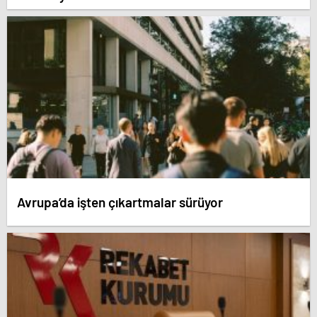
Avrupa’da işten çıkartmalar sürüyor