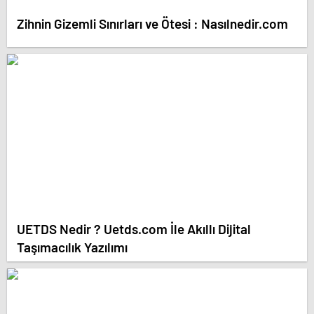
Zihnin Gizemli Sınırları ve Ötesi : Nasılnedir.com
UETDS Nedir ? Uetds.com İle Akıllı Dijital
Taşımacılık Yazılımı