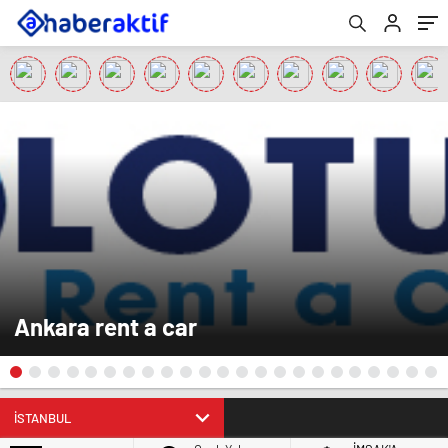
Ankara rent a car