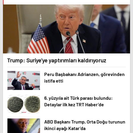
Trump: Suriye’ye yaptırımları kaldırıyoruz
Peru Başbakanı Adrianzen, görevinden
istifa etti
6. yüzyıla ait Türk parası bulundu:
Detaylar ilk kez TRT Haber’de
ABD Başkanı Trump, Orta Doğu turunun
ikinci ayağı Katar’da