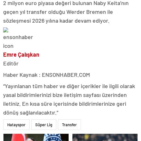
2 milyon euro piyasa değeri bulunan Naby Keita’nın
geçen yıl transfer olduğu Werder Bremen ile
sözleşmesi 2026 yılına kadar devam ediyor.
Emre Çalışkan
Editör
Haber Kaynak : ENSONHABER.COM
“Yayınlanan tüm haber ve diğer içerikler ile ilgili olarak
yasal bildirimlerinizi bize iletişim sayfası üzerinden
iletiniz. En kısa süre içerisinde bildirimlerinize geri
dönüş sağlanılacaktır.”
Hatayspor
Süper Lig
Transfer