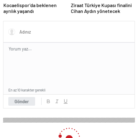
Kocaelispor’da beklenen
Ziraat Türkiye Kupası finalini
ayrılık yaşandı
Cihan Aydın yönetecek
En az 10 karakter gerekli
Gönder