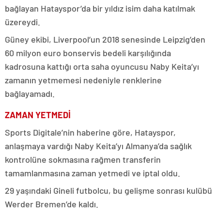
bağlayan Hatayspor’da bir yıldız isim daha katılmak
üzereydi.
Güney ekibi, Liverpool’un 2018 senesinde Leipzig’den
60 milyon euro bonservis bedeli karşılığında
kadrosuna kattığı orta saha oyuncusu Naby Keita’yı
zamanın yetmemesi nedeniyle renklerine
bağlayamadı.
ZAMAN YETMEDİ
Sports Digitale’nin haberine göre, Hatayspor,
anlaşmaya vardığı Naby Keita’yı Almanya’da sağlık
kontrolüne sokmasına rağmen transferin
tamamlanmasına zaman yetmedi ve iptal oldu.
29 yaşındaki Gineli futbolcu, bu gelişme sonrası kulübü
Werder Bremen’de kaldı.