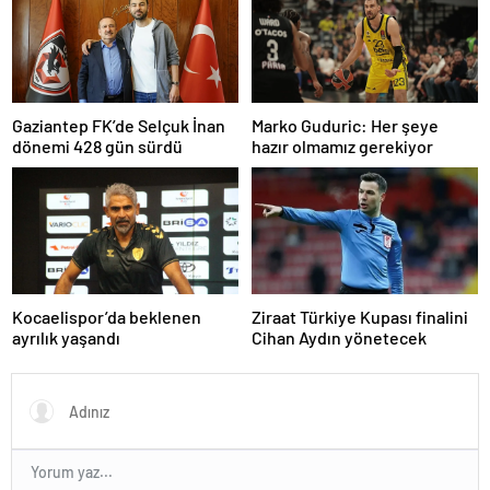
Gaziantep FK’de Selçuk İnan
Marko Guduric: Her şeye
dönemi 428 gün sürdü
hazır olmamız gerekiyor
Kocaelispor’da beklenen
Ziraat Türkiye Kupası finalini
ayrılık yaşandı
Cihan Aydın yönetecek