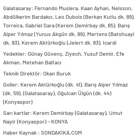
Galatasaray: Fernando Muslera, Kaan Ayhan, Nelsson,
Abdülkerim Bardakcı, Leo Dubois (Berkan Kutlu dk. 89),
Torreira, Gabriel Sara (Kerem Demirbay dk. 65), Barış
Alper Yılmaz (Yunus Akgün dk. 89), Mertens (Batshuayi
dk. 83), Kerem Aktürkoğlu (Jelert dk. 83), Icardi
Yedekler: Günay Güvenç, Ziyech, Yusuf Demir, Efe
Akman, Metehan Baltacı
Teknik Direktör: Okan Buruk
Goller: Kerem Aktürkoğlu (dk. 41), Barış Alper Yılmaz
(dk. 59), (Galatasaray), Oğulcan Ülgün (dk. 44)
(Konyaspor)
Sarı kartlar: Kerem Demirbay (Galatasaray), Umut
Nayir (Konyaspor) – KONYA
Haber Kaynak : SONDAKIKA.COM