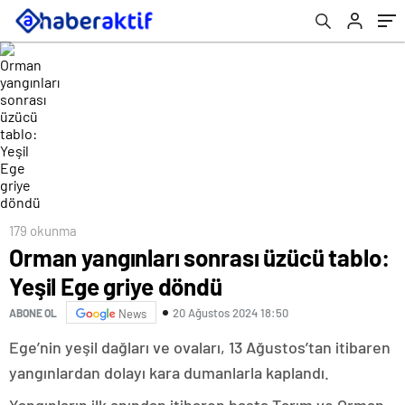
179 okunma
Orman yangınları sonrası üzücü tablo:
Yeşil Ege griye döndü
20 Ağustos 2024 18:50
ABONE OL
News
Ege’nin yeşil dağları ve ovaları, 13 Ağustos’tan itibaren
yangınlardan dolayı kara dumanlarla kaplandı.