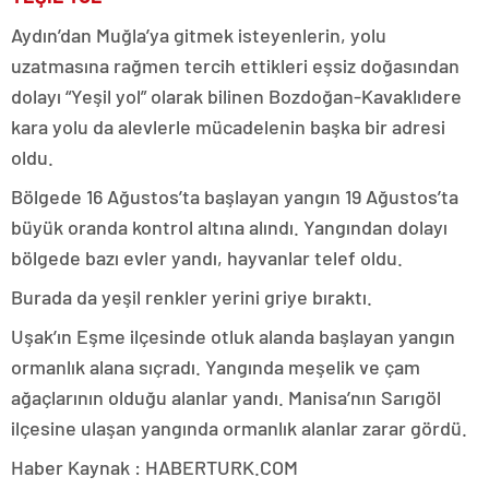
Aydın’dan Muğla’ya gitmek isteyenlerin, yolu
uzatmasına rağmen tercih ettikleri eşsiz doğasından
dolayı “Yeşil yol” olarak bilinen Bozdoğan-Kavaklıdere
kara yolu da alevlerle mücadelenin başka bir adresi
oldu.
Bölgede 16 Ağustos’ta başlayan yangın 19 Ağustos’ta
büyük oranda kontrol altına alındı. Yangından dolayı
bölgede bazı evler yandı, hayvanlar telef oldu.
Burada da yeşil renkler yerini griye bıraktı.
Uşak’ın Eşme ilçesinde otluk alanda başlayan yangın
ormanlık alana sıçradı. Yangında meşelik ve çam
ağaçlarının olduğu alanlar yandı. Manisa’nın Sarıgöl
ilçesine ulaşan yangında ormanlık alanlar zarar gördü.
Haber Kaynak : HABERTURK.COM