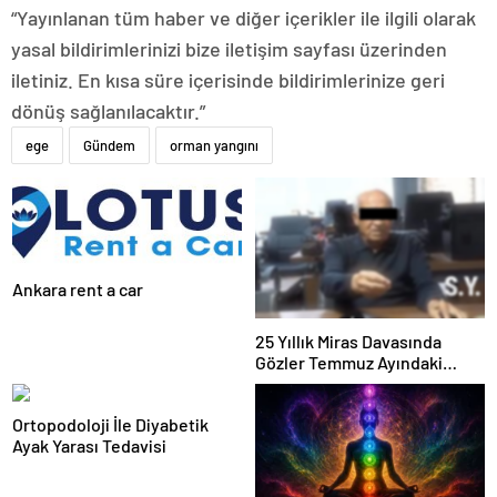
“Yayınlanan tüm haber ve diğer içerikler ile ilgili olarak
yasal bildirimlerinizi bize iletişim sayfası üzerinden
iletiniz. En kısa süre içerisinde bildirimlerinize geri
dönüş sağlanılacaktır.”
ege
Gündem
orman yangını
Ankara rent a car
25 Yıllık Miras Davasında
Gözler Temmuz Ayındaki
Karar Duruşmasına Çevrildi
Ortopodoloji İle Diyabetik
Ayak Yarası Tedavisi