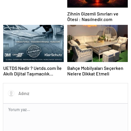
Zihnin Gizemli Sınırları ve
Ötesi : Nasılnedir.com
UETDS Nedir ? Uetds.com İle
Bahçe Mobilyaları Seçerken
Akıllı Dijital Taşımacılık
Nelere Dikkat Etmeli
Yazılımı