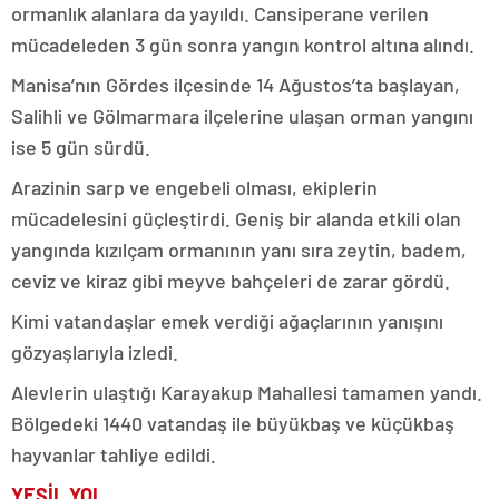
ormanlık alanlara da yayıldı. Cansiperane verilen
mücadeleden 3 gün sonra yangın kontrol altına alındı.
Manisa’nın Gördes ilçesinde 14 Ağustos’ta başlayan,
Salihli ve Gölmarmara ilçelerine ulaşan orman yangını
ise 5 gün sürdü.
Arazinin sarp ve engebeli olması, ekiplerin
mücadelesini güçleştirdi. Geniş bir alanda etkili olan
yangında kızılçam ormanının yanı sıra zeytin, badem,
ceviz ve kiraz gibi meyve bahçeleri de zarar gördü.
Kimi vatandaşlar emek verdiği ağaçlarının yanışını
gözyaşlarıyla izledi.
Alevlerin ulaştığı Karayakup Mahallesi tamamen yandı.
Bölgedeki 1440 vatandaş ile büyükbaş ve küçükbaş
hayvanlar tahliye edildi.
YEŞİL YOL