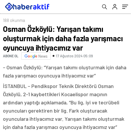
ihtiyacımız var
188 okunma
Osman Özköylü: Yarışan takımı
oluşturmak için daha fazla yarışmacı
oyuncuya ihtiyacımız var
17 Ağustos 2024 05:09
ABONE OL
News
– Osman Özköylü: “Yarışan takımı oluşturmak için daha
fazla yarışmacı oyuncuya ihtiyacımız var”
İSTANBUL – Pendikspor Teknik Direktörü Osman
Özköylü, 2-1 kaybettikleri Kocaelispor maçının
ardından yaptığı açıklamada, “Bu lig, iyi ve tecrübeli
oyuncuları gerektiren bir lig. Fark oluşturacak
oyunculara ihtiyacımız var. Yarışan takımı oluşturmak
için daha fazla yarışmacı oyuncuya ihtiyacımız var”