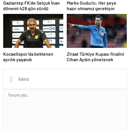
Gaziantep FK’de Selçuk İnan
Marko Guduric: Her şeye
dönemi 428 gün sürdü
hazır olmamız gerekiyor
Kocaelispor’da beklenen
Ziraat Türkiye Kupası finalini
ayrılık yaşandı
Cihan Aydın yönetecek