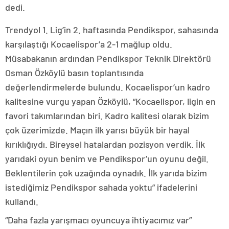
dedi.
Trendyol 1. Lig’in 2. haftasında Pendikspor, sahasında
karşılaştığı Kocaelispor’a 2-1 mağlup oldu.
Müsabakanın ardından Pendikspor Teknik Direktörü
Osman Özköylü basın toplantısında
değerlendirmelerde bulundu. Kocaelispor’un kadro
kalitesine vurgu yapan Özköylü, “Kocaelispor, ligin en
favori takımlarından biri. Kadro kalitesi olarak bizim
çok üzerimizde. Maçın ilk yarısı büyük bir hayal
kırıklığıydı. Bireysel hatalardan pozisyon verdik. İlk
yarıdaki oyun benim ve Pendikspor’un oyunu değil.
Beklentilerin çok uzağında oynadık. İlk yarıda bizim
istediğimiz Pendikspor sahada yoktu” ifadelerini
kullandı.
“Daha fazla yarışmacı oyuncuya ihtiyacımız var”