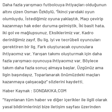
Daha fazla yarışmacı futbolcuya ihtiyaçları olduğunun
altını çizen Osman Özköylü, “İkinci yarıdaki oyun
olumluydu. İstediğimiz oyuna yaklaştık. Maçı çevirip
kazanmayı hak eder duruma gelmiştik. İki basit hata,
iki gol ve mağlupsunuz. Eksiklerimiz var. Kadro
derinliğimiz zayıf. Bu lig, iyi ve tecrübeli oyuncuları
gerektiren bir lig. Fark oluşturacak oyunculara
ihtiyacımız var. Yarışan takımı oluşturmak için daha
fazla yarışmacı oyuncuya ihtiyacımız var. Böylece
takım daha fazla sonuç almaya başlar. Üzgünüz ama
ligin başındayız. Toparlanarak önümüzdeki maçları
kazanmaya çalışacağız” sözlerini kaydetti.
Haber Kaynak : SONDAKIKA.COM
“Yayınlanan tüm haber ve diğer içerikler ile ilgili olarak
yasal bildirimlerinizi bize iletişim sayfası üzerinden