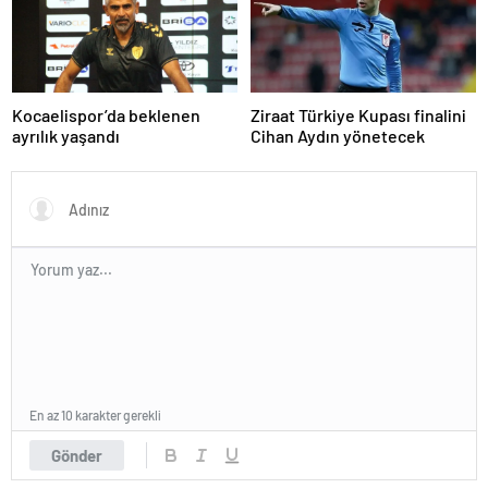
Kocaelispor’da beklenen
Ziraat Türkiye Kupası finalini
ayrılık yaşandı
Cihan Aydın yönetecek
En az 10 karakter gerekli
Gönder