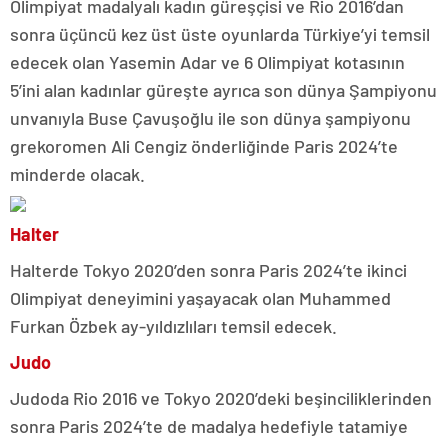
Olimpiyat madalyalı kadın güreşçisi ve Rio 2016’dan
sonra üçüncü kez üst üste oyunlarda Türkiye’yi temsil
edecek olan Yasemin Adar ve 6 Olimpiyat kotasının
5’ini alan kadınlar güreşte ayrıca son dünya Şampiyonu
unvanıyla Buse Çavuşoğlu ile son dünya şampiyonu
grekoromen Ali Cengiz önderliğinde Paris 2024’te
minderde olacak.
Halter
Halterde Tokyo 2020’den sonra Paris 2024’te ikinci
Olimpiyat deneyimini yaşayacak olan Muhammed
Furkan Özbek ay-yıldızlıları temsil edecek.
Judo
Judoda Rio 2016 ve Tokyo 2020’deki beşinciliklerinden
sonra Paris 2024’te de madalya hedefiyle tatamiye