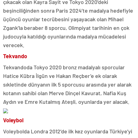
çıkacak olan Kayra Sayit ve Tokyo 2020’deki
beşinciliğinden sonra Paris 2024’te madalya hedefiyle
üçüncü oyunlar tecrübesini yaşayacak olan Mihael
Zgank’la beraber 8 sporcu, Olimpiyat tarihinin en çok
judocuyla katıldığı oyunlarında madalya mücadelesi
verecek.
Tekvando
Tekvandoda Tokyo 2020 bronz madalyalı sporcular
Hatice Kübra İlgün ve Hakan Reçber’e ek olarak
sıkletinde dünyanın ilk 5 sporcusu arasında yer alarak
kotanın sahibi olan Merve Dinçel Kavurat, Nafia Kuş
Aydın ve Emre Kutalmış Ateşli, oyunlarda yer alacak.
Voleybol
Voleybolda Londra 2012’de ilk kez oyunlarda Türkiye’yi