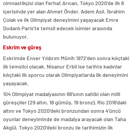
cimnastikçisi olan Ferhat Arıcan, Tokyo 2020’de ilk 8
içerisinde yer alan Ahmet Önder, Adem Asil, İbrahim
Çolak ve ilk Olimpiyat deneyimini yaşayacak Emre
Dodanlı Paris’te temsil edecek isimler arasında
bulunuyor.
Eskrim ve güreş
Eskrimde Enver Yıldırım Münih 1972’den sonra kılıçtaki
ilk temsilci olacak. Nisanur Erbil ise tarihte kadınlar
kılıçtaki ilk sporcu olarak Olimpiyatlarda ilk deneyimini
yaşayacak.
104 Olimpiyat madalyasının 66’sının sahibi olan milli
güreşçiler (29 altın, 18 gümüş, 19 bronz), Rio 2016’daki
altını ve Tokyo 2020’deki bronzundan sonra 4’üncü
oyunlar deneyiminde de madalya arayacak olan Taha
Akgül, Tokyo 2020’deki bronzu ile tarihimizin ilk