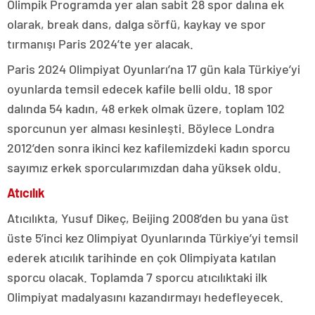
Olimpik Programda yer alan sabit 28 spor dalına ek
olarak, break dans, dalga sörfü, kaykay ve spor
tırmanışı Paris 2024’te yer alacak.
Paris 2024 Olimpiyat Oyunları’na 17 gün kala Türkiye’yi
oyunlarda temsil edecek kafile belli oldu. 18 spor
dalında 54 kadın, 48 erkek olmak üzere, toplam 102
sporcunun yer alması kesinleşti. Böylece Londra
2012’den sonra ikinci kez kafilemizdeki kadın sporcu
sayımız erkek sporcularımızdan daha yüksek oldu.
Atıcılık
Atıcılıkta, Yusuf Dikeç, Beijing 2008’den bu yana üst
üste 5’inci kez Olimpiyat Oyunlarında Türkiye’yi temsil
ederek atıcılık tarihinde en çok Olimpiyata katılan
sporcu olacak. Toplamda 7 sporcu atıcılıktaki ilk
Olimpiyat madalyasını kazandırmayı hedefleyecek.