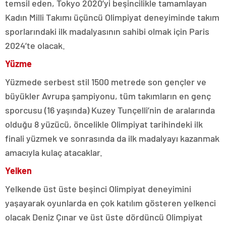
temsil eden, Tokyo 2020’yi beşincilikle tamamlayan
Kadın Milli Takımı üçüncü Olimpiyat deneyiminde takım
sporlarındaki ilk madalyasının sahibi olmak için Paris
2024’te olacak.
Yüzme
Yüzmede serbest stil 1500 metrede son gençler ve
büyükler Avrupa şampiyonu, tüm takımların en genç
sporcusu (16 yaşında) Kuzey Tunçelli’nin de aralarında
olduğu 8 yüzücü, öncelikle Olimpiyat tarihindeki ilk
finali yüzmek ve sonrasında da ilk madalyayı kazanmak
amacıyla kulaç atacaklar.
Yelken
Yelkende üst üste beşinci Olimpiyat deneyimini
yaşayarak oyunlarda en çok katılım gösteren yelkenci
olacak Deniz Çınar ve üst üste dördüncü Olimpiyat