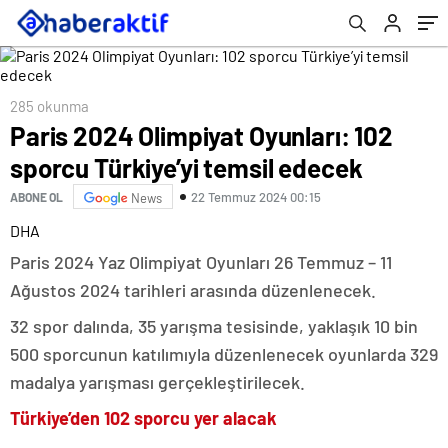
285 okunma
Paris 2024 Olimpiyat Oyunları: 102
sporcu Türkiye’yi temsil edecek
22 Temmuz 2024 00:15
ABONE OL
News
DHA
Paris 2024 Yaz Olimpiyat Oyunları 26 Temmuz – 11
Ağustos 2024 tarihleri arasında düzenlenecek.
32 spor dalında, 35 yarışma tesisinde, yaklaşık 10 bin
500 sporcunun katılımıyla düzenlenecek oyunlarda 329
madalya yarışması gerçekleştirilecek.
Türkiye’den 102 sporcu yer alacak