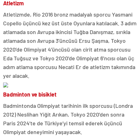
Atletizm
Atletizmde, Rio 2016 bronz madalyalı sporcu Yasmani
Copello üçüncü kez üst üste Oyunlara katılacak. 3 adım
atlamada son Avrupa ikincisi Tuğba Danışmaz, sırıkla
atlamada son Avrupa 3’üncüsü Ersu Şaşma, Tokyo
2020’de Olimpiyat 4’üncüsü olan cirit atma sporcusu
Eda Tuğsuz ve Tokyo 2020’de Olimpiyat 6’ncısı olan üç
adım atlama sporcusu Necati Er de atletizm takımında
yer alacak.
Badminton ve bisiklet
Badmintonda Olimpiyat tarihinin ilk sporcusu (Londra
2012) Neslihan Yiğit Arıkan, Tokyo 2020’den sonra
Paris 2024’te de Türkiye’yi temsil ederek üçüncü
Olimpiyat deneyimini yaşayacak.