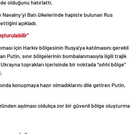
 de olduğunu hatırlattı.
 Navalny’yi Batı ülkelerinde hapiste bulunan Rus
ettiğini açıkladı.
şturulabilir”
ması için Harkiv bölgesinin Rusya’ya katılmasını gerekli
Putin, sınır bölgelerinin bombalanmasıyla ilgili trajik
Ukrayna toprakları içerisinde bir noktada “sıhhi bölge”
.
akkında konuşmaya hazır olmadıklarını dile getiren Putin,
üzünden aşılması oldukça zor bir güvenli bölge oluşturma