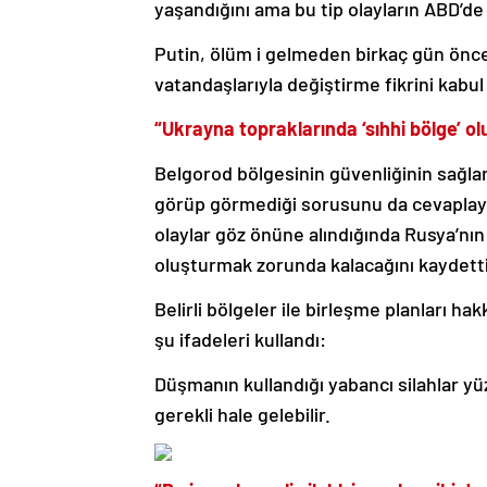
yaşandığını ama bu tip olayların ABD’de
Putin, ölüm i gelmeden birkaç gün önce
vatandaşlarıyla değiştirme fikrini kabul 
“Ukrayna topraklarında ‘sıhhi bölge’ olu
Belgorod bölgesinin güvenliğinin sağlan
görüp görmediği sorusunu da cevaplayan 
olaylar göz önüne alındığında Rusya’nın 
oluşturmak zorunda kalacağını kaydetti
Belirli bölgeler ile birleşme planları h
şu ifadeleri kullandı:
Düşmanın kullandığı yabancı silahlar y
gerekli hale gelebilir.