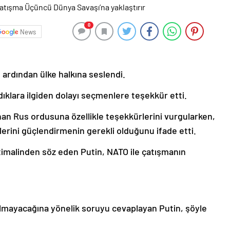
0
News
 ardından ülke halkına seslendi.
klara ilgiden dolayı seçmenlere teşekkür etti.
an Rus ordusuna özellikle teşekkürlerini vurgularken,
ini güçlendirmenin gerekli olduğunu ifade etti.
imalinden söz eden Putin, NATO ile çatışmanın
olmayacağına yönelik soruyu cevaplayan Putin, şöyle