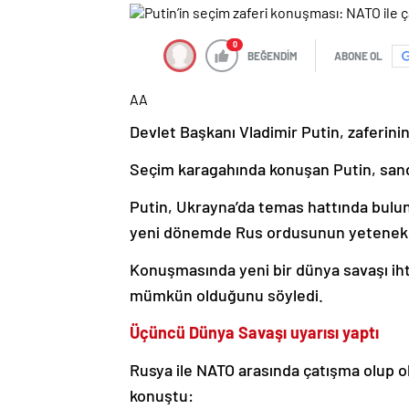
0
BEĞENDİM
ABONE OL
AA
Devlet Başkanı Vladimir Putin, zaferinin
Seçim karagahında konuşan Putin, sandı
Putin, Ukrayna’da temas hattında bulun
yeni dönemde Rus ordusunun yetenekler
Konuşmasında yeni bir dünya savaşı iht
mümkün olduğunu söyledi.
Üçüncü Dünya Savaşı uyarısı yaptı
Rusya ile NATO arasında çatışma olup 
konuştu: