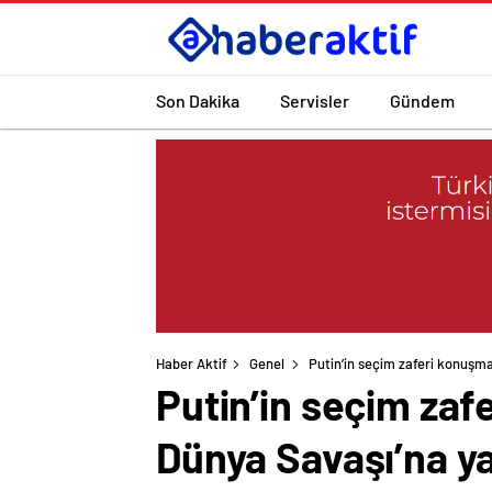
Son Dakika
Servisler
Gündem
Haber Aktif
Genel
Putin’in seçim zaferi konuşma
Putin’in seçim za
Dünya Savaşı’na ya