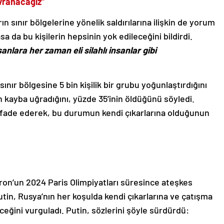
davranacağız”
n sınır bölgelerine yönelik saldırılarına ilişkin de yorum
 da bu kişilerin hepsinin yok edileceğini bildirdi.
nlara her zaman eli silahlı insanlar gibi
ınır bölgesine 5 bin kişilik bir grubu yoğunlaştırdığını
n kayba uğradığını, yüzde 35’inin öldüğünü söyledi.
nı ifade ederek, bu durumun kendi çıkarlarına olduğunun
’un 2024 Paris Olimpiyatları süresince ateşkes
utin, Rusya’nın her koşulda kendi çıkarlarına ve çatışma
ğini vurguladı. Putin, sözlerini şöyle sürdürdü: