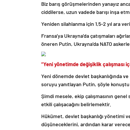
Biz barış görüşmelerinden yanayız anca
ciddilerse, uzun vadede barışı inşa etm
Yeniden silahlanma için 1,5-2 yıl ara veri
Fransa’ya Ukrayna’da çatışmaları ağırla
öneren Putin, Ukrayna’da NATO askerler
“Yeni yönetimde değişiklik çalışması i
Yeni dönemde devlet başkanlığında ve h
soruyu yanıtlayan Putin, şöyle konuştu
Şimdi mesele, ekip çalışmasının genel
etkili çalışacağını belirlemektir.
Hükümet, devlet başkanlığı yönetimi ve
düşüneceklerini, ardından karar verece