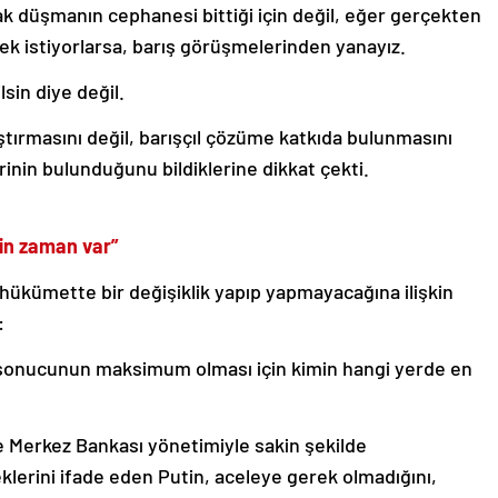
k düşmanın cephanesi bittiği için değil, eğer gerçekten
ek istiyorlarsa, barış görüşmelerinden yanayız.
lsin diye değil.
ştırmasını değil, barışçıl çözüme katkıda bulunmasını
inin bulunduğunu bildiklerine dikkat çekti.
çin zaman var”
ükümette bir değişiklik yapıp yapmayacağına ilişkin
:
 sonucunun maksimum olması için kimin hangi yerde en
 Merkez Bankası yönetimiyle sakin şekilde
klerini ifade eden Putin, aceleye gerek olmadığını,