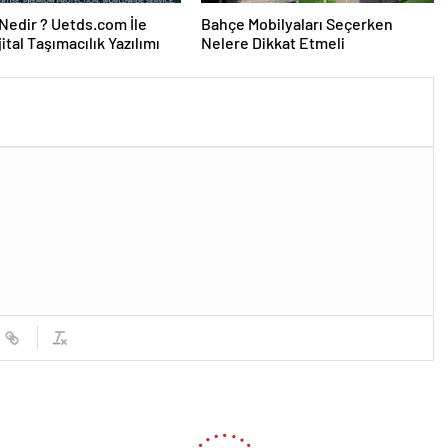
edir ? Uetds.com İle
Bahçe Mobilyaları Seçerken
ijital Taşımacılık Yazılımı
Nelere Dikkat Etmeli