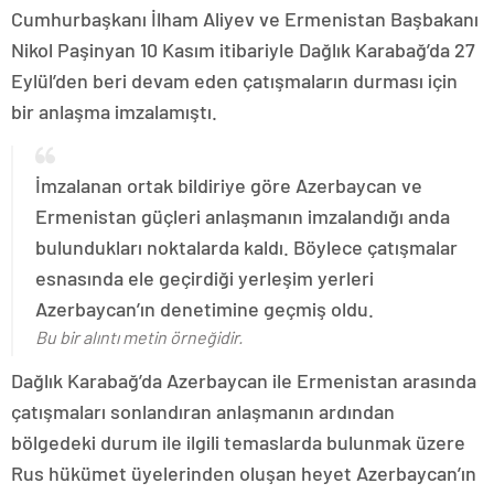
Cumhurbaşkanı İlham Aliyev ve Ermenistan Başbakanı
Nikol Paşinyan 10 Kasım itibariyle Dağlık Karabağ’da 27
Eylül’den beri devam eden çatışmaların durması için
bir anlaşma imzalamıştı.
İmzalanan ortak bildiriye göre Azerbaycan ve
Ermenistan güçleri anlaşmanın imzalandığı anda
bulundukları noktalarda kaldı. Böylece çatışmalar
esnasında ele geçirdiği yerleşim yerleri
Azerbaycan’ın denetimine geçmiş oldu.
Bu bir alıntı metin örneğidir.
Dağlık Karabağ’da Azerbaycan ile Ermenistan arasında
çatışmaları sonlandıran anlaşmanın ardından
bölgedeki durum ile ilgili temaslarda bulunmak üzere
Rus hükümet üyelerinden oluşan heyet Azerbaycan’ın