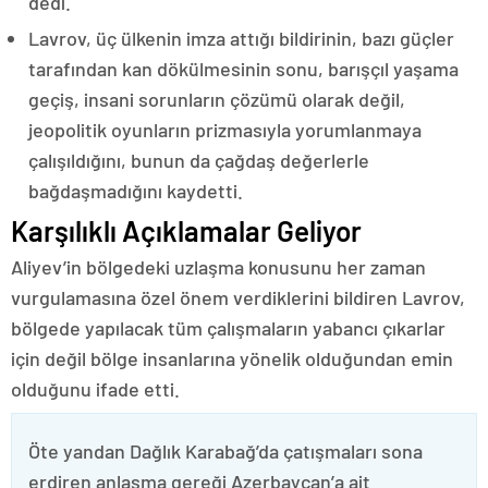
dedi.
Lavrov, üç ülkenin imza attığı bildirinin, bazı güçler
tarafından kan dökülmesinin sonu, barışçıl yaşama
geçiş, insani sorunların çözümü olarak değil,
jeopolitik oyunların prizmasıyla yorumlanmaya
çalışıldığını, bunun da çağdaş değerlerle
bağdaşmadığını kaydetti.
Karşılıklı Açıklamalar Geliyor
Aliyev’in bölgedeki uzlaşma konusunu her zaman
vurgulamasına özel önem verdiklerini bildiren Lavrov,
bölgede yapılacak tüm çalışmaların yabancı çıkarlar
için değil bölge insanlarına yönelik olduğundan emin
olduğunu ifade etti.
Öte yandan Dağlık Karabağ’da çatışmaları sona
erdiren anlaşma gereği Azerbaycan’a ait