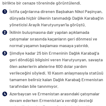
birlikte bir cenaze töreninde görüntülendi.
İstifa çağrılarına direnen Başbakan Nikol Paşinyan,
dünyada hiçbir ülkenin tanımadığı Dağlık Karabağ’ın
yöneticisi Arayik Harutyunyan’la görüştü.
İkilinin buluşmasına dair yapılan açıklamada
çatışmalar sırasında kaçanların geri dönmesi ve
normal yaşamın başlaması masaya yatırıldı.
Şimdiye kadar 25 bin Ermeninin Dağlık Karabağ’a
geri döndüğü bilgisini veren Harutyunyan, savaşta
ölen askerlerin ailelerine 600 dolar yardım
verileceğini söyledi. 10 Kasım anlaşmasıyla statüsü
tamamen belirsiz kalan Dağlık Karabağ Ermenistan
tarafından bile tanınmıyor.
Azerbaycan ve Ermenistan arasındaki çatışmalar
devam ederken Ermenistan’a verdiği desteği