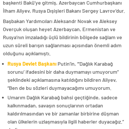
başkenti Bakü’ye gitmiş, Azerbaycan Cumhurbaşkanı
İlham Aliyev, Rusya Dışişleri Bakanı Sergey Lavrov’dur.
Başbakan Yardımcıları Aleksandr Novak ve Aleksey
Overçuk oluşan heyet Azerbaycan, Ermenistan ve
Rusya’nın imzaladığı üçlü bildirinin bölgede sağlam ve
uzun süreli barışın sağlanması açısından önemli adım
olduğunu açıklamıştı.
Rusya Devlet Başkanı
Putin’in, “‘Dağlık Karabağ
sorunu’ ifadesini bir daha duymamayı umuyorum”
şeklindeki açıklamasına katıldığını bildiren Aliyev,
“Ben de bu sözleri duymayacağımı umuyorum.
Umarım Dağlık Karabağ bahsi geçtiğinde, sadece
kalkınmadan, savaşın sonuçlarının ortadan
kaldırılmasından ve bir zamanlar birbirine düşman
olan ülkelerin uzlaşmasıyla ilgili haberler duyacağız.”