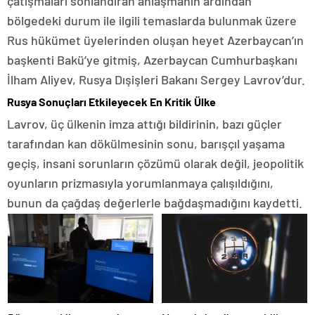
çatışmaları sonlandıran anlaşmanın ardından
bölgedeki durum ile ilgili temaslarda bulunmak üzere
Rus hükümet üyelerinden oluşan heyet Azerbaycan’ın
başkenti Bakü’ye gitmiş, Azerbaycan Cumhurbaşkanı
İlham Aliyev, Rusya Dışişleri Bakanı Sergey Lavrov’dur.
Rusya Sonuçları Etkileyecek En Kritik Ülke
Lavrov, üç ülkenin imza attığı bildirinin, bazı güçler
tarafından kan dökülmesinin sonu, barışçıl yaşama
geçiş, insani sorunların çözümü olarak değil, jeopolitik
oyunların prizmasıyla yorumlanmaya çalışıldığını,
bunun da çağdaş değerlerle bağdaşmadığını kaydetti.