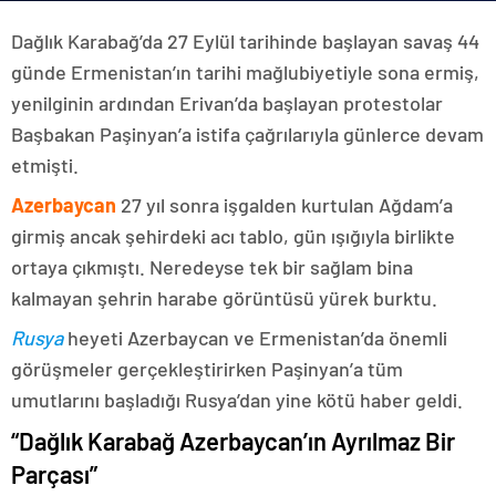
Dağlık Karabağ’da 27 Eylül tarihinde başlayan savaş 44
günde Ermenistan’ın tarihi mağlubiyetiyle sona ermiş,
yenilginin ardından Erivan’da başlayan protestolar
Başbakan Paşinyan’a istifa çağrılarıyla günlerce devam
etmişti.
Azerbaycan
27 yıl sonra işgalden kurtulan Ağdam’a
girmiş ancak şehirdeki acı tablo, gün ışığıyla birlikte
ortaya çıkmıştı. Neredeyse tek bir sağlam bina
kalmayan şehrin harabe görüntüsü yürek burktu.
Rusya
heyeti Azerbaycan ve Ermenistan’da önemli
görüşmeler gerçekleştirirken Paşinyan’a tüm
umutlarını başladığı Rusya’dan yine kötü haber geldi.
“Dağlık Karabağ Azerbaycan’ın Ayrılmaz Bir
Parçası”