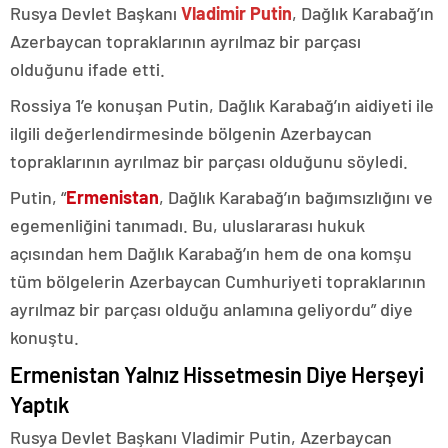
Rusya Devlet Başkanı
Vladimir Putin
, Dağlık Karabağ’ın
Azerbaycan topraklarının ayrılmaz bir parçası
olduğunu ifade etti.
Rossiya 1’e konuşan Putin, Dağlık Karabağ’ın aidiyeti ile
ilgili değerlendirmesinde bölgenin Azerbaycan
topraklarının ayrılmaz bir parçası olduğunu söyledi.
Putin, “
Ermenistan
, Dağlık Karabağ’ın bağımsızlığını ve
egemenliğini tanımadı. Bu, uluslararası hukuk
açısından hem Dağlık Karabağ’ın hem de ona komşu
tüm bölgelerin Azerbaycan Cumhuriyeti topraklarının
ayrılmaz bir parçası olduğu anlamına geliyordu” diye
konuştu.
Ermenistan Yalnız Hissetmesin Diye Herşeyi
Yaptık
Rusya Devlet Başkanı Vladimir Putin, Azerbaycan