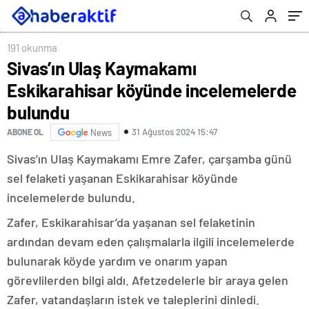
191 okunma
Sivas’ın Ulaş Kaymakamı
Eskikarahisar köyünde incelemelerde
bulundu
31 Ağustos 2024 15:47
ABONE OL
News
Sivas’ın Ulaş Kaymakamı Emre Zafer, çarşamba günü
sel felaketi yaşanan Eskikarahisar köyünde
incelemelerde bulundu.
Zafer, Eskikarahisar’da yaşanan sel felaketinin
ardından devam eden çalışmalarla ilgili incelemelerde
bulunarak köyde yardım ve onarım yapan
görevlilerden bilgi aldı. Afetzedelerle bir araya gelen
Zafer, vatandaşların istek ve taleplerini dinledi.