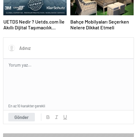
UETDS Nedir ? Uetds.com İle
Bahçe Mobilyaları Seçerken
Akıllı Dijital Taşımacılık
Nelere Dikkat Etmeli
Yazılımı
En az 10 karakter gerekli
Gönder