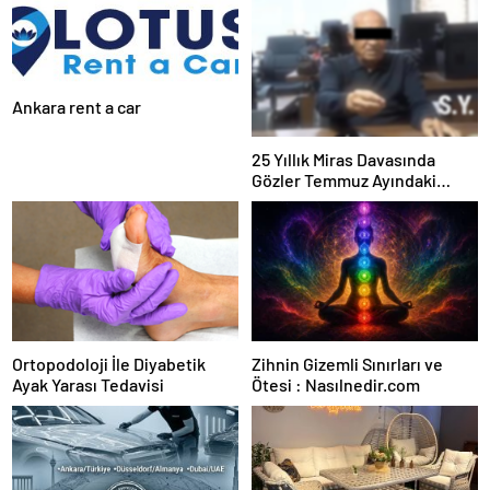
Ankara rent a car
25 Yıllık Miras Davasında
Gözler Temmuz Ayındaki
Karar Duruşmasına Çevrildi
Ortopodoloji İle Diyabetik
Zihnin Gizemli Sınırları ve
Ayak Yarası Tedavisi
Ötesi : Nasılnedir.com