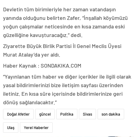
Devletin tüm birimleriyle her zaman vatandaşın
yanında olduğunu belirten Zafer, “İnşallah köyümüzü
yoğun çalışmalar neticesinde en kısa zamanda eski
güzelliğine kavuşturacağız.” dedi.
Ziyarette Büyük Birlik Partisi İl Genel Meclis Üyesi
Murat Atalay’da yer aldı.
Haber Kaynak : SONDAKIKA.COM
“Yayınlanan tüm haber ve diğer içerikler ile ilgili olarak
yasal bildirimlerinizi bize iletişim sayfası üzerinden
iletiniz. En kısa süre içerisinde bildirimlerinize geri
dönüş sağlanılacaktır.”
Doğal Afetler
güncel
Politika
Sivas
son dakika
Ulaş
Yerel Haberler