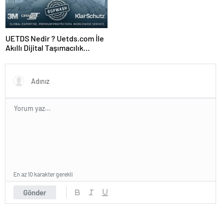
UETDS Nedir ? Uetds.com İle
Akıllı Dijital Taşımacılık
Yazılımı
En az 10 karakter gerekli
Gönder