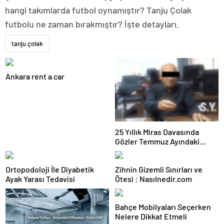
hangi takımlarda futbol oynamıştır? Tanju Çolak
futbolu ne zaman bırakmıştır? İşte detayları.
tanju çolak
Ankara rent a car
25 Yıllık Miras Davasında
Gözler Temmuz Ayındaki
Karar Duruşmasına Çevrildi
Ortopodoloji İle Diyabetik
Zihnin Gizemli Sınırları ve
Ayak Yarası Tedavisi
Ötesi : Nasılnedir.com
Bahçe Mobilyaları Seçerken
Nelere Dikkat Etmeli