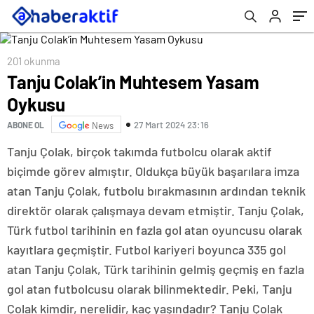
201 okunma
Tanju Colak’in Muhtesem Yasam
Oykusu
27 Mart 2024 23:16
ABONE OL
News
Tanju Çolak, birçok takımda futbolcu olarak aktif
biçimde görev almıştır. Oldukça büyük başarılara imza
atan Tanju Çolak, futbolu bırakmasının ardından teknik
direktör olarak çalışmaya devam etmiştir. Tanju Çolak,
Türk futbol tarihinin en fazla gol atan oyuncusu olarak
kayıtlara geçmiştir. Futbol kariyeri boyunca 335 gol
atan Tanju Çolak, Türk tarihinin gelmiş geçmiş en fazla
gol atan futbolcusu olarak bilinmektedir. Peki, Tanju
Çolak kimdir, nerelidir, kaç yaşındadır? Tanju Çolak