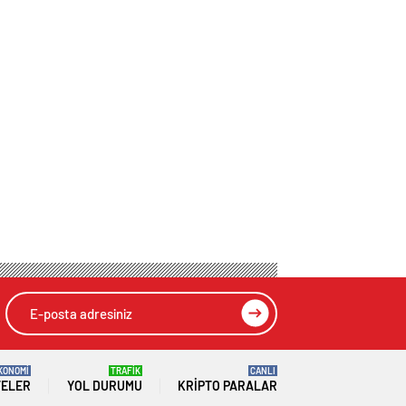
KONOMİ
TRAFİK
CANLI
TELER
YOL DURUMU
KRIPTO PARALAR