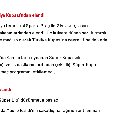
iye Kupası’ndan elendi
 temsilcisi Sparta Prag ile 2 kez karşılaşan
akanın ardından elendi. Üç kulvara düşen sarı-kırmızılı
’e mağlup olarak Türkiye Kupası’na çeyrek finalde veda
n’da Şanlıurfa’da oynanan Süper Kupa kaldı.
tığı ve ilk dakikanın ardından çekildiği Süper Kupa
ki maç programını etkilemedi.
klandı
 Süper Lig’i düşünmeye başladı.
rında Mauro Icardi’nin sakatlığına rağmen antrenman