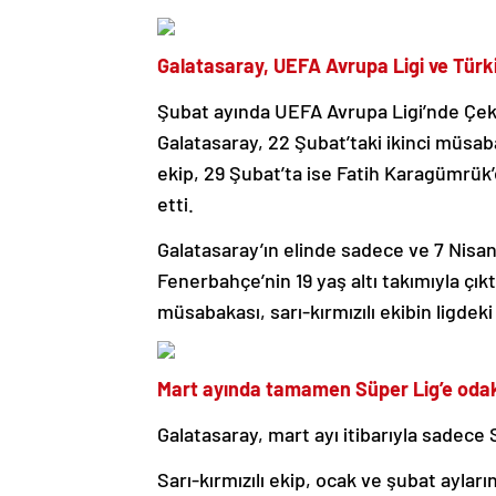
Galatasaray, UEFA Avrupa Ligi ve Türk
Şubat ayında UEFA Avrupa Ligi’nde Çekya
Galatasaray, 22 Şubat’taki ikinci müsab
ekip, 29 Şubat’ta ise Fatih Karagümrük
etti.
Galatasaray’ın elinde sadece ve 7 Nisa
Fenerbahçe’nin 19 yaş altı takımıyla çık
müsabakası, sarı-kırmızılı ekibin ligde
Mart ayında tamamen Süper Lig’e oda
Galatasaray, mart ayı itibarıyla sadece
Sarı-kırmızılı ekip, ocak ve şubat ayla