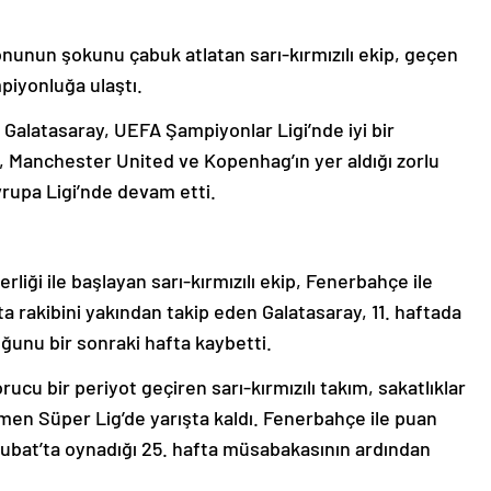
nunun şokunu çabuk atlatan sarı-kırmızılı ekip, geçen
piyonluğa ulaştı.
alatasaray, UEFA Şampiyonlar Ligi’nde iyi bir
 Manchester United ve Kopenhag’ın yer aldığı zorlu
rupa Ligi’nde devam etti.
iği ile başlayan sarı-kırmızılı ekip, Fenerbahçe ile
fta rakibini yakından takip eden Galatasaray, 11. haftada
ltuğunu bir sonraki hafta kaybetti.
cu bir periyot geçiren sarı-kırmızılı takım, sakatlıklar
en Süper Lig’de yarışta kaldı. Fenerbahçe ile puan
Şubat’ta oynadığı 25. hafta müsabakasının ardından