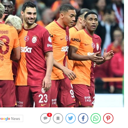
0
News