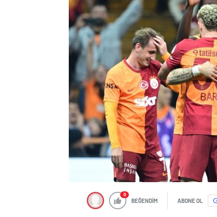
0
BEĞENDİM
ABONE OL