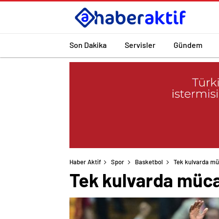
Son Dakika
Servisler
Gündem
Haber Aktif
Spor
Basketbol
Tek kulvarda mü
Tek kulvarda müca