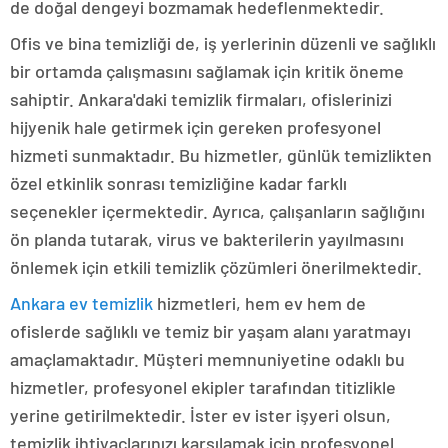
de doğal dengeyi bozmamak hedeflenmektedir.
Ofis ve bina temizliği de, iş yerlerinin düzenli ve sağlıklı
bir ortamda çalışmasını sağlamak için kritik öneme
sahiptir. Ankara'daki temizlik firmaları, ofislerinizi
hijyenik hale getirmek için gereken profesyonel
hizmeti sunmaktadır. Bu hizmetler, günlük temizlikten
özel etkinlik sonrası temizliğine kadar farklı
seçenekler içermektedir. Ayrıca, çalışanların sağlığını
ön planda tutarak, virus ve bakterilerin yayılmasını
önlemek için etkili temizlik çözümleri önerilmektedir.
Ankara ev temizlik
hizmetleri, hem ev hem de
ofislerde sağlıklı ve temiz bir yaşam alanı yaratmayı
amaçlamaktadır. Müşteri memnuniyetine odaklı bu
hizmetler, profesyonel ekipler tarafından titizlikle
yerine getirilmektedir. İster ev ister işyeri olsun,
temizlik ihtiyaçlarınızı karşılamak için profesyonel