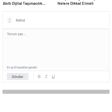
Akıllı Dijital Taşımacılık
Nelere Dikkat Etmeli
Yazılımı
En az 10 karakter gerekli
Gönder