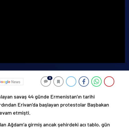
0
News
şlayan savaş 44 günde Ermenistan’ın tarihi
ardından Erivan’da başlayan protestolar Başbakan
devam etmişti.
lan Ağdam’a girmiş ancak şehirdeki acı tablo, gün