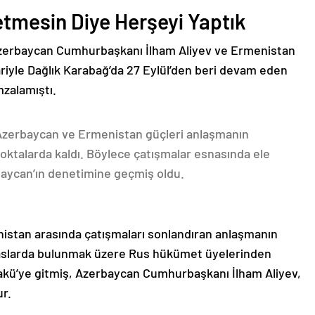
etmesin Diye Herşeyi Yaptık
Azerbaycan Cumhurbaşkanı İlham Aliyev ve Ermenistan
ariyle Dağlık Karabağ’da 27 Eylül’den beri devam eden
mzalamıştı.
 Azerbaycan ve Ermenistan güçleri anlaşmanın
oktalarda kaldı. Böylece çatışmalar esnasında ele
rbaycan’ın denetimine geçmiş oldu.
nistan arasında çatışmaları sonlandıran anlaşmanın
emaslarda bulunmak üzere Rus hükümet üyelerinden
akü’ye gitmiş, Azerbaycan Cumhurbaşkanı İlham Aliyev,
ur.