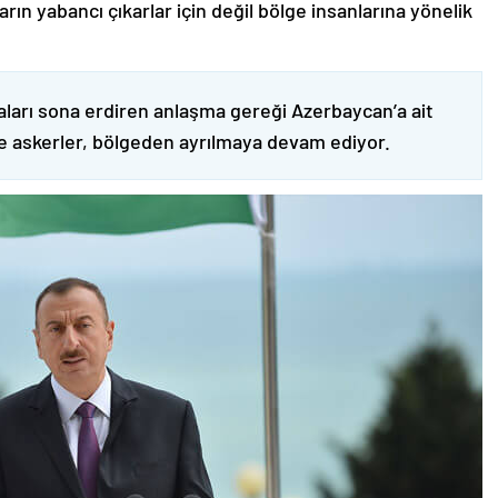
ın yabancı çıkarlar için değil bölge insanlarına yönelik
ları sona erdiren anlaşma gereği Azerbaycan’a ait
ve askerler, bölgeden ayrılmaya devam ediyor.