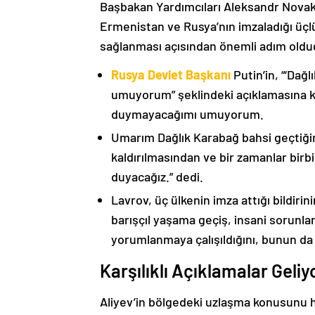
Başbakan Yardımcıları Aleksandr Nova
Ermenistan ve Rusya’nın imzaladığı üçlü
sağlanması açısından önemli adım oldu
Rusya Devlet Başkanı
Putin’in, “‘Dağ
umuyorum” şeklindeki açıklamasına kat
duymayacağımı umuyorum.
Umarım Dağlık Karabağ bahsi geçtiği
kaldırılmasından ve bir zamanlar birbi
duyacağız.” dedi.
Lavrov, üç ülkenin imza attığı bildiri
barışçıl yaşama geçiş, insani sorunlar
yorumlanmaya çalışıldığını, bunun da
Karşılıklı Açıklamalar Geliy
Aliyev’in bölgedeki uzlaşma konusunu h