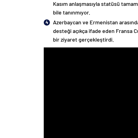
Kasım anlaşmasıyla statüsü tamame
bile tanınmıyor.
Azerbaycan ve Ermenistan arasında
desteği açıkça ifade eden Fransa 
bir ziyaret gerçekleştirdi.