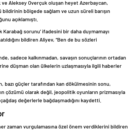
k ve Aleksey Overçuk oluşan heyet Azerbaycan,
 bildirinin bölgede sağlam ve uzun süreli barışın
ğunu açıklamıştı.
lık Karabağ sorunu’ ifadesini bir daha duymamayı
ıldığını bildiren Aliyev, “Ben de bu sözleri
nde, sadece kalkınmadan, savaşın sonuçlarının ortadan
rine düşman olan ülkelerin uzlaşmasıyla ilgili haberler
nin, bazı güçler tarafından kan dökülmesinin sonu,
ın çözümü olarak değil, jeopolitik oyunların prizmasıyla
 çağdaş değerlerle bağdaşmadığını kaydetti.
or
er zaman vurgulamasına özel önem verdiklerini bildiren