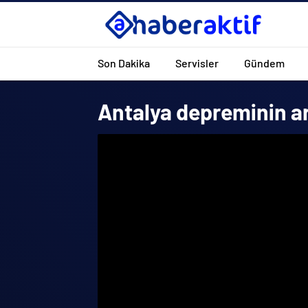
Son Dakika
Servisler
Gündem
Antalya depreminin ar