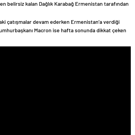
n belirsiz kalan Dağlık Karabağ Ermenistan tarafından
ki çatışmalar devam ederken Ermenistan’a verdiği
Cumhurbaşkanı Macron ise hafta sonunda dikkat çeken