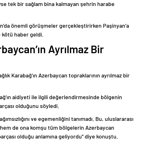
deyse tek bir sağlam bina kalmayan şehrin harabe
’da önemli görüşmeler gerçekleştirirken Paşinyan’a
 kötü haber geldi.
baycan’ın Ayrılmaz Bir
ağlık Karabağ’ın Azerbaycan topraklarının ayrılmaz bir
ğ’ın aidiyeti ile ilgili değerlendirmesinde bölgenin
arçası olduğunu söyledi.
bağımsızlığını ve egemenliğini tanımadı. Bu, uluslararası
n hem de ona komşu tüm bölgelerin Azerbaycan
parçası olduğu anlamına geliyordu” diye konuştu.