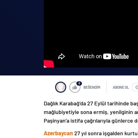
0
BEĞENDİM
ABONE OL
Dağlık Karabağ’da 27 Eylül tarihinde ba
mağlubiyetiyle sona ermiş, yenilginin 
Paşinyan’a istifa çağrılarıyla günlerce 
Azerbaycan
27 yıl sonra işgalden kurtu