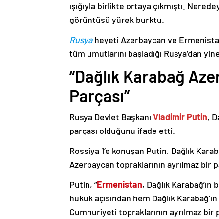
ışığıyla birlikte ortaya çıkmıştı. Nere
görüntüsü yürek burktu.
Rusya
heyeti Azerbaycan ve Ermenistan
tüm umutlarını başladığı Rusya’dan yine
“Dağlık Karabağ Azer
Parçası”
Rusya Devlet Başkanı
Vladimir Putin
, D
parçası olduğunu ifade etti.
Rossiya 1’e konuşan Putin, Dağlık Karaba
Azerbaycan topraklarının ayrılmaz bir p
Putin, “
Ermenistan
, Dağlık Karabağ’ın 
hukuk açısından hem Dağlık Karabağ’ı
Cumhuriyeti topraklarının ayrılmaz bir 