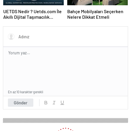
UETDS Nedir ? Uetds.com İle
Bahçe Mobilyaları Seçerken
Akıllı Dijital Taşımacılık
Nelere Dikkat Etmeli
Yazılımı
En az 10 karakter gerekli
Gönder