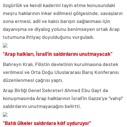
özgürlük ve kendi kaderini tayin etme konusundaki
meşru haklarının inkar edilmesi gölgesinde, savaşların
sona ermesi, adil ve kalıcı barışın sağlanması için
dayanışma ve diyalog yolunu benimseyen ortak Arap
tutumuna ihtiyaç duyulduğunu vurguladı.
“Arap halkları, İsrail’in saldırılarını unutmayacak”
Bahreyn Kralı, Filistin devletinin kurulmasına destek
verilmesi ve Orta Doğu Uluslararası Barış Konferansı
düzenlenmesi çağrısı yaptı.
Arap Birliği Genel Sekreteri Ahmed Ebu Gayt da
konuşmasında Arap halklarının İsrail’in Gazze’ye “vahşi”
saldırılarını unutmayacağını belirtti.
“Batılı ülkeler saldırılara kılıf uyduruyor”