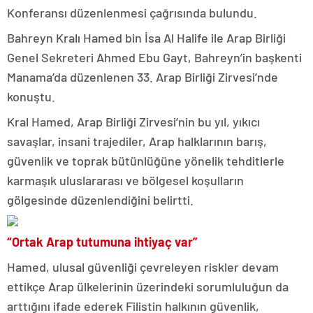
Konferansı düzenlenmesi çağrısında bulundu.
Bahreyn Kralı Hamed bin İsa Al Halife ile Arap Birliği
Genel Sekreteri Ahmed Ebu Gayt, Bahreyn’in başkenti
Manama’da düzenlenen 33. Arap Birliği Zirvesi’nde
konuştu.
Kral Hamed, Arap Birliği Zirvesi’nin bu yıl, yıkıcı
savaşlar, insani trajediler, Arap halklarının barış,
güvenlik ve toprak bütünlüğüne yönelik tehditlerle
karmaşık uluslararası ve bölgesel koşulların
gölgesinde düzenlendiğini belirtti.
“Ortak Arap tutumuna ihtiyaç var”
Hamed, ulusal güvenliği çevreleyen riskler devam
ettikçe Arap ülkelerinin üzerindeki sorumluluğun da
arttığını ifade ederek Filistin halkının güvenlik,