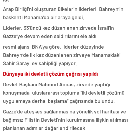
Arap Birliği’ni oluşturan ülkelerin liderleri, Bahreyn’in
başkenti Manama’da bir araya geldi.
Liderler, 33’üncü kez düzenlenen zirvede İsrail’in
Gazze’ye devam eden saldırılarını ele aldı.
resmi ajansı BNA’ya göre, liderler düzeyinde
Bahreyn’de ilk kez düzenlenen zirveye Manama’daki
Sahir Sarayı ev sahipliği yapıyor.
Dünyaya iki devletli çözüm çağrısı yapıldı
Devlet Başkanı Mahmud Abbas, zirvede yaptığı
konuşmada, uluslararası topluma “iki devletli çözümü
uygulamaya derhal başlama” çağrısında bulundu.
Gazze’de ateşkes sağlanmasına yönelik yol haritası ve
bağımsız Filistin Devleti’nin kurulmasına ilişkin atılması
planlanan adımlar değerlendirilecek.