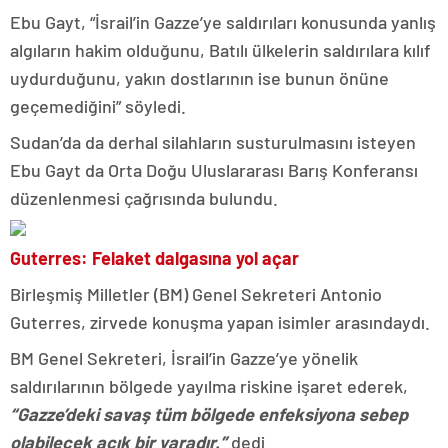
Ebu Gayt, “İsrail’in Gazze’ye saldırıları konusunda yanlış
algıların hakim olduğunu, Batılı ülkelerin saldırılara kılıf
uydurduğunu, yakın dostlarının ise bunun önüne
geçemediğini” söyledi.
Sudan’da da derhal silahların susturulmasını isteyen
Ebu Gayt da Orta Doğu Uluslararası Barış Konferansı
düzenlenmesi çağrısında bulundu.
Guterres: Felaket dalgasına yol açar
Birleşmiş Milletler (BM) Genel Sekreteri Antonio
Guterres, zirvede konuşma yapan isimler arasındaydı.
BM Genel Sekreteri, İsrail’in Gazze’ye yönelik
saldırılarının bölgede yayılma riskine işaret ederek,
“Gazze’deki savaş tüm bölgede enfeksiyona sebep
olabilecek açık bir yaradır.”
dedi.