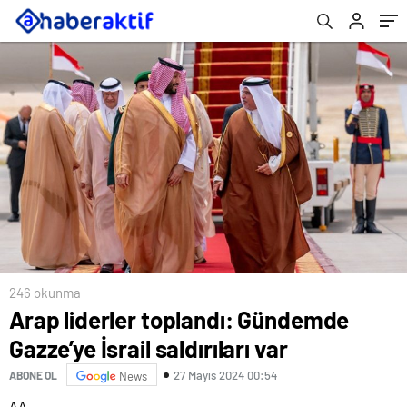
246 okunma
Arap liderler toplandı: Gündemde
Gazze’ye İsrail saldırıları var
27 Mayıs 2024 00:54
ABONE OL
News
AA