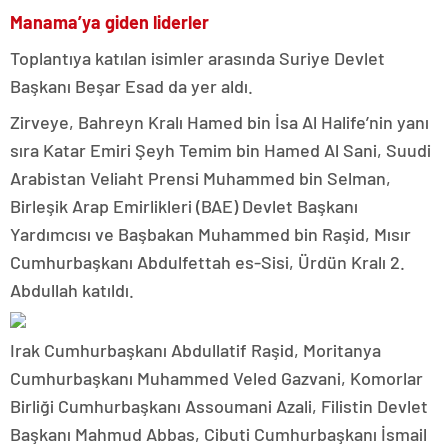
Manama’ya giden liderler
Toplantıya katılan isimler arasında Suriye Devlet
Başkanı Beşar Esad da yer aldı.
Zirveye, Bahreyn Kralı Hamed bin İsa Al Halife’nin yanı
sıra Katar Emiri Şeyh Temim bin Hamed Al Sani, Suudi
Arabistan Veliaht Prensi Muhammed bin Selman,
Birleşik Arap Emirlikleri (BAE) Devlet Başkanı
Yardımcısı ve Başbakan Muhammed bin Raşid, Mısır
Cumhurbaşkanı Abdulfettah es-Sisi, Ürdün Kralı 2.
Abdullah katıldı.
Irak Cumhurbaşkanı Abdullatif Raşid, Moritanya
Cumhurbaşkanı Muhammed Veled Gazvani, Komorlar
Birliği Cumhurbaşkanı Assoumani Azali, Filistin Devlet
Başkanı Mahmud Abbas, Cibuti Cumhurbaşkanı İsmail