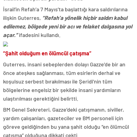
İsrail’in Refah’a 7 Mayıs’ta başlattığı kara saldırılarına
ilişkin Guterres,
“Refah’a yönelik hiçbir saldırı kabul
edilemez, bölgede yeni bir acı ve felaket dalgasına yol
açar.”
ifadesini kullandı.
“Şahit olduğum en ölümcül çatışma”
Guterres, insani sebeplerden dolayı Gazze’de bir an
önce ateşkes sağlanması, tüm esirlerin derhal ve
koşulsuz serbest bırakılması ile Şeridi’nin tüm
bölgelerine engelsiz bir şekilde insani yardımların
ulaştırılması gerektiğini belirtti.
BM Genel Sekreteri, Gazze’deki çatışmanın, siviller,
yardım çalışanları, gazeteciler ve BM personeli için
göreve geldiğinden bu yana şahit olduğu “en ölümcül
çatışma” olduğuna dikkati çekti.