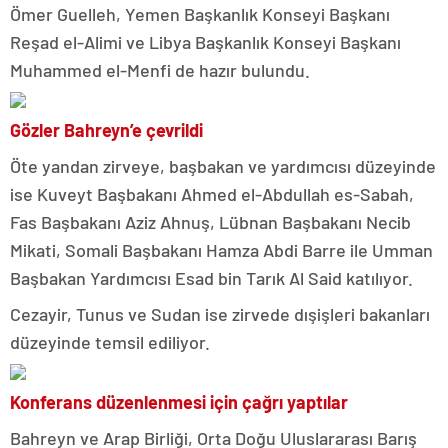
Ömer Guelleh, Yemen Başkanlık Konseyi Başkanı
Reşad el-Alimi ve Libya Başkanlık Konseyi Başkanı
Muhammed el-Menfi de hazır bulundu.
Gözler Bahreyn’e çevrildi
Öte yandan zirveye, başbakan ve yardımcısı düzeyinde
ise Kuveyt Başbakanı Ahmed el-Abdullah es-Sabah,
Fas Başbakanı Aziz Ahnuş, Lübnan Başbakanı Necib
Mikati, Somali Başbakanı Hamza Abdi Barre ile Umman
Başbakan Yardımcısı Esad bin Tarık Al Said katılıyor.
Cezayir, Tunus ve Sudan ise zirvede dışişleri bakanları
düzeyinde temsil ediliyor.
Konferans düzenlenmesi için çağrı yaptılar
Bahreyn ve Arap Birliği, Orta Doğu Uluslararası Barış