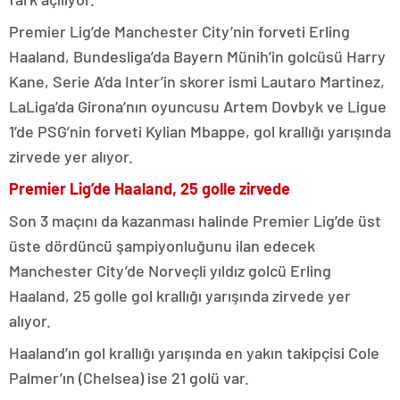
Premier Lig’de Manchester City’nin forveti Erling
Haaland, Bundesliga’da Bayern Münih’in golcüsü Harry
Kane, Serie A’da Inter’in skorer ismi Lautaro Martinez,
LaLiga’da Girona’nın oyuncusu Artem Dovbyk ve Ligue
1’de PSG’nin forveti Kylian Mbappe, gol krallığı yarışında
zirvede yer alıyor.
Premier Lig’de Haaland, 25 golle zirvede
Son 3 maçını da kazanması halinde Premier Lig’de üst
üste dördüncü şampiyonluğunu ilan edecek
Manchester City’de Norveçli yıldız golcü Erling
Haaland, 25 golle gol krallığı yarışında zirvede yer
alıyor.
Haaland’ın gol krallığı yarışında en yakın takipçisi Cole
Palmer’ın (Chelsea) ise 21 golü var.