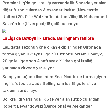
Premier Lig’de gol krallığı yarışında ilk 5 sırada yer alan
diğer futbolculardan Alexander Isak’ın (Newcastle
United) 20, Ollie Watkins’in (Aston Villa) 19, Muhammed
Salah’ın ise (Liverpool) 18 golü bulunuyor.
LaLiga’da Dovbyk ilk sırada, Bellingham takipte
LaLiga’da sezonun öne çıkan ekiplerinden Girona’da
forma giyen Ukraynalı golcü futbolcu Artem Dovbyk,
20 golle ligde son 4 haftaya girilirken gol krallığı
yarışında zirvede yer alıyor.
Şampiyonluğunu ilan eden Real Madrid’de forma giyen
İngiliz futbolcu Jude Bellingham ise 18 golle zirve
takibini sürdürüyor.
Gol krallığı yarışında ilk 5’te yer alan futbolculardan
Robert Lewandowski (Barcelona) ve Alexander