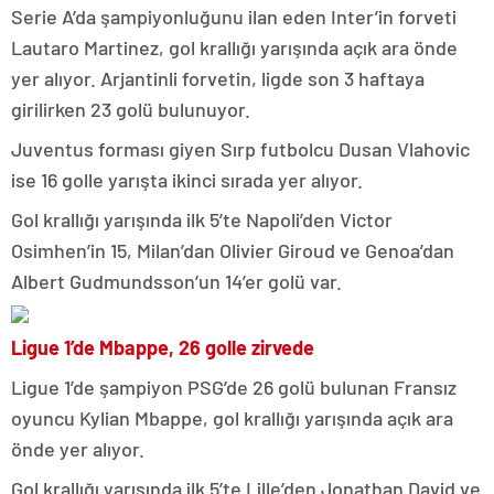
Serie A’da şampiyonluğunu ilan eden Inter’in forveti
Lautaro Martinez, gol krallığı yarışında açık ara önde
yer alıyor. Arjantinli forvetin, ligde son 3 haftaya
girilirken 23 golü bulunuyor.
Juventus forması giyen Sırp futbolcu Dusan Vlahovic
ise 16 golle yarışta ikinci sırada yer alıyor.
Gol krallığı yarışında ilk 5’te Napoli’den Victor
Osimhen’in 15, Milan’dan Olivier Giroud ve Genoa’dan
Albert Gudmundsson’un 14’er golü var.
Ligue 1’de Mbappe, 26 golle zirvede
Ligue 1’de şampiyon PSG’de 26 golü bulunan Fransız
oyuncu Kylian Mbappe, gol krallığı yarışında açık ara
önde yer alıyor.
Gol krallığı yarışında ilk 5’te Lille’den Jonathan David ve