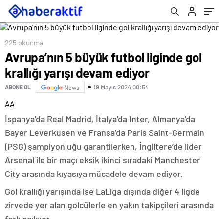
225 okunma
Avrupa’nın 5 büyük futbol liginde gol
krallığı yarışı devam ediyor
19 Mayıs 2024 00:54
ABONE OL
News
AA
İspanya’da Real Madrid, İtalya’da Inter, Almanya’da
Bayer Leverkusen ve Fransa’da Paris Saint-Germain
(PSG) şampiyonluğu garantilerken, İngiltere’de lider
Arsenal ile bir maçı eksik ikinci sıradaki Manchester
City arasında kıyasıya mücadele devam ediyor.
Gol krallığı yarışında ise LaLiga dışında diğer 4 ligde
zirvede yer alan golcülerle en yakın takipçileri arasında
fark açılıyor.