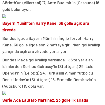
Sörloth’un (Villarreal) 17, Ante Budimir’in (Osasuna) 16
golü bulunuyor.
Bayern Münih’ten Harry Kane, 36 golle açık ara
zirvede
Bundesliga’da Bayern Münih’in İngiliz forveti Harry
Kane, 36 golle ligde son 2 haftaya girilirken gol krallığı
yarışında açık ara zirvede yer alıyor.
Bundesliga’da gol krallığı yarışında ilk 5’te yer alan
isimlerden Serhou Guirassy’in (Stuttgart) 25, Lois
Openda’nın (Leipzig) 24, Türk asıllı Alman futbolcu
Deniz Undav’ın (Stuttgart) 18, Ermedin Demirovic’in
(Augsburg) 15 golü var.
Serie A’da Lautaro Martinez, 23 golle ilk sırada