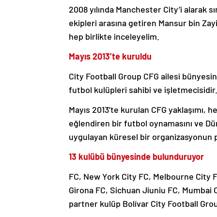
2008 yılında Manchester City’i alarak sı
ekipleri arasına getiren Mansur bin Zay
hep birlikte inceleyelim.
Mayıs 2013’te kuruldu
City Football Group CFG ailesi bünyesin
futbol kulüpleri sahibi ve işletmecisidir
Mayıs 2013’te kurulan CFG yaklaşımı, he
eğlendiren bir futbol oynamasını ve Dün
uygulayan küresel bir organizasyonun p
13 kulübü bünyesinde bulunduruyor
FC, New York City FC, Melbourne City 
Girona FC, Sichuan Jiuniu FC, Mumbai 
partner kulüp Bolívar City Football Gr