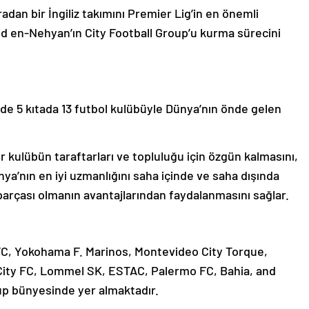
radan bir İngiliz takımını Premier Lig’in en önemli
id en-Nehyan’ın City Football Group’u kurma sürecini
de 5 kıtada 13 futbol kulübüyle Dünya’nın önde gelen
.
r kulübün taraftarları ve topluluğu için özgün kalmasını,
ya’nın en iyi uzmanlığını saha içinde ve saha dışında
arçası olmanın avantajlarından faydalanmasını sağlar.
FC, Yokohama F. Marinos, Montevideo City Torque,
City FC, Lommel SK, ESTAC, Palermo FC, Bahia, and
oup bünyesinde yer almaktadır.