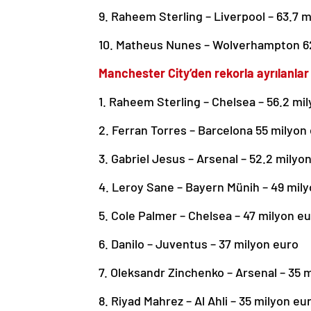
9. Raheem Sterling – Liverpool – 63.7 
10. Matheus Nunes – Wolverhampton 6
Manchester City’den rekorla ayrılanlar
1. Raheem Sterling – Chelsea – 56.2 mi
2. Ferran Torres – Barcelona 55 milyon
3. Gabriel Jesus – Arsenal – 52.2 milyo
4. Leroy Sane – Bayern Münih – 49 mil
5. Cole Palmer – Chelsea – 47 milyon e
6. Danilo – Juventus – 37 milyon euro
7. Oleksandr Zinchenko – Arsenal – 35 
8. Riyad Mahrez – Al Ahli – 35 milyon eu