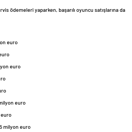
rvis ödemeleri yaparken, başarılı oyuncu satışlarına da
lyon euro
 euro
lyon euro
uro
uro
 milyon euro
 euro
65 milyon euro