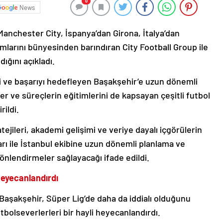
0
News
Manchester City, İspanya’dan Girona, İtalya’dan
mlarını bünyesinden barındıran City Football Group ile
dığını açıkladı.
 ve başarıyı hedefleyen Başakşehir’e uzun dönemli
er ve süreçlerin eğitimlerini de kapsayan çeşitli futbol
rildi.
jileri, akademi gelişimi ve veriye dayalı içgörülerin
rı ile İstanbul ekibine uzun dönemli planlama ve
yönlendirmeler sağlayacağı ifade edildi.
 heyecanlandırdı
Başakşehir, Süper Lig’de daha da iddialı olduğunu
utbolseverlerleri bir hayli heyecanlandırdı.