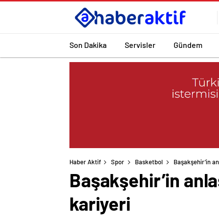
Son Dakika
Servisler
Gündem
Haber Aktif
Spor
Basketbol
Başakşehir’in an
Başakşehir’in anla
kariyeri