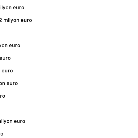
milyon euro
2 milyon euro
lyon euro
 euro
n euro
yon euro
uro
milyon euro
ro