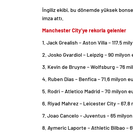
İngiliz ekibi, bu dönemde yüksek bonse
imza attı.
Manchester City’ye rekorla gelenler
1. Jack Grealish – Aston Villa – 117.5 mi
2. Josko Gvardiol – Leipzig – 90 milyon
3. Kevin de Bruyne – Wolfsburg – 76 mi
4. Ruben Dias – Benfica – 71.6 milyon e
5. Rodri – Atletico Madrid – 70 milyon e
6. Riyad Mahrez – Leicester City – 67.8
7. Joao Cancelo – Juventus – 65 milyon
8. Aymeric Laporte – Athletic Bilbao – 