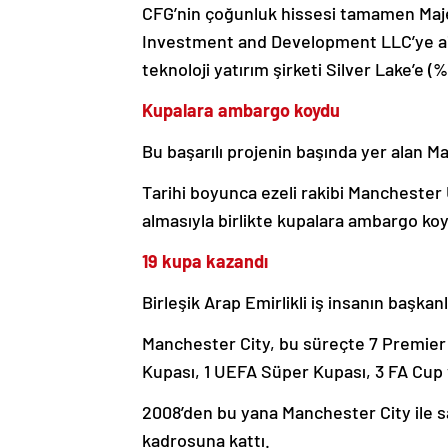
CFG’nin çoğunluk hissesi tamamen Maje
Investment and Development LLC’ye aitt
teknoloji yatırım şirketi Silver Lake’e (%1
Kupalara ambargo koydu
Bu başarılı projenin başında yer alan 
Tarihi boyunca ezeli rakibi Manchester 
almasıyla birlikte kupalara ambargo ko
19 kupa kazandı
Birleşik Arap Emirlikli iş insanın başkan
Manchester City, bu süreçte 7 Premier 
Kupası, 1 UEFA Süper Kupası, 3 FA Cup 
2008’den bu yana Manchester City ile sa
kadrosuna kattı.