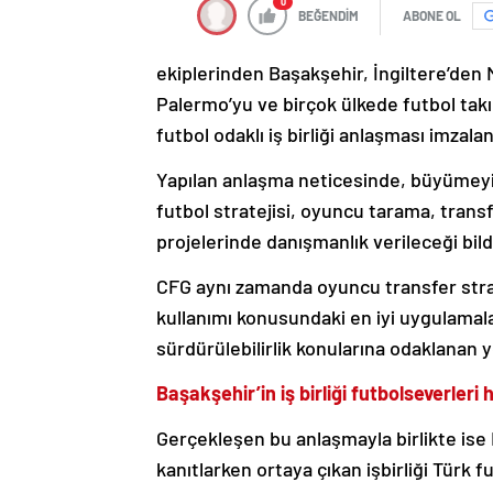
0
BEĞENDİM
ABONE OL
ekiplerinden Başakşehir, İngiltere’den 
Palermo’yu ve birçok ülkede futbol takı
futbol odaklı iş birliği anlaşması imzalan
Yapılan anlaşma neticesinde, büyümeyi
futbol stratejisi, oyuncu tarama, transf
projelerinde danışmanlık verileceği bildi
CFG aynı zamanda oyuncu transfer strate
kullanımı konusundaki en iyi uygulamala
sürdürülebilirlik konularına odaklanan 
Başakşehir’in iş birliği futbolseverleri
Gerçekleşen bu anlaşmayla birlikte ise 
kanıtlarken ortaya çıkan işbirliği Türk f