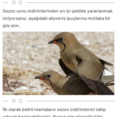
12
Sezon sonu indirimlerinden en iyi şekilde yararlanmak
istiyorsanız, aşağıdaki alışveriş ipuçlarına mutlaka bir
göz atın.
13
İlk olarak belirli markaların sezon indirimlerini takip
ederek başlayabilirsiniz. Bunun için güvenilir bilgi