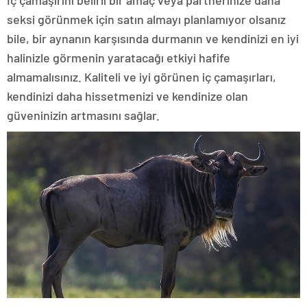
İç çamaşırını belirli bir amaç veya partnerinize daha
seksi görünmek için satın almayı planlamıyor olsanız
bile, bir aynanın karşısında durmanın ve kendinizi en iyi
halinizle görmenin yaratacağı etkiyi hafife
almamalısınız. Kaliteli ve iyi görünen iç çamaşırları,
kendinizi daha hissetmenizi ve kendinize olan
güveninizin artmasını sağlar.