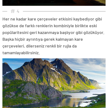
4
Her ne kadar kare çerçeveler etkisini kaybediyor gibi
gözükse de farklı renklerin kombiniyle birlikte eski
popülaritesini geri kazanmaya başlıyor gibi gözüküyor.
Başka hiçbir ayrıntıya gerek kalmayan kare
çerçeveleri, dilerseniz renkli bir rujla da
tamamlayabilirsiniz.