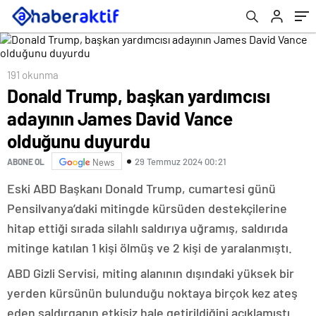
191 okunma
Donald Trump, başkan yardımcısı
adayının James David Vance
olduğunu duyurdu
29 Temmuz 2024 00:21
ABONE OL
News
Eski ABD Başkanı Donald Trump, cumartesi günü
Pensilvanya’daki mitingde kürsüden destekçilerine
hitap ettiği sırada silahlı saldırıya uğramış, saldırıda
mitinge katılan 1 kişi ölmüş ve 2 kişi de yaralanmıştı.
ABD Gizli Servisi, miting alanının dışındaki yüksek bir
yerden kürsünün bulunduğu noktaya birçok kez ateş
eden saldırganın etkisiz hale getirildiğini açıklamıştı.