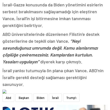
İsrail-Gazze konusunda da Biden yönetimini esirlerin
serbest bırakılmasını sağlayamadığı için eleştiren
Vance, İsrail’in işi bitirmesine imkan tanınması
gerektiğini belirtiyor.
ABD üniversitelerinde düzenlenen Filistin’e destek
gösterilerine de tepkili olan Vance,
“Neyi
savunduğunuz umrumda değil. Kamu alanlarımızı
çöplüğe çeviremezsiniz. Kamplardan kurtulun.
Yasaları uygulayın”
diyerek karşı çıkmıştı.
İsrail yanlısı tutumuyla ön plana çıkan Vance, ABD’nin
İsrail’e gerekli desteği sağlaması gerektiğini
savunuyor.
Abd
Başkan
Biden
İsrail
Trump'ı