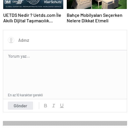
UETDS Nedir ? Uetds.com İle
Bahçe Mobilyaları Seçerken
Akıllı Dijital Taşımacılık
Nelere Dikkat Etmeli
Yazılımı
En az 10 karakter gerekli
Gönder