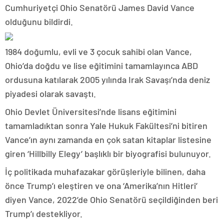
Cumhuriyetçi Ohio Senatörü James David Vance
olduğunu bildirdi.
1984 doğumlu, evli ve 3 çocuk sahibi olan Vance,
Ohio’da doğdu ve lise eğitimini tamamlayınca ABD
ordusuna katılarak 2005 yılında Irak Savaşı’nda deniz
piyadesi olarak savaştı.
Ohio Devlet Üniversitesi’nde lisans eğitimini
tamamladıktan sonra Yale Hukuk Fakültesi’ni bitiren
Vance’ın aynı zamanda en çok satan kitaplar listesine
giren ‘Hillbilly Elegy’ başlıklı bir biyografisi bulunuyor.
İç politikada muhafazakar görüşleriyle bilinen, daha
önce Trump’ı eleştiren ve ona ‘Amerika’nın Hitleri’
diyen Vance, 2022’de Ohio Senatörü seçildiğinden beri
Trump’ı destekliyor.