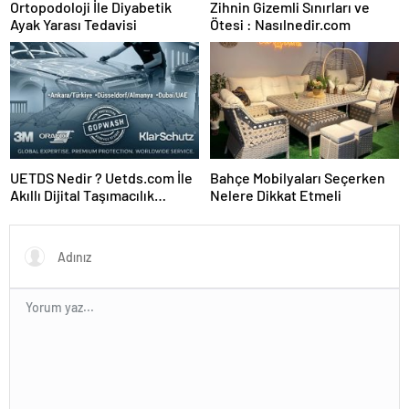
Ortopodoloji İle Diyabetik
Zihnin Gizemli Sınırları ve
Ayak Yarası Tedavisi
Ötesi : Nasılnedir.com
UETDS Nedir ? Uetds.com İle
Bahçe Mobilyaları Seçerken
Akıllı Dijital Taşımacılık
Nelere Dikkat Etmeli
Yazılımı