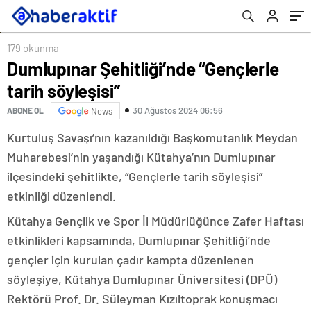
179 okunma
Dumlupınar Şehitliği’nde “Gençlerle
tarih söyleşisi”
30 Ağustos 2024 06:56
ABONE OL
News
Kurtuluş Savaşı’nın kazanıldığı Başkomutanlık Meydan
Muharebesi’nin yaşandığı Kütahya’nın Dumlupınar
ilçesindeki şehitlikte, “Gençlerle tarih söyleşisi”
etkinliği düzenlendi.
Kütahya Gençlik ve Spor İl Müdürlüğünce Zafer Haftası
etkinlikleri kapsamında, Dumlupınar Şehitliği’nde
gençler için kurulan çadır kampta düzenlenen
söyleşiye, Kütahya Dumlupınar Üniversitesi (DPÜ)
Rektörü Prof. Dr. Süleyman Kızıltoprak konuşmacı