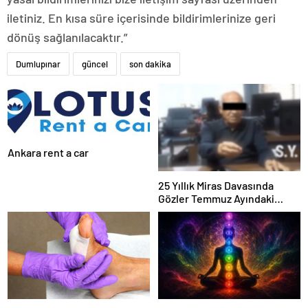
iletiniz. En kısa süre içerisinde bildirimlerinize geri
dönüş sağlanılacaktır.”
Dumlupınar
güncel
son dakika
Ankara rent a car
25 Yıllık Miras Davasında
Gözler Temmuz Ayındaki
Karar Duruşmasına Çevrildi