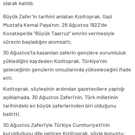
olarak katıldı.
Büyük Zafer’in tarihini anlatan Kızıltoprak, Gazi
Mustafa Kemal Paşa’nın, 26 Ağustos 1922’de
Kocatepe’de “Büyük Taarruz” emrini vermesiyle
sürecin başladığını anımsattı.
30 Ağustos’ta kazanılan zaferin gençlere sorumluluk
yüklediğini kaydeden Kızıltoprak, Türkiye’nin
geleceğinin gençlerin omuzlarında yükseleceğini ifade
etti.
Kızıltoprak, söyleşinin ardından gazetecilere yaptığı
açıklamada, 30 Ağustos Zaferi’nin, Türk milletinin
tarihindeki en büyük zaferlerinden biri olduğunu
belirtti.
30 Ağustos Zaferi’yle Türkiye Cumhuriyeti’nin
kurulduğunu dile getiren Kızıltoprak, şöyle konuştu: