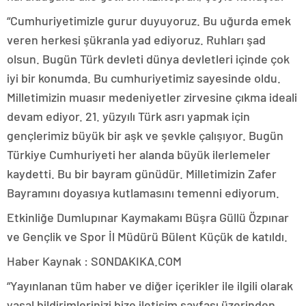
“Cumhuriyetimizle gurur duyuyoruz. Bu uğurda emek
veren herkesi şükranla yad ediyoruz. Ruhları şad
olsun. Bugün Türk devleti dünya devletleri içinde çok
iyi bir konumda. Bu cumhuriyetimiz sayesinde oldu.
Milletimizin muasır medeniyetler zirvesine çıkma ideali
devam ediyor. 21. yüzyılı Türk asrı yapmak için
gençlerimiz büyük bir aşk ve şevkle çalışıyor. Bugün
Türkiye Cumhuriyeti her alanda büyük ilerlemeler
kaydetti. Bu bir bayram günüdür. Milletimizin Zafer
Bayramını doyasıya kutlamasını temenni ediyorum.
Etkinliğe Dumlupınar Kaymakamı Büşra Güllü Özpınar
ve Gençlik ve Spor İl Müdürü Bülent Küçük de katıldı.
Haber Kaynak : SONDAKIKA.COM
“Yayınlanan tüm haber ve diğer içerikler ile ilgili olarak
yasal bildirimlerinizi bize iletişim sayfası üzerinden