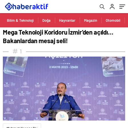
Bilim & Teknoloji
Doğa
Hayvanlar
Magazin
Otomobil
Mega Teknoloji Koridoru İzmir’den açıldı…
Bakanlardan mesaj seli!
1