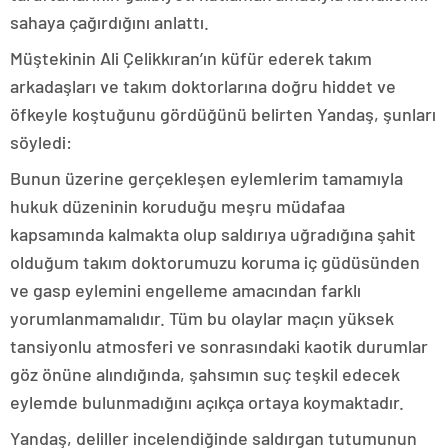
sahaya çağırdığını anlattı.
Müştekinin Ali Çelikkıran’ın küfür ederek takım
arkadaşları ve takım doktorlarına doğru hiddet ve
öfkeyle koştuğunu gördüğünü belirten Yandaş, şunları
söyledi:
Bunun üzerine gerçekleşen eylemlerim tamamıyla
hukuk düzeninin koruduğu meşru müdafaa
kapsamında kalmakta olup saldırıya uğradığına şahit
olduğum takım doktorumuzu koruma iç güdüsünden
ve gasp eylemini engelleme amacından farklı
yorumlanmamalıdır. Tüm bu olaylar maçın yüksek
tansiyonlu atmosferi ve sonrasındaki kaotik durumlar
göz önüne alındığında, şahsımın suç teşkil edecek
eylemde bulunmadığını açıkça ortaya koymaktadır.
Yandaş, deliller incelendiğinde saldırgan tutumunun