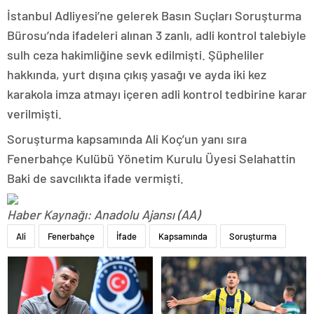
İstanbul Adliyesi’ne gelerek Basın Suçları Soruşturma
Bürosu’nda ifadeleri alınan 3 zanlı, adli kontrol talebiyle
sulh ceza hakimliğine sevk edilmişti. Şüpheliler
hakkında, yurt dışına çıkış yasağı ve ayda iki kez
karakola imza atmayı içeren adli kontrol tedbirine karar
verilmişti.
Soruşturma kapsamında Ali Koç’un yanı sıra
Fenerbahçe Kulübü Yönetim Kurulu Üyesi Selahattin
Baki de savcılıkta ifade vermişti.
Haber Kaynağı: Anadolu Ajansı (AA)
Ali
Fenerbahçe
İfade
Kapsamında
Soruşturma