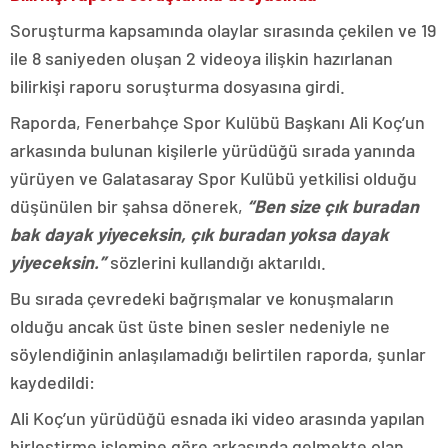
Soruşturma kapsamında olaylar sırasında çekilen ve 19
ile 8 saniyeden oluşan 2 videoya ilişkin hazırlanan
bilirkişi raporu soruşturma dosyasına girdi.
Raporda, Fenerbahçe Spor Kulübü Başkanı Ali Koç’un
arkasında bulunan kişilerle yürüdüğü sırada yanında
yürüyen ve Galatasaray Spor Kulübü yetkilisi olduğu
düşünülen bir şahsa dönerek,
“Ben size çık buradan
bak dayak yiyeceksin, çık buradan yoksa dayak
yiyeceksin.”
sözlerini kullandığı aktarıldı.
Bu sırada çevredeki bağrışmalar ve konuşmaların
olduğu ancak üst üste binen sesler nedeniyle ne
söylendiğinin anlaşılamadığı belirtilen raporda, şunlar
kaydedildi:
Ali Koç’un yürüdüğü esnada iki video arasında yapılan
birleştirme işlemine göre arkasında gelmekte olan