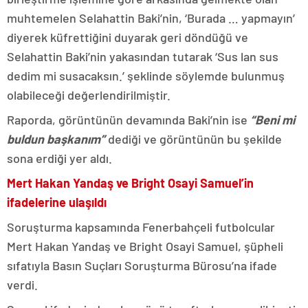
muhtemelen Selahattin Baki’nin, ‘Burada … yapmayın’
diyerek küfrettiğini duyarak geri döndüğü ve
Selahattin Baki’nin yakasından tutarak ‘Sus lan sus
dedim mi susacaksın.’ şeklinde söylemde bulunmuş
olabileceği değerlendirilmiştir.
Raporda, görüntünün devamında Baki’nin ise
“Beni mi
buldun başkanım”
dediği ve görüntünün bu şekilde
sona erdiği yer aldı.
Mert Hakan Yandaş ve Bright Osayi Samuel’in
ifadelerine ulaşıldı
Soruşturma kapsamında Fenerbahçeli futbolcular
Mert Hakan Yandaş ve Bright Osayi Samuel, şüpheli
sıfatıyla Basın Suçları Soruşturma Bürosu’na ifade
verdi.