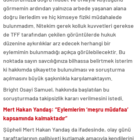
görmemin ardından yalnızca arbede yaşanan alana
doğru ilerledim ve hiç kimseye fiziki müdahalede
bulunmadım. Nitekim gerek kolluk kuvvetleri gerekse
de TFF tarafından çekilen görüntülerde hukuk
düzenine aykırılıklar arz edecek herhangi bir
eylemimin bulunmadığı açıkça görülebilecektir. Bu
noktada sayın savcılığınıza bilhassa belirtmek isterim
ki hakkımda şikayette bulunulması ve soruşturma
açılmasını büyük şaşkınlıkla karşılamaktayım.
Bright Osayi Samuel, hakkında başlatılan bu
soruşturmada takipsizlik kararı verilmesini istedi.
Mert Hakan Yandaş: “Eylemlerim ‘meşru müdafaa’
kapsamında kalmaktadır”
Şüpheli Mert Hakan Yandaş da ifadesinde, olay günü
taraftarlarının galibiyeti kutlamak amacıyla kendilerini