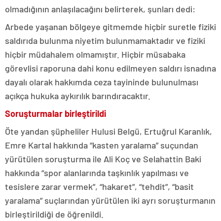
olmadığının anlaşılacağını belirterek, şunları dedi:
Arbede yaşanan bölgeye gitmemde hiçbir suretle fiziki
saldırıda bulunma niyetim bulunmamaktadır ve fiziki
hiçbir müdahalem olmamıştır. Hiçbir müsabaka
görevlisi raporuna dahi konu edilmeyen saldırı isnadına
dayalı olarak hakkımda ceza tayininde bulunulması
açıkça hukuka aykırılık barındıracaktır.
Soruşturmalar birleştirildi
Öte yandan şüpheliler Hulusi Belgü, Ertuğrul Karanlık,
Emre Kartal hakkında “kasten yaralama” suçundan
yürütülen soruşturma ile Ali Koç ve Selahattin Baki
hakkında “spor alanlarında taşkınlık yapılması ve
tesislere zarar vermek”, “hakaret”, “tehdit”, “basit
yaralama” suçlarından yürütülen iki ayrı soruşturmanın
birleştirildiği de öğrenildi.