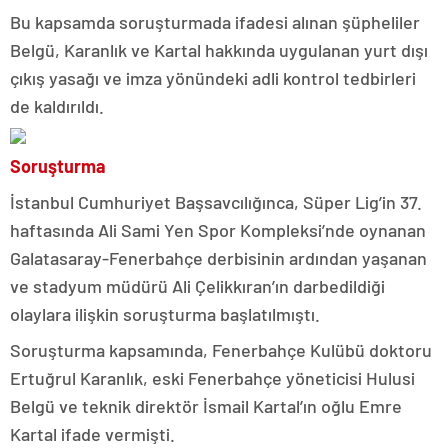
Bu kapsamda soruşturmada ifadesi alınan şüpheliler
Belgü, Karanlık ve Kartal hakkında uygulanan yurt dışı
çıkış yasağı ve imza yönündeki adli kontrol tedbirleri
de kaldırıldı.
Soruşturma
İstanbul Cumhuriyet Başsavcılığınca, Süper Lig’in 37.
haftasında Ali Sami Yen Spor Kompleksi’nde oynanan
Galatasaray-Fenerbahçe derbisinin ardından yaşanan
ve stadyum müdürü Ali Çelikkıran’ın darbedildiği
olaylara ilişkin soruşturma başlatılmıştı.
Soruşturma kapsamında, Fenerbahçe Kulübü doktoru
Ertuğrul Karanlık, eski Fenerbahçe yöneticisi Hulusi
Belgü ve teknik direktör İsmail Kartal’ın oğlu Emre
Kartal ifade vermişti.