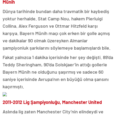
Münih
Dünya tarihinde bundan daha travmatik bir kaybediş
yoktur herhalde. Stat Camp Nou, hakem Pierluigi
Collina. Alex Ferguson ve Ottmar Hitzfeld karşı
karşıya. Bayern Münih maçı çok erken bir golle açmış
ve dakikalar 90 olmak üzereyken Almanlar
şampiyonluk şarkılarını söylemeye başlamışlardı bile.
Fakat yalnızca 1 dakika içerisinde her şey değişti. 89’da
Teddy Sheringham, 90’da Solskjaer’in attığı gollerle
Bayern Münih ne olduğunu şaşırmış ve sadece 60
saniye içerisinde Avrupa’nın en büyüğü olma şansını
kaçırmıştı.
2011-2012 Lig Şampiyonluğu, Manchester United
Aslında lig zaten Manchester City’nin elindeydi ve