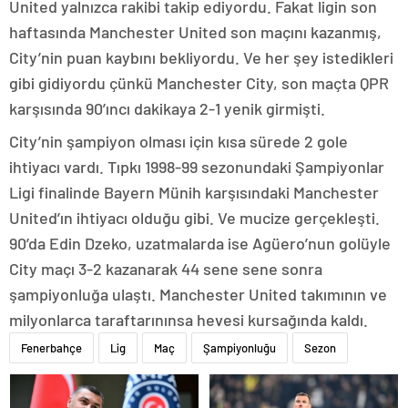
United yalnızca rakibi takip ediyordu. Fakat ligin son
haftasında Manchester United son maçını kazanmış,
City’nin puan kaybını bekliyordu. Ve her şey istedikleri
gibi gidiyordu çünkü Manchester City, son maçta QPR
karşısında 90’ıncı dakikaya 2-1 yenik girmişti.
City’nin şampiyon olması için kısa sürede 2 gole
ihtiyacı vardı. Tıpkı 1998-99 sezonundaki Şampiyonlar
Ligi finalinde Bayern Münih karşısındaki Manchester
United’ın ihtiyacı olduğu gibi. Ve mucize gerçekleşti.
90’da Edin Dzeko, uzatmalarda ise Agüero’nun golüyle
City maçı 3-2 kazanarak 44 sene sene sonra
şampiyonluğa ulaştı. Manchester United takımının ve
milyonlarca taraftarınınsa hevesi kursağında kaldı.
Fenerbahçe
Lig
Maç
Şampiyonluğu
Sezon