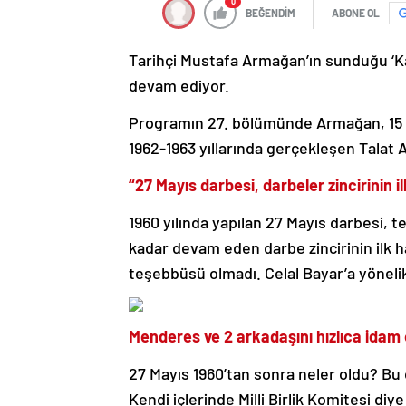
0
BEĞENDİM
ABONE OL
Tarihçi Mustafa Armağan’ın sunduğu ‘K
devam ediyor.
Programın 27. bölümünde Armağan, 15 
1962-1963 yıllarında gerçekleşen Talat 
“27 Mayıs darbesi, darbeler zincirinin il
1960 yılında yapılan 27 Mayıs darbesi, t
kadar devam eden darbe zincirinin ilk ha
teşebbüsü olmadı. Celal Bayar’a yöneli
Menderes ve 2 arkadaşını hızlıca idam e
27 Mayıs 1960’tan sonra neler oldu? Bu 
Kendi içlerinde Milli Birlik Komitesi di