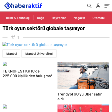
Bilim & Teknoloji
Doğa
Hayvanlar
Magazin
Otomobil
Türk oyun sektörü globale taşınıyor
1
İstanbul
İstanbul Üniversitesi
TEKNOFEST KKTC’de
225.000 kişilik dev buluşma!
Trendyol GO’yu Uber satın
aldı