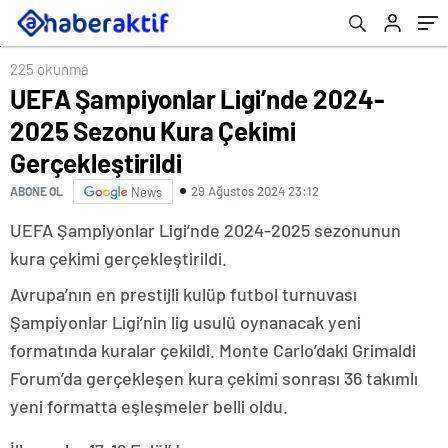
225 okunma
UEFA Şampiyonlar Ligi’nde 2024-
2025 Sezonu Kura Çekimi
Gerçekleştirildi
29 Ağustos 2024 23:12
ABONE OL
News
UEFA Şampiyonlar Ligi’nde 2024-2025 sezonunun
kura çekimi gerçekleştirildi.
Avrupa’nın en prestijli kulüp futbol turnuvası
Şampiyonlar Ligi’nin lig usulü oynanacak yeni
formatında kuralar çekildi. Monte Carlo’daki Grimaldi
Forum’da gerçekleşen kura çekimi sonrası 36 takımlı
yeni formatta eşleşmeler belli oldu.