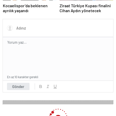
Kocaelispor’da beklenen
Ziraat Türkiye Kupası finalini
ayrılık yaşandı
Cihan Aydın yönetecek
En az 10 karakter gerekli
Gönder