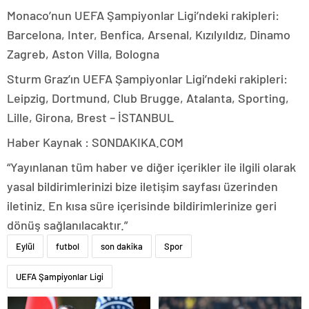
Monaco’nun UEFA Şampiyonlar Ligi’ndeki rakipleri:
Barcelona, Inter, Benfica, Arsenal, Kızılyıldız, Dinamo
Zagreb, Aston Villa, Bologna
Sturm Graz’ın UEFA Şampiyonlar Ligi’ndeki rakipleri:
Leipzig, Dortmund, Club Brugge, Atalanta, Sporting,
Lille, Girona, Brest – İSTANBUL
Haber Kaynak : SONDAKIKA.COM
“Yayınlanan tüm haber ve diğer içerikler ile ilgili olarak
yasal bildirimlerinizi bize iletişim sayfası üzerinden
iletiniz. En kısa süre içerisinde bildirimlerinize geri
dönüş sağlanılacaktır.”
Eylül
futbol
son dakika
Spor
UEFA Şampiyonlar Ligi