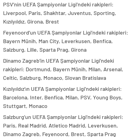
PSV’nin UEFA Şampiyonlar Ligi’ndeki rakipleri:
Liverpool, Paris, Shakhtar, Juventus, Sporting,
Kızılyıldız, Girona, Brest
Feyenoord’un UEFA Şampiyonlar Ligi’ndeki rakipleri:
Bayern Münih, Man City, Leverkusen, Benfica,
Salzburg, Lille, Sparta Prag, Girona
Dinamo Zagreb’in UEFA Şampiyonlar Ligi’ndeki
rakipleri: Dortmund, Bayern Münih, Milan, Arsenal,
Celtic, Salzburg, Monaco, Slovan Bratislava
Kızılyıldız’ın UEFA Şampiyonlar Ligi’ndeki rakipleri:
Barcelona, Inter, Benfica, Milan, PSV, Young Boys,
Stuttgart, Monaco
Salzburg’un UEFA Şampiyonlar Ligi’ndeki rakipleri:
Paris, Real Madrid, Atletico Madrid, Leverkusen,
Dinamo Zagreb, Feyenoord, Brest, Sparta Prag