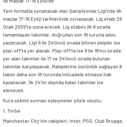
İlk maçlar 17-19 Eylül’de
Yeni formatla oynanacak olan Şampiyonlar Ligi’nde ilk
maçlar 17-19 Eylül tarihlerinde oynanacak. Lig etabı 29
Ocak 2025’te sona erecek. Lig etabını ilk 8 sırada
tamamlayan takımlar, doğrudan son 16 turuna adını
yazdıracak. Ligi 9 ile 24’üncü sırada bitiren ekipler ise
play-off’ta yer alacak. Play-off’ta ise 9 ile 16’ncı sırada
yer alan takımlar ile 17 ve 24’üncü sırada bulunan
takımlar karşılaşacak. Rakiplerine üstünlük sağlayan 8
takım daha son 16 turunda mücadele etmeye hak
kazanacak. İlk 24’ün dışında kalan takımlar ise
elenecek.
Kura çekimi sonrası eşleşmeler şöyle oluştu:
1. Torba
Manchester City’nin rakipleri: Inter, PSG, Club Brugge,