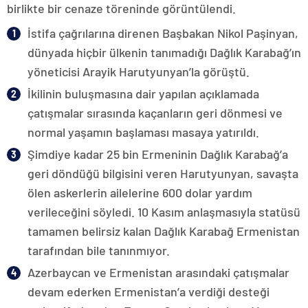
birlikte bir cenaze töreninde görüntülendi.
İstifa çağrılarına direnen Başbakan Nikol Paşinyan,
dünyada hiçbir ülkenin tanımadığı Dağlık Karabağ’ın
yöneticisi Arayik Harutyunyan’la görüştü.
İkilinin buluşmasına dair yapılan açıklamada
çatışmalar sırasında kaçanların geri dönmesi ve
normal yaşamın başlaması masaya yatırıldı.
Şimdiye kadar 25 bin Ermeninin Dağlık Karabağ’a
geri döndüğü bilgisini veren Harutyunyan, savaşta
ölen askerlerin ailelerine 600 dolar yardım
verileceğini söyledi. 10 Kasım anlaşmasıyla statüsü
tamamen belirsiz kalan Dağlık Karabağ Ermenistan
tarafından bile tanınmıyor.
Azerbaycan ve Ermenistan arasındaki çatışmalar
devam ederken Ermenistan’a verdiği desteği