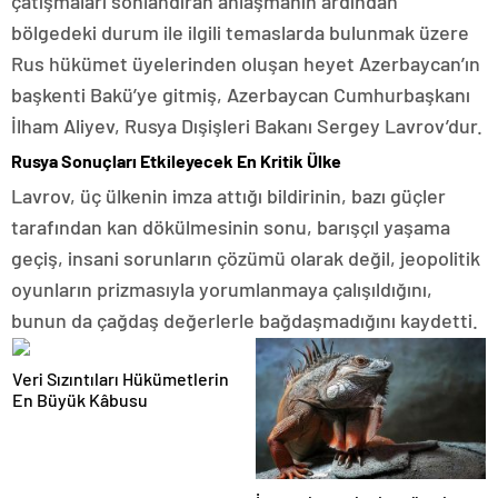
çatışmaları sonlandıran anlaşmanın ardından
bölgedeki durum ile ilgili temaslarda bulunmak üzere
Rus hükümet üyelerinden oluşan heyet Azerbaycan’ın
başkenti Bakü’ye gitmiş, Azerbaycan Cumhurbaşkanı
İlham Aliyev, Rusya Dışişleri Bakanı Sergey Lavrov’dur.
Rusya Sonuçları Etkileyecek En Kritik Ülke
Lavrov, üç ülkenin imza attığı bildirinin, bazı güçler
tarafından kan dökülmesinin sonu, barışçıl yaşama
geçiş, insani sorunların çözümü olarak değil, jeopolitik
oyunların prizmasıyla yorumlanmaya çalışıldığını,
bunun da çağdaş değerlerle bağdaşmadığını kaydetti.
Veri Sızıntıları Hükümetlerin
En Büyük Kâbusu