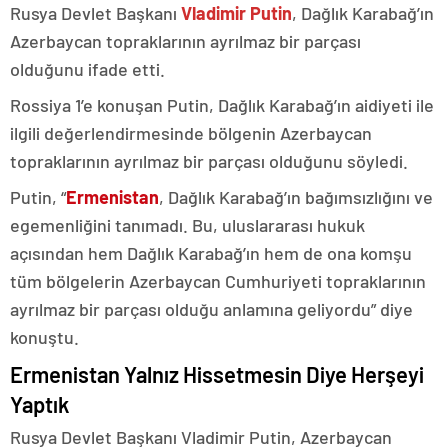
Rusya Devlet Başkanı
Vladimir Putin
, Dağlık Karabağ’ın
Azerbaycan topraklarının ayrılmaz bir parçası
olduğunu ifade etti.
Rossiya 1’e konuşan Putin, Dağlık Karabağ’ın aidiyeti ile
ilgili değerlendirmesinde bölgenin Azerbaycan
topraklarının ayrılmaz bir parçası olduğunu söyledi.
Putin, “
Ermenistan
, Dağlık Karabağ’ın bağımsızlığını ve
egemenliğini tanımadı. Bu, uluslararası hukuk
açısından hem Dağlık Karabağ’ın hem de ona komşu
tüm bölgelerin Azerbaycan Cumhuriyeti topraklarının
ayrılmaz bir parçası olduğu anlamına geliyordu” diye
konuştu.
Ermenistan Yalnız Hissetmesin Diye Herşeyi
Yaptık
Rusya Devlet Başkanı Vladimir Putin, Azerbaycan