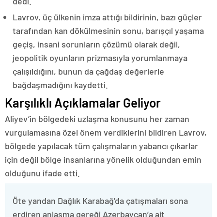
dedi.
Lavrov, üç ülkenin imza attığı bildirinin, bazı güçler
tarafından kan dökülmesinin sonu, barışçıl yaşama
geçiş, insani sorunların çözümü olarak değil,
jeopolitik oyunların prizmasıyla yorumlanmaya
çalışıldığını, bunun da çağdaş değerlerle
bağdaşmadığını kaydetti.
Karşılıklı Açıklamalar Geliyor
Aliyev’in bölgedeki uzlaşma konusunu her zaman
vurgulamasına özel önem verdiklerini bildiren Lavrov,
bölgede yapılacak tüm çalışmaların yabancı çıkarlar
için değil bölge insanlarına yönelik olduğundan emin
olduğunu ifade etti.
Öte yandan Dağlık Karabağ’da çatışmaları sona
erdiren anlaşma gereği Azerbaycan’a ait