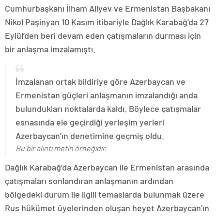
Cumhurbaşkanı İlham Aliyev ve Ermenistan Başbakanı
Nikol Paşinyan 10 Kasım itibariyle Dağlık Karabağ’da 27
Eylül’den beri devam eden çatışmaların durması için
bir anlaşma imzalamıştı.
İmzalanan ortak bildiriye göre Azerbaycan ve
Ermenistan güçleri anlaşmanın imzalandığı anda
bulundukları noktalarda kaldı. Böylece çatışmalar
esnasında ele geçirdiği yerleşim yerleri
Azerbaycan’ın denetimine geçmiş oldu.
Bu bir alıntı metin örneğidir.
Dağlık Karabağ’da Azerbaycan ile Ermenistan arasında
çatışmaları sonlandıran anlaşmanın ardından
bölgedeki durum ile ilgili temaslarda bulunmak üzere
Rus hükümet üyelerinden oluşan heyet Azerbaycan’ın