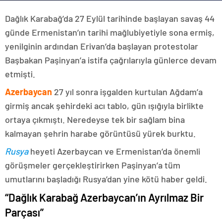
Dağlık Karabağ’da 27 Eylül tarihinde başlayan savaş 44
günde Ermenistan’ın tarihi mağlubiyetiyle sona ermiş,
yenilginin ardından Erivan’da başlayan protestolar
Başbakan Paşinyan’a istifa çağrılarıyla günlerce devam
etmişti.
Azerbaycan
27 yıl sonra işgalden kurtulan Ağdam’a
girmiş ancak şehirdeki acı tablo, gün ışığıyla birlikte
ortaya çıkmıştı. Neredeyse tek bir sağlam bina
kalmayan şehrin harabe görüntüsü yürek burktu.
Rusya
heyeti Azerbaycan ve Ermenistan’da önemli
görüşmeler gerçekleştirirken Paşinyan’a tüm
umutlarını başladığı Rusya’dan yine kötü haber geldi.
“Dağlık Karabağ Azerbaycan’ın Ayrılmaz Bir
Parçası”