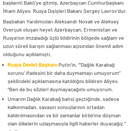
başkenti Bakü’ye gitmiş, Azerbaycan Cumhurbaşkanı
İlham Aliyev, Rusya Dışişleri Bakanı Sergey Lavrov’dur.
Başbakan Yardımcıları Aleksandr Novak ve Aleksey
Overçuk oluşan heyet Azerbaycan, Ermenistan ve
Rusya’nın imzaladığı üçlü bildirinin bölgede sağlam ve
uzun süreli barışın sağlanması açısından önemli adım
olduğunu açıklamıştı.
Rusya Devlet Başkanı
Putin’in, “‘Dağlık Karabağ
sorunu’ ifadesini bir daha duymamayı umuyorum”
şeklindeki açıklamasına katıldığını bildiren Aliyev,
“Ben de bu sözleri duymayacağımı umuyorum.
Umarım Dağlık Karabağ bahsi geçtiğinde, sadece
kalkınmadan, savaşın sonuçlarının ortadan
kaldırılmasından ve bir zamanlar birbirine düşman
olan ülkelerin uzlaşmasıyla ilgili haberler duyacağız.”