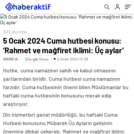
203 okunma
5 Ocak 2024 Cuma hutbesi konusu:
‘Rahmet ve mağfiret iklimi: Üç aylar’
5 Ocak 2024 12:06
ABONE OL
News
Hutbe, cuma namazının sahih ve kabul olmasının
şartlarından biridir. Cuma hutbesi cuma namazının
farzıdır. Cuma hutbesinin önemi bilen Müslümanlar bu
haftaki cuma hutbesinin konusunu merak edip
araştırıyor.
Din hizmetleri genel müdürlüğü, bu haftaki Cuma
Hutbesi konusunu Mübarek Üç Ayların gelişinin
önemine dikkat çekerek; ‘Rahmet ve mağfiret iklimi: