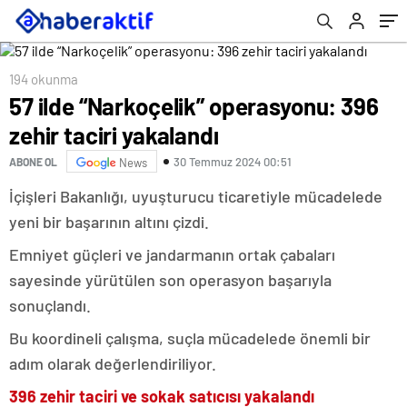
194 okunma
57 ilde “Narkoçelik” operasyonu: 396
zehir taciri yakalandı
30 Temmuz 2024 00:51
ABONE OL
News
İçişleri Bakanlığı, uyuşturucu ticaretiyle mücadelede
yeni bir başarının altını çizdi.
Emniyet güçleri ve jandarmanın ortak çabaları
sayesinde yürütülen son operasyon başarıyla
sonuçlandı.
Bu koordineli çalışma, suçla mücadelede önemli bir
adım olarak değerlendiriliyor.
396 zehir taciri ve sokak satıcısı yakalandı