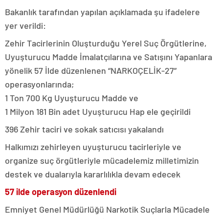
Bakanlık tarafından yapılan açıklamada şu ifadelere
yer verildi:
Zehir Tacirlerinin Oluşturduğu Yerel Suç Örgütlerine,
Uyuşturucu Madde İmalatçılarına ve Satışını Yapanlara
yönelik 57 İlde düzenlenen “NARKOÇELİK-27”
operasyonlarında;
1 Ton 700 Kg Uyuşturucu Madde ve
1 Milyon 181 Bin adet Uyuşturucu Hap ele geçirildi
396 Zehir taciri ve sokak satıcısı yakalandı
Halkımızı zehirleyen uyuşturucu tacirleriyle ve
organize suç örgütleriyle mücadelemiz milletimizin
destek ve dualarıyla kararlılıkla devam edecek
57 ilde operasyon düzenlendi
Emniyet Genel Müdürlüğü Narkotik Suçlarla Mücadele