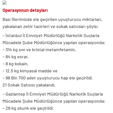
Operasyonun detayları
Bazı İllerimizde ele geçirilen uyuşturucu miktarları,
yakalanan zehir tacirleri ve sokak satıcıları şöyle;
– İstanbul İl Emniyet Müdürlüğü Narkotik Suçlarla
Mücadele Şube Müdürlüğünce yapılan operasyonda;
– 314 kg sıvı ve kristal metamfetamin,
– 84 kg esrar,
– 8 kg kokain,
– 12,5 kg kimyasal madde ve
– 98 Bin 700 adet uyuşturucu hap ele geçirildi.
21 Sokak Satıcısı yakalandı.
– Gaziantep İl Emniyet Müdürlüğü Narkotik Suçlarla
Mücadele Şube Müdürlüğünce yapılan operasyonda;
– 28 kg skunk ele geçirildi.