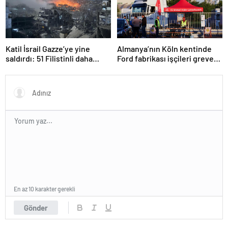
Katil İsrail Gazze’ye yine
Almanya’nın Köln kentinde
saldırdı: 51 Filistinli daha
Ford fabrikası işçileri greve
hayatını kaybetti
gitti
En az 10 karakter gerekli
Gönder