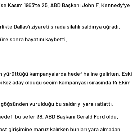
ise Kasım 1963’te 25. ABD Başkanı John F. Kennedy’ye
kte Dallas’ı ziyareti sırada silahlı saldırıya uğradı.
üre sonra hayatını kaybetti.
çin yürüttüğü kampanyalarda hedef haline gelirken, Eski
i kez aday olduğu seçim kampanyası sırasında 14 Ekim
göğsünden vurulduğu bu saldırıyı yaralı atlattı.
 hedefi bu sefer 38. ABD Başkanı Gerald Ford oldu.
ikast girişimine maruz kalırken bunları yara almadan