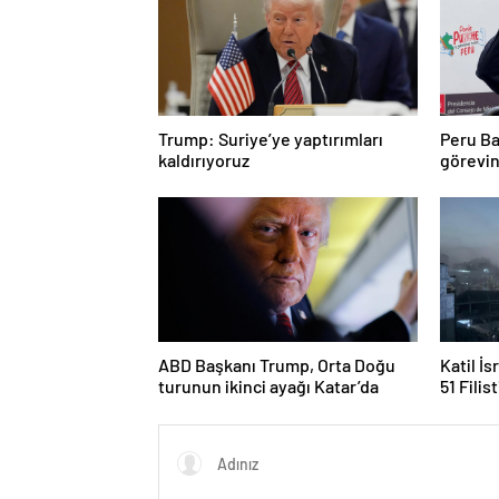
Trump: Suriye’ye yaptırımları
Peru Ba
kaldırıyoruz
görevin
ABD Başkanı Trump, Orta Doğu
Katil İs
turunun ikinci ayağı Katar’da
51 Filis