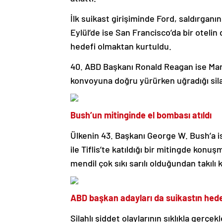
İlk suikast girişiminde Ford, saldırgan
Eylül’de ise San Francisco’da bir otelin
hedefi olmaktan kurtuldu.
40. ABD Başkanı Ronald Reagan ise Mar
konvoyuna doğru yürürken uğradığı silah
Bush’un mitinginde el bombası atıldı
Ülkenin 43. Başkanı George W. Bush’a i
ile Tiflis’te katıldığı bir mitingde konu
mendil çok sıkı sarılı olduğundan takılı
ABD başkan adayları da suikastın hed
Silahlı şiddet olaylarının sıklıkla gerçe