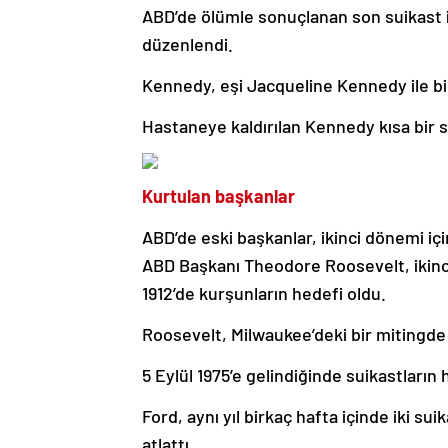
ABD’de ölümle sonuçlanan son suikast 
düzenlendi.
Kennedy, eşi Jacqueline Kennedy ile birli
Hastaneye kaldırılan Kennedy kısa bir s
Kurtulan başkanlar
ABD’de eski başkanlar, ikinci dönemi i
ABD Başkanı Theodore Roosevelt, ikinc
1912’de kurşunların hedefi oldu.
Roosevelt, Milwaukee’deki bir mitingde 
5 Eylül 1975’e gelindiğinde suikastların
Ford, aynı yıl birkaç hafta içinde iki su
atlattı.