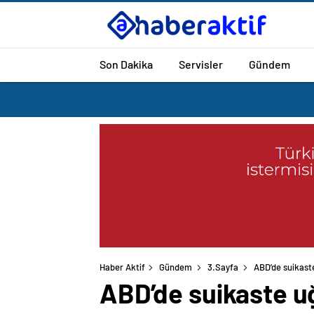
Son Dakika
Servisler
Gündem
Haber Aktif
Gündem
3.Sayfa
ABD’de suikaste
ABD’de suikaste uğ