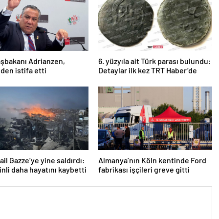
şbakanı Adrianzen,
6. yüzyıla ait Türk parası bulundu:
den istifa etti
Detaylar ilk kez TRT Haber’de
rail Gazze’ye yine saldırdı:
Almanya’nın Köln kentinde Ford
tinli daha hayatını kaybetti
fabrikası işçileri greve gitti