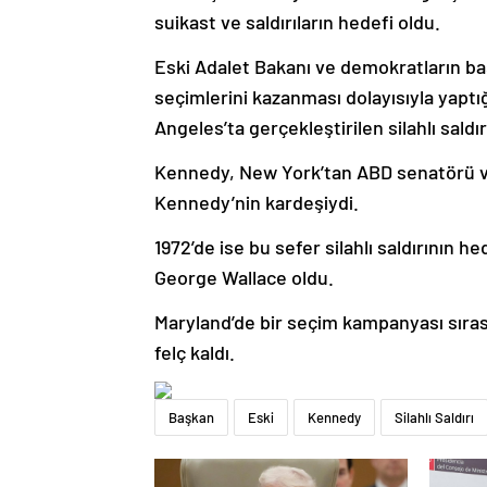
suikast ve saldırıların hedefi oldu.
Eski Adalet Bakanı ve demokratların ba
seçimlerini kazanması dolayısıyla yapt
Angeles’ta gerçekleştirilen silahlı saldı
Kennedy, New York’tan ABD senatörü ve
Kennedy’nin kardeşiydi.
1972’de ise bu sefer silahlı saldırının 
George Wallace oldu.
Maryland’de bir seçim kampanyası sırası
felç kaldı.
Başkan
Eski
Kennedy
Silahlı Saldırı