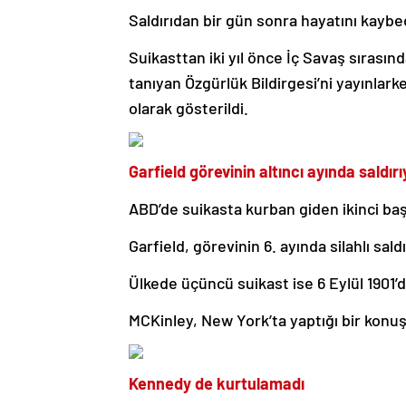
Saldırıdan bir gün sonra hayatını kaybe
Suikasttan iki yıl önce İç Savaş sırası
tanıyan Özgürlük Bildirgesi’ni yayınlar
olarak gösterildi.
Garfield görevinin altıncı ayında saldır
ABD’de suikasta kurban giden ikinci ba
Garfield, görevinin 6. ayında silahlı sald
Ülkede üçüncü suikast ise 6 Eylül 1901’
MCKinley, New York’ta yaptığı bir konu
Kennedy de kurtulamadı