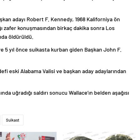
şkan adayı Robert F. Kennedy, 1968 Kaliforniya ön
ığı zafer konuşmasından birkaç dakika sonra Los
rıda öldürüldü.
 5 yıl önce suikasta kurban giden Başkan John F.
hedefi eski Alabama Valisi ve başkan aday adaylarından
nda uğradığı saldırı sonucu Wallace’ın belden aşağısı
Suikast