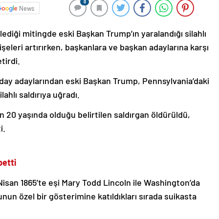
0
News
diği mitingde eski Başkan Trump’ın yaralandığı silahlı
ndişeleri artırırken, başkanlara ve başkan adaylarına karşı
tirdi.
aday adaylarından eski Başkan Trump, Pennsylvania’daki
ahlı saldırıya uğradı.
n 20 yaşında olduğu belirtilen saldırgan öldürüldü,
i.
etti
isan 1865’te eşi Mary Todd Lincoln ile Washington’da
nun özel bir gösterimine katıldıkları sırada suikasta