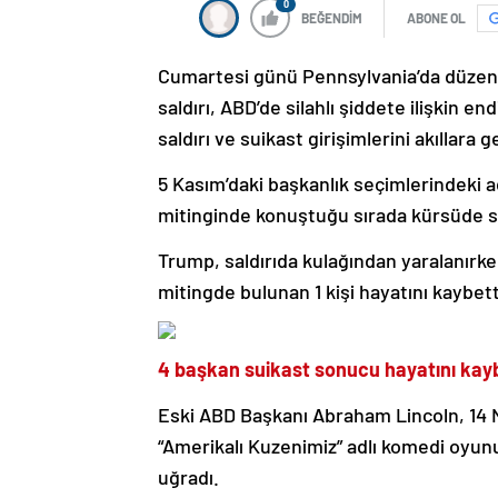
0
BEĞENDİM
ABONE OL
Cumartesi günü Pennsylvania’da düzenle
saldırı, ABD’de silahlı şiddete ilişkin e
saldırı ve suikast girişimlerini akıllara ge
5 Kasım’daki başkanlık seçimlerindeki 
mitinginde konuştuğu sırada kürsüde sil
Trump, saldırıda kulağından yaralanırke
mitingde bulunan 1 kişi hayatını kaybett
4 başkan suikast sonucu hayatını kayb
Eski ABD Başkanı Abraham Lincoln, 14 N
“Amerikalı Kuzenimiz” adlı komedi oyunu
uğradı.