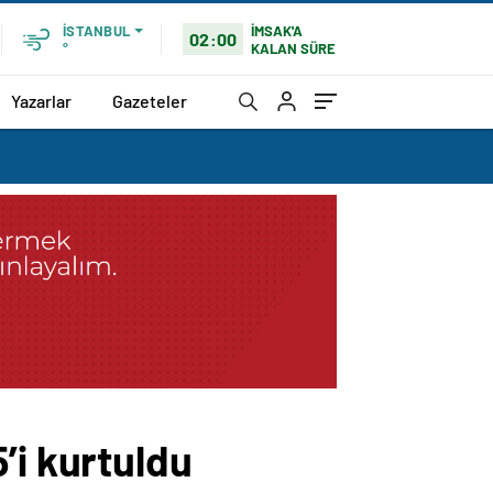
İMSAK'A
İSTANBUL
02:00
KALAN SÜRE
°
Yazarlar
Gazeteler
’i kurtuldu