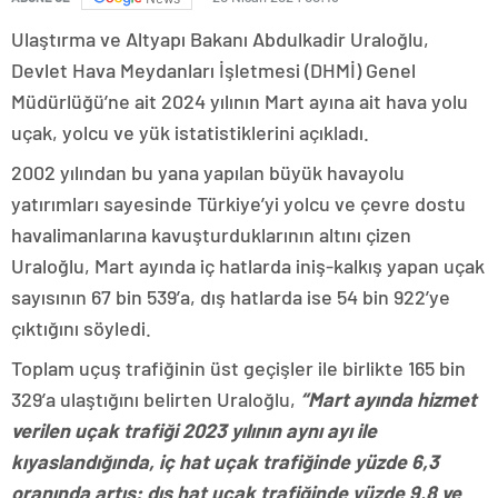
Ulaştırma ve Altyapı Bakanı Abdulkadir Uraloğlu,
Devlet Hava Meydanları İşletmesi (DHMİ) Genel
Müdürlüğü’ne ait 2024 yılının Mart ayına ait hava yolu
uçak, yolcu ve yük istatistiklerini açıkladı.
2002 yılından bu yana yapılan büyük havayolu
yatırımları sayesinde Türkiye’yi yolcu ve çevre dostu
havalimanlarına kavuşturduklarının altını çizen
Uraloğlu, Mart ayında iç hatlarda iniş-kalkış yapan uçak
sayısının 67 bin 539’a, dış hatlarda ise 54 bin 922’ye
çıktığını söyledi.
Toplam uçuş trafiğinin üst geçişler ile birlikte 165 bin
329’a ulaştığını belirten Uraloğlu,
“Mart ayında hizmet
verilen uçak trafiği 2023 yılının aynı ayı ile
kıyaslandığında, iç hat uçak trafiğinde yüzde 6,3
oranında artış; dış hat uçak trafiğinde yüzde 9,8 ve