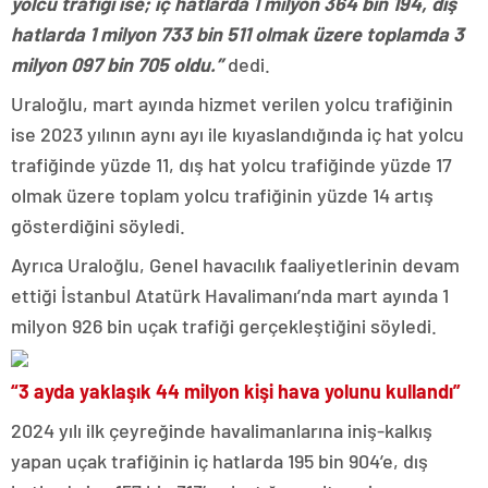
yolcu trafiği ise; iç hatlarda 1 milyon 364 bin 194, dış
hatlarda 1 milyon 733 bin 511 olmak üzere toplamda 3
milyon 097 bin 705 oldu.”
dedi.
Uraloğlu, mart ayında hizmet verilen yolcu trafiğinin
ise 2023 yılının aynı ayı ile kıyaslandığında iç hat yolcu
trafiğinde yüzde 11, dış hat yolcu trafiğinde yüzde 17
olmak üzere toplam yolcu trafiğinin yüzde 14 artış
gösterdiğini söyledi.
Ayrıca Uraloğlu, Genel havacılık faaliyetlerinin devam
ettiği İstanbul Atatürk Havalimanı’nda mart ayında 1
milyon 926 bin uçak trafiği gerçekleştiğini söyledi.
“3 ayda yaklaşık 44 milyon kişi hava yolunu kullandı”
2024 yılı ilk çeyreğinde havalimanlarına iniş-kalkış
yapan uçak trafiğinin iç hatlarda 195 bin 904’e, dış