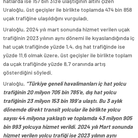
hatlarda ise 157 bin 313’e ulaştığının altını çizen
Uraloğlu, üst geçişler ile birlikte toplamda 474 bin 858
uçak trafiğine ulaşıldığını vurguladı.
Uraloğlu, 2024 yılı mart sonunda hizmet verilen uçak
trafiğinin 2023 yılının aynı dönemi ile kıyaslandığında iç
hat uçak trafiğinde yüzde 1,4, dış hat trafiğinde ise
yüzde 11.6 olmak üzere, üst geçişler ile birlikte toplam
da uçak trafiğinde yüzde 8,7 oranında artış
gösterdiğini söyledi.
Uraloğlu,
“Türkiye geneli havalimanları iç hat yolcu
trafiğinin 20 milyon 705 bin 785’e, dış hat yolcu
trafiğinin 23 milyon 153 bin 199’a ulaştı. Bu 3 aylık
dönemde direkt transit yolcular ile birlikte yolcu
sayısı 44 milyona yaklaştı ve toplamda 43 milyon 905
bin 993 yolcuya hizmet verildi. 2024 yılı Mart sonunda
hizmet verilen yolcu trafiği ise 2023 yılının aynı