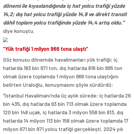
dönemi ile kıyaslandığında iç hat yolcu trafiği yüzde
14,2; dış hat yolcu trafiği yüzde 14,9 ve direkt transit
dâhil toplam yolcu trafiğinde yüzde 14,4 artış oldu.”
diye konuştu.
“Yük trafiği 1 milyon 966 tona ulaştı”
Söz konusu dönemde havalimanları yük trafiği; iç
hatlarda 183 bin 971 ton, dış hatlarda 816 bin 995 ton
olmak üzere toplamda 1 milyon 966 tona ulaştığını
belirten Uraloğlu, konuşmasını şöyle sürdürdü:
“İstanbul Havalimanı’nda üç aylık sürede; iç hatlarda 26
bin 435, dış hatlarda 93 bin 713 olmak üzere toplamda
120 bin 148 uçak, iç hatlarda 3 milyon 558 bin 813, dış
hatlarda 14 milyon 113 bin 158 olmak üzere toplamda 17
milyon 671 bin 971 yolcu trafiği gerçekleşti. 2024 yılı