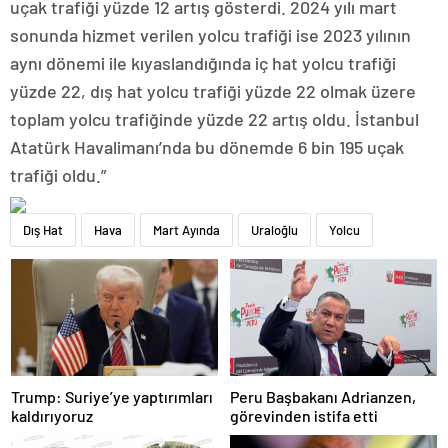
uçak trafiği yüzde 12 artış gösterdi. 2024 yılı mart
sonunda hizmet verilen yolcu trafiği ise 2023 yılının
aynı dönemi ile kıyaslandığında iç hat yolcu trafiği
yüzde 22, dış hat yolcu trafiği yüzde 22 olmak üzere
toplam yolcu trafiğinde yüzde 22 artış oldu. İstanbul
Atatürk Havalimanı’nda bu dönemde 6 bin 195 uçak
trafiği oldu.”
Dış Hat
Hava
Mart Ayında
Uraloğlu
Yolcu
Trump: Suriye’ye yaptırımları
Peru Başbakanı Adrianzen,
kaldırıyoruz
görevinden istifa etti