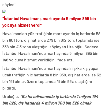
söyledi.
“İstanbul Havalimanı, mart ayında 5 milyon 895 bin
yolcuya hizmet verdi”
Havalimanları yük trafiğinin mart ayında iç hatlarda 58
bin 801 ton, dış hatlarda 279 bin 612 ton, toplamda ise
338 bin 413 tona ulaştığını söyleyen Uraloğlu, Sadece
İstanbul Havalimanı’nda mart ayında 5 milyon 895 bin
146 yolcuya hizmet verildiğini ifade etti.
İstanbul Havalimanı’nda mart ayında iniş-kalkış yapan
uçak trafiğinin iç hatlarda 8 bin 938, dış hatlarda ise 32
bin 161 olmak üzere toplamda 41 bin 99’a ulaştığını
bildirdi.
Uraloğlu,
“Bu havalimanında iç hatlarda 1 milyon 134
bin 820, dış hatlarda 4 milyon 760 bin 326 olmak