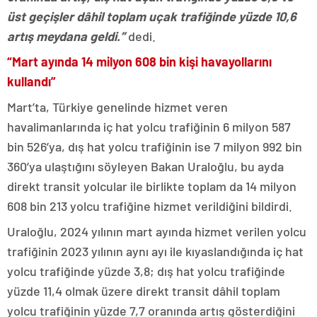
üst geçişler dâhil toplam uçak trafiğinde yüzde 10,6
artış meydana geldi.”
dedi.
“Mart ayında 14 milyon 608 bin kişi havayollarını
kullandı”
Mart’ta, Türkiye genelinde hizmet veren
havalimanlarında iç hat yolcu trafiğinin 6 milyon 587
bin 526’ya, dış hat yolcu trafiğinin ise 7 milyon 992 bin
360’ya ulaştığını söyleyen Bakan Uraloğlu, bu ayda
direkt transit yolcular ile birlikte toplam da 14 milyon
608 bin 213 yolcu trafiğine hizmet verildiğini bildirdi.
Uraloğlu, 2024 yılının mart ayında hizmet verilen yolcu
trafiğinin 2023 yılının aynı ayı ile kıyaslandığında iç hat
yolcu trafiğinde yüzde 3,8; dış hat yolcu trafiğinde
yüzde 11,4 olmak üzere direkt transit dâhil toplam
yolcu trafiğinin yüzde 7,7 oranında artış gösterdiğini